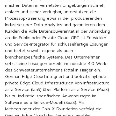
machen Daten in vernetzten Umgebungen schnell,
einfach und sicher verfügbar, unterstützen die
Prozessop-timierung etwa in der produzierenden
Industrie über Data Analytics und garantieren dem
Kunden die volle Datensouveränität in der Anbindung
an die Public oder Private Cloud. GEC ist Entwickler
und Service-Integrator für schlüsselfertige Lösungen
und bietet sowohl eigene als auch
branchenspezifische Systeme. Das Unternehmen
setzt seine Lösungen bereits im Industrie 4.0-Werk
des Schwesterunternehmens Rittal in Haiger ein.
German Edge Cloud integriert und betreibt hybride
private Edge-Cloud-Infrastrukturen von Infrastructure
as a Service (IaaS) über Platform as a Service (PaaS)
bis zu industrie-spezifischen Anwendungen im
Software as a Service-Modell (SaaS). Als
Mitbegründer der Gaia-X Foundation verfolgt die
German Edge Cloud das Ziel interoperabler