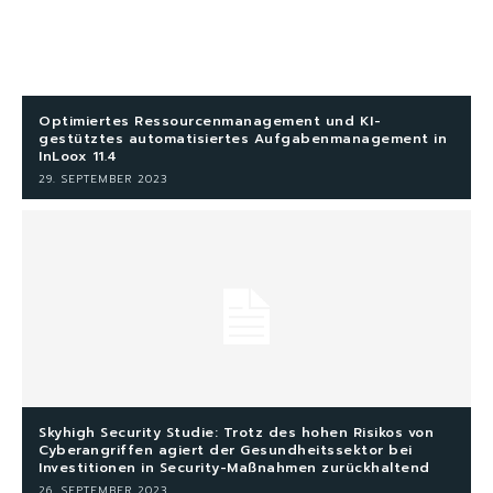
Optimiertes Ressourcenmanagement und KI-
gestütztes automatisiertes Aufgabenmanagement in
InLoox 11.4
29. SEPTEMBER 2023
Skyhigh Security Studie: Trotz des hohen Risikos von
Cyberangriffen agiert der Gesundheitssektor bei
Investitionen in Security-Maßnahmen zurückhaltend
26. SEPTEMBER 2023