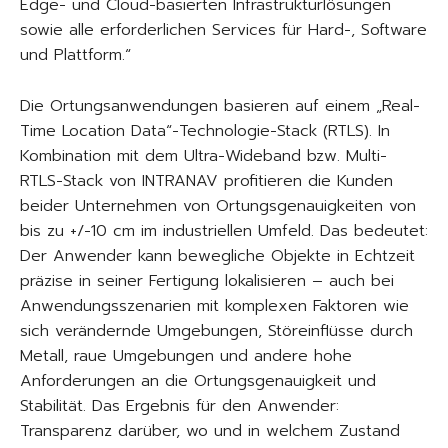
Edge- und Cloud-basierten Infrastrukturlösungen
sowie alle erforderlichen Services für Hard-, Software
und Plattform.“
Die Ortungsanwendungen basieren auf einem „Real-
Time Location Data“-Technologie-Stack (RTLS). In
Kombination mit dem Ultra-Wideband bzw. Multi-
RTLS-Stack von INTRANAV profitieren die Kunden
beider Unternehmen von Ortungsgenauigkeiten von
bis zu +/-10 cm im industriellen Umfeld. Das bedeutet:
Der Anwender kann bewegliche Objekte in Echtzeit
präzise in seiner Fertigung lokalisieren – auch bei
Anwendungsszenarien mit komplexen Faktoren wie
sich verändernde Umgebungen, Störeinflüsse durch
Metall, raue Umgebungen und andere hohe
Anforderungen an die Ortungsgenauigkeit und
Stabilität. Das Ergebnis für den Anwender:
Transparenz darüber, wo und in welchem Zustand