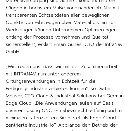
Materialversorgung sind äußerst komplex und sie
hängen in höchstem Maße voneinander ab. Nur mit
transparenten Echtzeitdaten aller beweglichen
Objekte von Fahrzeugen über Material bis hin zu
Werkzeugen können Unternehmen Optimierungen
entlang der Prozesse vornehmen und Qualität
sicherstellen“, erklärt Ersan Günes, CTO der IntraNav
GmbH.
„Wir freuen uns, dass wir mit der Zusammenarbeit
mit INTRANAV nun unter anderem
Ortungsanwendungen in Echtzeit für die
Fertigungsindustrie anbieten können“, so Dieter
Meuser, CEO Cloud & Industrial Solutions bei German
Edge Cloud: „Die Anwendungen laufen auf Basis
unserer Lösung ONCITE nahezu echtzeitfähig und mit
minimalen Latenzzeiten. Sie bietet als Edge Cloud-
zentrierte Industrial IoT Appliance den Betrieb der