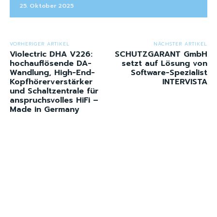
25. Oktober 2025
VORHERIGER ARTIKEL
NÄCHSTER ARTIKEL
Violectric DHA V226:
SCHUTZGARANT GmbH
hochauflösende DA-
setzt auf Lösung von
Wandlung, High-End-
Software-Spezialist
Kopfhörerverstärker
INTERVISTA
und Schaltzentrale für
anspruchsvolles HiFi –
Made in Germany