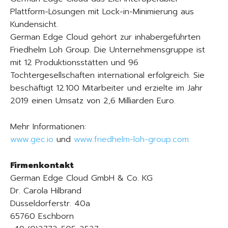
Plattform-Lösungen mit Lock-in-Minimierung aus
Kundensicht.
German Edge Cloud gehört zur inhabergeführten
Friedhelm Loh Group. Die Unternehmensgruppe ist
mit 12 Produktionsstätten und 96
Tochtergesellschaften international erfolgreich. Sie
beschäftigt 12.100 Mitarbeiter und erzielte im Jahr
2019 einen Umsatz von 2,6 Milliarden Euro.
Mehr Informationen:
www.gec.io
und
www.friedhelm-loh-group.com
Firmenkontakt
German Edge Cloud GmbH & Co. KG
Dr. Carola Hilbrand
Düsseldorferstr. 40a
65760 Eschborn