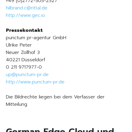
+49 (0)2772-505-2527
hilbrand.c@rittal.de
http://www.gec.io
Pressekontakt
punctum pr-agentur GmbH
Ulrike Peter
Neuer Zollhof 3
40221 Düsseldorf
0 211 9717977-0
up@punctum-pr.de
http://www.punctum-pr.de
Die Bildrechte liegen bei dem Verfasser der
Mitteilung.
German Edge Cloud und