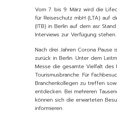
Vom 7. bis 9. März wird die Life
für Reiseschutz mbH (LTA) auf d
(ITB) in Berlin auf dem asr Stan
Interviews zur Verfügung stehen.
Nach drei Jahren Corona Pause i
zurück in Berlin. Unter dem Lei
Messe die gesamte Vielfalt des 
Tourismusbranche. Für Fachbesu
Branchenkollegen zu treffen sowi
entdecken. Bei mehreren Tausen
können sich die erwarteten Bes
informieren.