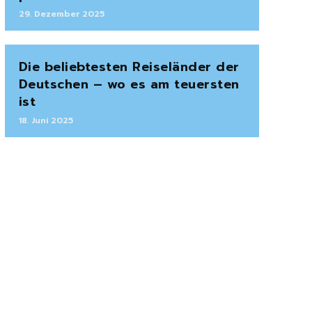
29. Dezember 2025
Die beliebtesten Reiseländer der
Deutschen – wo es am teuersten
ist
18. Juni 2025