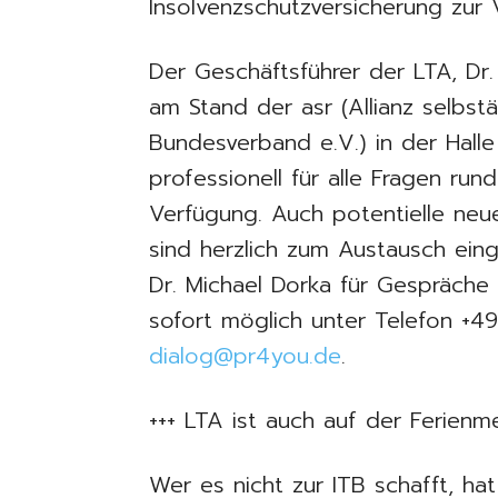
Insolvenzschutzversicherung zur 
Der Geschäftsführer der LTA, Dr.
am Stand der asr (Allianz selbs
Bundesverband e.V.) in der Halle
professionell für alle Fragen ru
Verfügung. Auch potentielle ne
sind herzlich zum Austausch ein
Dr. Michael Dorka für Gespräche 
sofort möglich unter Telefon +4
dialog@pr4you.de
.
+++ LTA ist auch auf der Ferienm
Wer es nicht zur ITB schafft, ha