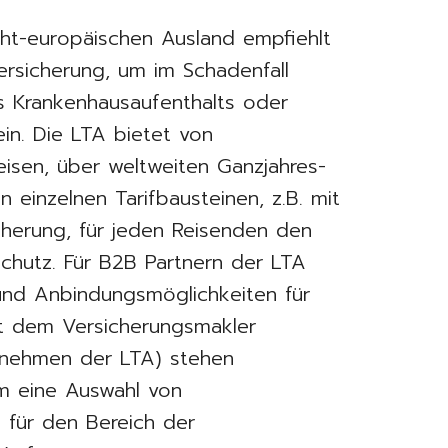
cht-europäischen Ausland empfiehlt
ersicherung, um im Schadenfall
 Krankenhausaufenthalts oder
in. Die LTA bietet von
eisen, über weltweiten Ganzjahres-
 einzelnen Tarifbausteinen, z.B. mit
cherung, für jeden Reisenden den
schutz. Für B2B Partnern der LTA
 und Anbindungsmöglichkeiten für
it dem Versicherungsmakler
rnehmen der LTA) stehen
m eine Auswahl von
 für den Bereich der