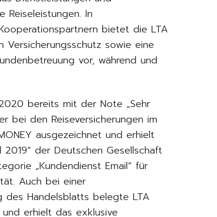
 Reiseleistungen. In
Kooperationspartnern bietet die LTA
n Versicherungsschutz sowie eine
undenbetreuung vor, während und
2020 bereits mit der Note „Sehr
erer bei den Reiseversicherungen im
-MONEY ausgezeichnet und erhielt
 2019“ der Deutschen Gesellschaft
tegorie „Kundendienst Email“ für
tät. Auch bei einer
g des Handelsblatts belegte LTA
 und erhielt das exklusive