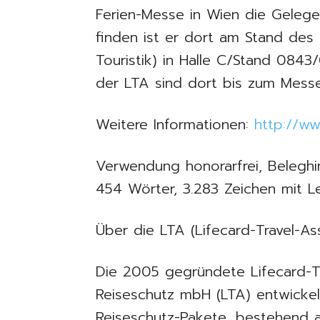
Ferien-Messe in Wien die Gelegen
finden ist er dort am Stand des 
Touristik) in Halle C/Stand 084
der LTA sind dort bis zum Messe
Weitere Informationen:
http://ww
Verwendung honorarfrei, Beleghi
454 Wörter, 3.283 Zeichen mit L
Über die LTA (Lifecard-Travel-As
Die 2005 gegründete Lifecard-Tr
Reiseschutz mbH (LTA) entwicke
Reiseschutz-Pakete, bestehend a