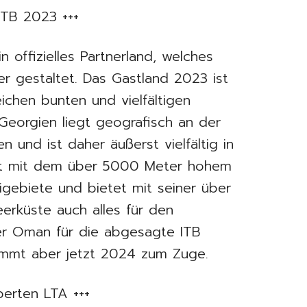
 ITB 2023 +++
in offizielles Partnerland, welches
er gestaltet. Das Gastland 2023 ist
eichen bunten und vielfältigen
 Georgien liegt geografisch an der
n und ist daher äußerst vielfältig in
ügt mit dem über 5000 Meter hohem
gebiete und bietet mit seiner über
erküste auch alles für den
der Oman für die abgesagte ITB
ommt aber jetzt 2024 zum Zuge.
erten LTA +++