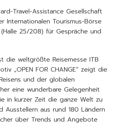
card-Travel-Assistance Gesellschaft
er Internationalen Tourismus-Börse
d (Halle 25/208) für Gespräche und
st die weltgrößte Reisemesse ITB
tmotiv „OPEN FOR CHANGE“ zeigt die
Reisens und der globalen
cher eine wunderbare Gelegenheit
e in kurzer Zeit die ganze Welt zu
d Ausstellern aus rund 180 Ländern
ucher über Trends und Angebote