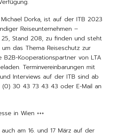
Verfügung.
 Michael Dorka, ist auf der ITB 2023
tändiger Reiseunternehmen –
 25, Stand 208, zu finden und steht
nd um das Thema Reiseschutz zur
ue B2B-Kooperationspartner von LTA
geladen. Terminvereinbarungen mit
und Interviews auf der ITB sind ab
9 (0) 30 43 73 43 43 oder E-Mail an
esse in Wien +++
t auch am 16. und 17 März auf der