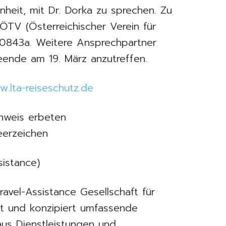
heit, mit Dr. Dorka zu sprechen. Zu
ÖTV (Österreichischer Verein für
3/0843a. Weitere Ansprechpartner
ende am 19. März anzutreffen.
w.lta-reiseschutz.de
nweis erbeten
eerzeichen
sistance)
avel-Assistance Gesellschaft für
lt und konzipiert umfassende
us Dienstleistungen und