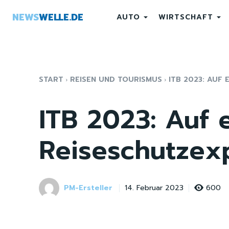
NEWS
WELLE.DE
AUTO
WIRTSCHAFT
START
REISEN UND TOURISMUS
ITB 2023: AUF
ITB 2023: Auf 
Reiseschutzex
PM-Ersteller
600
14. Februar 2023