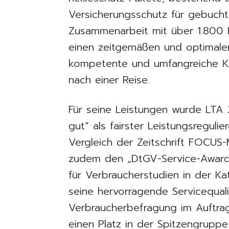
Versicherungsschutz für gebuchte
Zusammenarbeit mit über 1.800 
einen zeitgemäßen und optimale
kompetente und umfangreiche K
nach einer Reise.
Für seine Leistungen wurde LTA 
gut“ als fairster Leistungsreguli
Vergleich der Zeitschrift FOCUS
zudem den „DtGV-Service-Award
für Verbraucherstudien in der Ka
seine hervorragende Servicequali
Verbraucherbefragung im Auftra
einen Platz in der Spitzengruppe