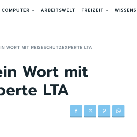
COMPUTER
ARBEITSWELT
FREIZEIT
WISSEN
 EIN WORT MIT REISESCHUTZEXPERTE LTA
ein Wort mit
perte LTA