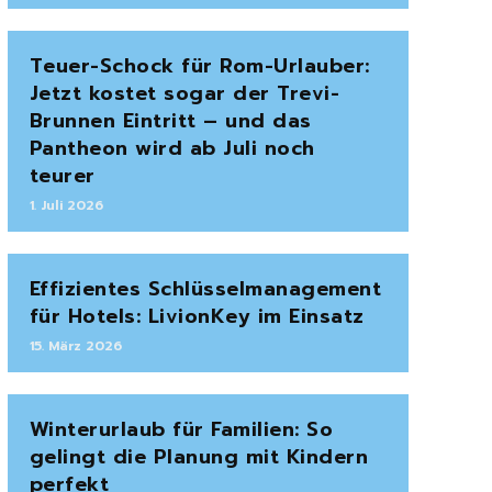
Teuer-Schock für Rom-Urlauber:
Jetzt kostet sogar der Trevi-
Brunnen Eintritt – und das
Pantheon wird ab Juli noch
teurer
1. Juli 2026
Effizientes Schlüsselmanagement
für Hotels: LivionKey im Einsatz
15. März 2026
Winterurlaub für Familien: So
gelingt die Planung mit Kindern
perfekt