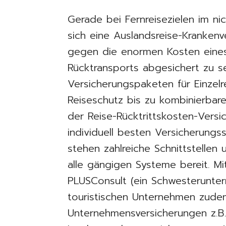
Gerade bei Fernreisezielen im ni
sich eine Auslandsreise-Krankenv
gegen die enormen Kosten eines
Rücktransports abgesichert zu se
Versicherungspaketen für Einzelr
Reiseschutz bis zu kombinierbaren
der Reise-Rücktrittskosten-Versi
individuell besten Versicherungs
stehen zahlreiche Schnittstellen
alle gängigen Systeme bereit. M
PLUSConsult (ein Schwesterunte
touristischen Unternehmen zude
Unternehmensversicherungen z.B.