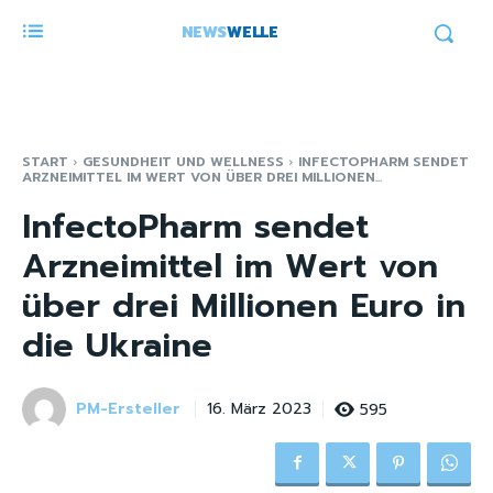
NEWS
WELLE
START
GESUNDHEIT UND WELLNESS
INFECTOPHARM SENDET
ARZNEIMITTEL IM WERT VON ÜBER DREI MILLIONEN...
InfectoPharm sendet
Arzneimittel im Wert von
über drei Millionen Euro in
die Ukraine
PM-Ersteller
595
16. März 2023