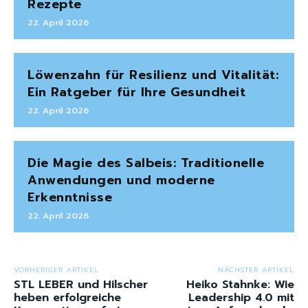
Rezepte
22. April 2026
Löwenzahn für Resilienz und Vitalität:
Ein Ratgeber für Ihre Gesundheit
22. April 2026
Die Magie des Salbeis: Traditionelle
Anwendungen und moderne
Erkenntnisse
22. April 2026
VORHERIGER ARTIKEL
NÄCHSTER ARTIKEL
STL LEBER und Hilscher
Heiko Stahnke: Wie
heben erfolgreiche
Leadership 4.0 mit