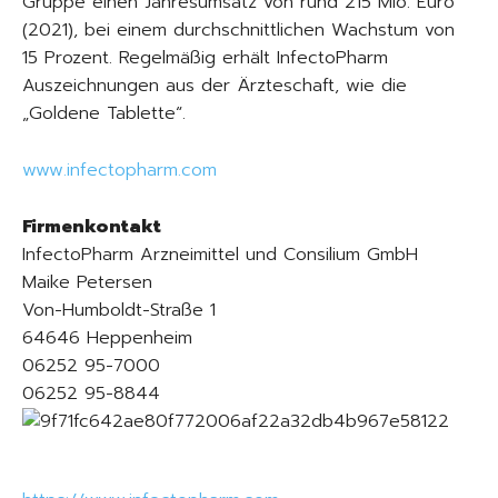
Gruppe einen Jahresumsatz von rund 215 Mio. Euro
(2021), bei einem durchschnittlichen Wachstum von
15 Prozent. Regelmäßig erhält InfectoPharm
Auszeichnungen aus der Ärzteschaft, wie die
„Goldene Tablette“.
www.infectopharm.com
Firmenkontakt
InfectoPharm Arzneimittel und Consilium GmbH
Maike Petersen
Von-Humboldt-Straße 1
64646 Heppenheim
06252 95-7000
06252 95-8844