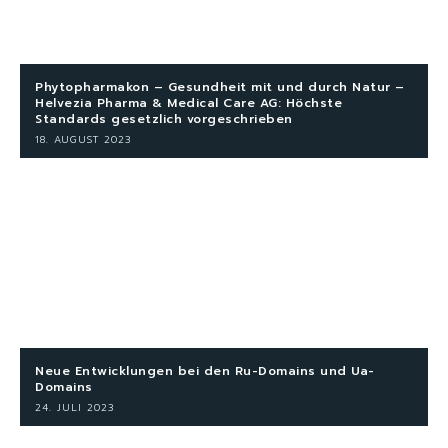
Phytopharmakon – Gesundheit mit und durch Natur –
Helvezia Pharma & Medical Care AG: Höchste
Standards gesetzlich vorgeschrieben
18. AUGUST 2023
Neue Entwicklungen bei den Ru-Domains und Ua-
Domains
24. JULI 2023