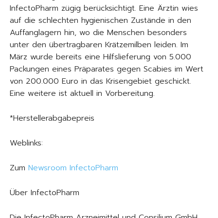
InfectoPharm zügig berücksichtigt. Eine Ärztin wies
auf die schlechten hygienischen Zustände in den
Auffanglagern hin, wo die Menschen besonders
unter den übertragbaren Krätzemilben leiden. Im
März wurde bereits eine Hilfslieferung von 5.000
Packungen eines Präparates gegen Scabies im Wert
von 200.000 Euro in das Krisengebiet geschickt.
Eine weitere ist aktuell in Vorbereitung.
*Herstellerabgabepreis
Weblinks:
Zum
Newsroom InfectoPharm
Über InfectoPharm
Die InfectoPharm Arzneimittel und Consilium GmbH