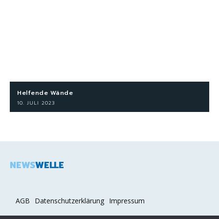
Helfende Wände
10. JULI 2023
NEWS
WELLE
AGB
Datenschutzerklärung
Impressum