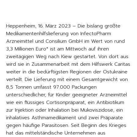
Heppenheim, 16. März 2023 – Die bislang größte
Medikamentenhilfslieferung von InfectoPharm
Arzneimittel und Consilium GmbH im Wert von rund
3,3 Millionen Euro* ist am Mittwoch auf ihren
zweitägigen Weg nach Kiew gestartet. Von dort aus
wird sie in Zusammenarbeit mit dem Hilfswerk Caritas
weiter in die bedürftigsten Regionen der Ostukraine
verteilt. Die Lieferung mit einem Gesamtgewicht von
8,5 Tonnen umfasst 97.000 Packungen
unterschiedlicher, für Kinder geeigneter Arzneimittel
wie ein flüssiges Cortisonpräparat, ein Antibiotikum
zur Injektion oder Inhalation bei Mukoviszidose, ein
inhalatives Asthmamedikament und zwei Präparate
gegen häufige Parasitosen. Seit Beginn des Krieges
hat das mittelständische Unternehmen aus