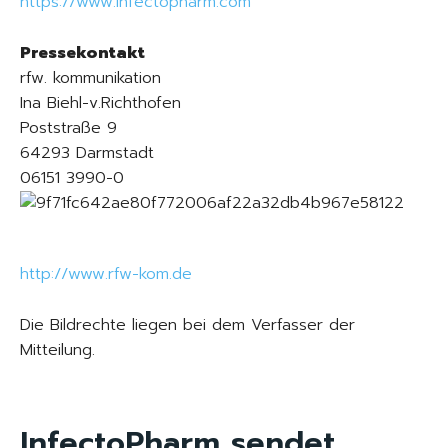
https://www.infectopharm.com
Pressekontakt
rfw. kommunikation
Ina Biehl-v.Richthofen
Poststraße 9
64293 Darmstadt
06151 3990-0
http://www.rfw-kom.de
Die Bildrechte liegen bei dem Verfasser der
Mitteilung.
InfectoPharm sendet