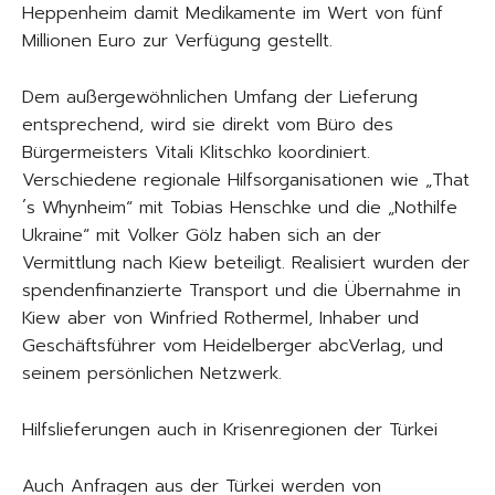
Heppenheim damit Medikamente im Wert von fünf
Millionen Euro zur Verfügung gestellt.
Dem außergewöhnlichen Umfang der Lieferung
entsprechend, wird sie direkt vom Büro des
Bürgermeisters Vitali Klitschko koordiniert.
Verschiedene regionale Hilfsorganisationen wie „That
´s Whynheim“ mit Tobias Henschke und die „Nothilfe
Ukraine“ mit Volker Gölz haben sich an der
Vermittlung nach Kiew beteiligt. Realisiert wurden der
spendenfinanzierte Transport und die Übernahme in
Kiew aber von Winfried Rothermel, Inhaber und
Geschäftsführer vom Heidelberger abcVerlag, und
seinem persönlichen Netzwerk.
Hilfslieferungen auch in Krisenregionen der Türkei
Auch Anfragen aus der Türkei werden von