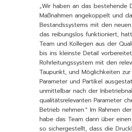
„Wir haben an das bestehende D
Maßnahmen angekoppelt und dami
Bestandssystems mit den neuen 
das reibungslos funktioniert, ha
Team und Kollegen aus der Quali
bis ins kleinste Detail vorberei
Rohrleitungssystem mit den rele
Taupunkt, und Möglichkeiten zu
Parameter und Partikel ausgesta
unmittelbar nach der Inbetrieb
qualitätsrelevanten Parameter c
Betrieb nehmen.“ Im Rahmen der 
habe das Team dann über einen
so sichergestellt, dass die Druckl