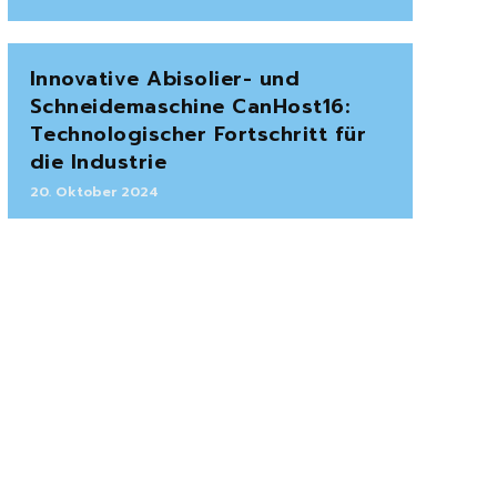
Innovative Abisolier- und
Schneidemaschine CanHost16:
Technologischer Fortschritt für
die Industrie
20. Oktober 2024