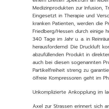
einem breiten Spektrum an leb
Medizinprodukten zur Infusion, T
Eingesetzt in Therapie und Vers
kranken Patienten, werden die 
Friedberg/Hessen durch einige h
340 Tage im Jahr u. a. in Reinr
herausfordernd: Die Druckluft k
abzufüllenden Produkt in direkte
auch bei diesen sogenannten Pr
Partikelfreiheit streng zu garanti
ölfreie Kompressoren geht im Ph
Unkomplizierte Ankopplung im l
Axel zur Strassen erinnert sich 