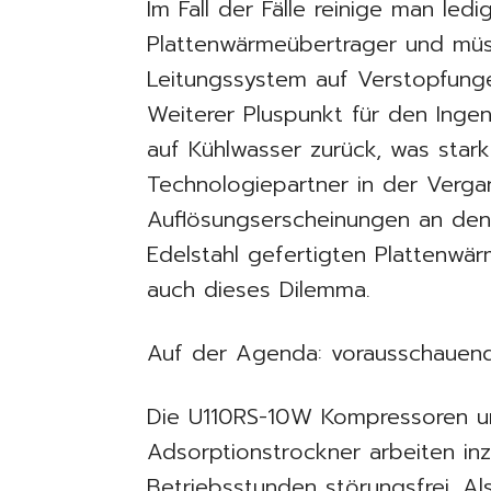
Im Fall der Fälle reinige man ledi
Plattenwärmeübertrager und mü
Leitungssystem auf Verstopfung
Weiterer Pluspunkt für den Ingen
auf Kühlwasser zurück, was stark
Technologiepartner in der Verga
Auflösungserscheinungen an den 
Edelstahl gefertigten Plattenwä
auch dieses Dilemma.
Auf der Agenda: vorausschauen
Die U110RS-10W Kompressoren 
Adsorptionstrockner arbeiten in
Betriebsstunden störungsfrei. Al