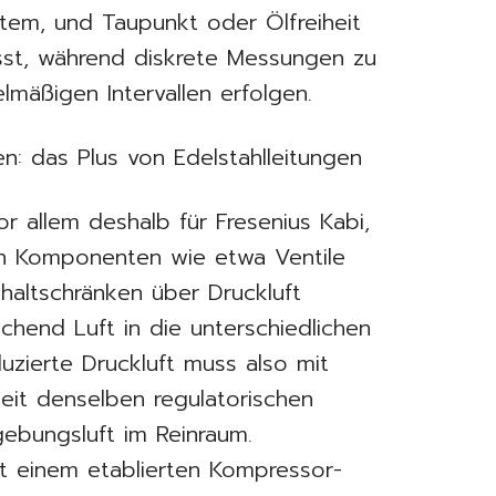
stem, und Taupunkt oder Ölfreiheit
asst, während diskrete Messungen zu
lmäßigen Intervallen erfolgen.
n: das Plus von Edelstahlleitungen
r allem deshalb für Fresenius Kabi,
hen Komponenten wie etwa Ventile
haltschränken über Druckluft
hend Luft in die unterschiedlichen
uzierte Druckluft muss also mit
heit denselben regulatorischen
ebungsluft im Reinraum.
t einem etablierten Kompressor-