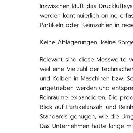
Inzwischen läuft das Druckluftsy
werden kontinuierlich online erf
Partikeln oder Keimzahlen in rege
Keine Ablagerungen, keine Sorge
Relevant sind diese Messwerte vo
weil eine Vielzahl der technisc
und Kolben in Maschinen bzw. Sc
angetrieben werden und entsprec
Reinräume expandieren. Die prod
Blick auf Partikelanzahl und Rein
Standards genügen, wie die Umg
Das Unternehmen hatte lange mi