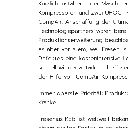
Kürzlich installierte der Maschi
Kompressoren und zwei UHOC 17
CompAir. Anschaffung der Ultim
Technologiepartners waren berei
Produktionserweiterung beschlo
es aber vor allem, weil Freseniu
Defektes eine kostenintensive L
schnell wieder autark und effizie
der Hilfe von CompAir Kompress
Immer oberste Priorität: Produktq
Kranke
Fresenius Kabi ist weltweit bek