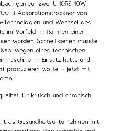
nenbauingenieur zwei U110RS-10W
00-B Adsorptionstrockner von
a-Technologien und Wechsel des
ts im Vorfeld im Rahmen einer
ssen worden. Schnell gehen musste
s Kabi wegen eines technischen
eihmaschine im Einsatz hatte und
nt produzieren wollte – jetzt mit
oren.
ualität für kritisch und chronisch
annt als Gesundheitsunternehmen mit