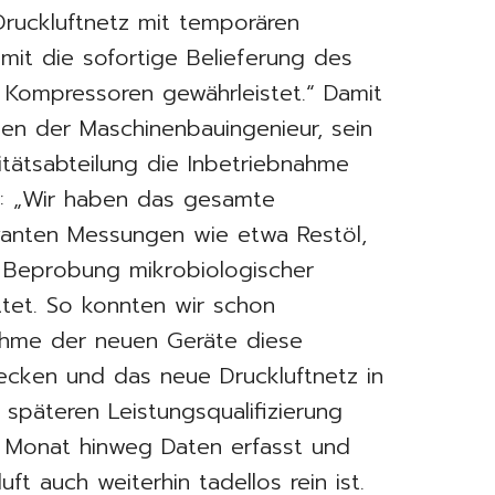
ruckluftnetz mit temporären
t die sofortige Belieferung des
Kompressoren gewährleistet.“ Damit
tten der Maschinenbauingenieur, sein
tätsabteilung die Inbetriebnahme
tet: „Wir haben das gesamte
vanten Messungen wie etwa Restöl,
r Beprobung mikrobiologischer
ttet. So konnten wir schon
nahme der neuen Geräte diese
hecken und das neue Druckluftnetz in
späteren Leistungsqualifizierung
 Monat hinweg Daten erfasst und
uft auch weiterhin tadellos rein ist.