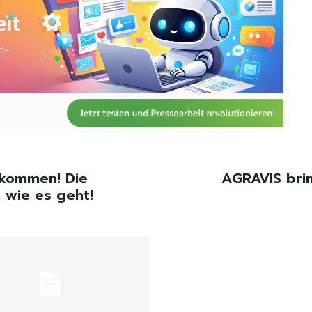
kommen! Die
AGRAVIS brin
 wie es geht!