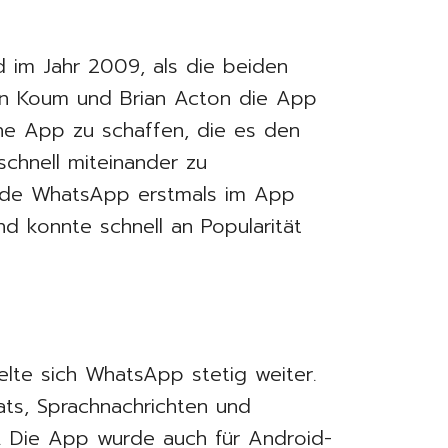
 im Jahr 2009, als die beiden
an Koum und Brian Acton die App
ine App zu schaffen, die es den
schnell miteinander zu
urde WhatsApp erstmals im App
nd konnte schnell an Popularität
elte sich WhatsApp stetig weiter.
ts, Sprachnachrichten und
. Die App wurde auch für Android-