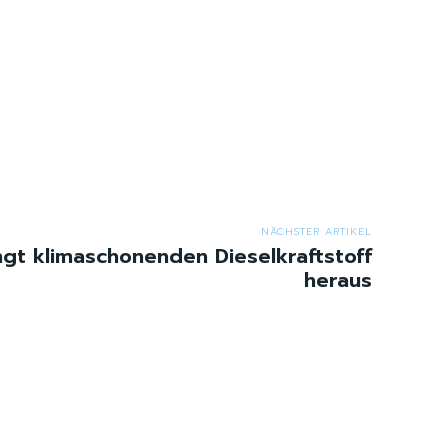
NÄCHSTER ARTIKEL
gt klimaschonenden Dieselkraftstoff
heraus