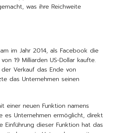
emacht, was ihre Reichweite
m im Jahr 2014, als Facebook die
on 19 Milliarden US-Dollar kaufte.
s der Verkauf das Ende von
te das Unternehmen seinen
t einer neuen Funktion namens
e es Unternehmen ermöglicht, direkt
e Einführung dieser Funktion hat das