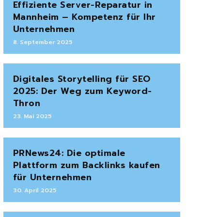
Effiziente Server-Reparatur in
Mannheim – Kompetenz für Ihr
Unternehmen
8. September 2025
Digitales Storytelling für SEO
2025: Der Weg zum Keyword-
Thron
23. Mai 2025
PRNews24: Die optimale
Plattform zum Backlinks kaufen
für Unternehmen
30. April 2025