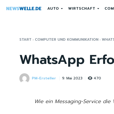
NEWS
WELLE.DE
AUTO
WIRTSCHAFT
COM
START
COMPUTER UND KOMMUNIKATION
WHATS
WhatsApp Erfo
PM-Ersteller
470
9. Mai 2023
Wie ein Messaging-Service die 