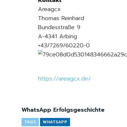
Kontakt
Areagcx
Thomas Reinhard
Bundesstraße 9
A-4341 Arbing
+43/7269/60220-0
https://areagcx.de/
WhatsApp Erfolgsgeschichte
TAGS
WHATSAPP