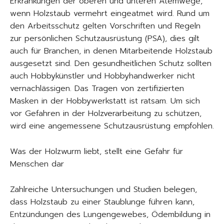
Erkrankungen der oberen und unteren Atemwege,
wenn Holzstaub vermehrt eingeatmet wird. Rund um
den Arbeitsschutz gelten Vorschriften und Regeln
zur persönlichen Schutzausrüstung (PSA), dies gilt
auch für Branchen, in denen Mitarbeitende Holzstaub
ausgesetzt sind. Den gesundheitlichen Schutz sollten
auch Hobbykünstler und Hobbyhandwerker nicht
vernachlässigen. Das Tragen von zertifizierten
Masken in der Hobbywerkstatt ist ratsam. Um sich
vor Gefahren in der Holzverarbeitung zu schützen,
wird eine angemessene Schutzausrüstung empfohlen.
Was der Holzwurm liebt, stellt eine Gefahr für
Menschen dar
Zahlreiche Untersuchungen und Studien belegen,
dass Holzstaub zu einer Staublunge führen kann,
Entzündungen des Lungengewebes, Ödembildung in