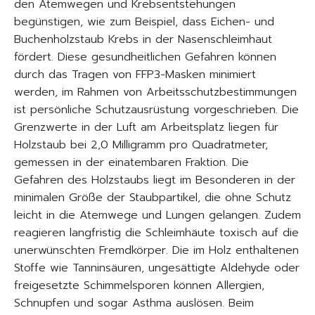
den Atemwegen und Krebsentstehungen
begünstigen, wie zum Beispiel, dass Eichen- und
Buchenholzstaub Krebs in der Nasenschleimhaut
fördert. Diese gesundheitlichen Gefahren können
durch das Tragen von FFP3-Masken minimiert
werden, im Rahmen von Arbeitsschutzbestimmungen
ist persönliche Schutzausrüstung vorgeschrieben. Die
Grenzwerte in der Luft am Arbeitsplatz liegen für
Holzstaub bei 2,0 Milligramm pro Quadratmeter,
gemessen in der einatembaren Fraktion. Die
Gefahren des Holzstaubs liegt im Besonderen in der
minimalen Größe der Staubpartikel, die ohne Schutz
leicht in die Atemwege und Lungen gelangen. Zudem
reagieren langfristig die Schleimhäute toxisch auf die
unerwünschten Fremdkörper. Die im Holz enthaltenen
Stoffe wie Tanninsäuren, ungesättigte Aldehyde oder
freigesetzte Schimmelsporen können Allergien,
Schnupfen und sogar Asthma auslösen. Beim