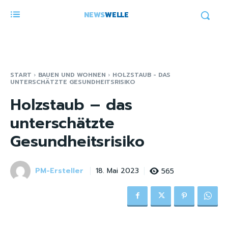
NEWS
WELLE
START
BAUEN UND WOHNEN
HOLZSTAUB - DAS
UNTERSCHÄTZTE GESUNDHEITSRISIKO
Holzstaub – das
unterschätzte
Gesundheitsrisiko
PM-Ersteller
565
18. Mai 2023