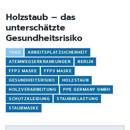
Holzstaub – das
unterschätzte
Gesundheitsrisiko
TAGS
ARBEITSPLATZSICHERHEIT
ATEMWEGSERKRANKUNGEN
BERLIN
FFP2 MASKE
FFP3 MASKE
GESUNDHEITSRISIKO
HOLZSTAUB
HOLZVERARBEITUNG
PPE GERMANY GMBH
SCHUTZKLEIDUNG
STAUBBELASTUNG
STAUBMASKE