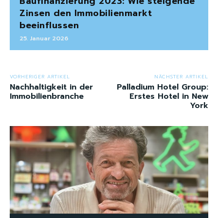
Baufinanzierung 2023: Wie steigende
Zinsen den Immobilienmarkt
beeinflussen
25. Januar 2026
VORHERIGER ARTIKEL
NÄCHSTER ARTIKEL
Nachhaltigkeit in der
Palladium Hotel Group:
Immobilienbranche
Erstes Hotel in New
York