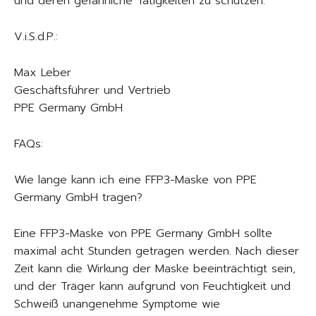
und deren gefährliche Tätigkeiten zu schützen.
V.i.S.d.P.:
Max Leber
Geschäftsführer und Vertrieb
PPE Germany GmbH
FAQs:
Wie lange kann ich eine FFP3-Maske von PPE
Germany GmbH tragen?
Eine FFP3-Maske von PPE Germany GmbH sollte
maximal acht Stunden getragen werden. Nach dieser
Zeit kann die Wirkung der Maske beeinträchtigt sein,
und der Träger kann aufgrund von Feuchtigkeit und
Schweiß unangenehme Symptome wie