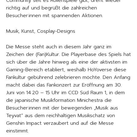
Community seit es Rollenspiele gibt, dreht wieder
richtig auf und begrüßt die zahlreichen
Besucher:innen mit spannenden Aktionen.
Musik, Kunst, Cosplay-Designs
Die Messe steht auch in diesem Jahr ganz im
Zeichen der (Fan)Kultur. Die Playerbase des Spiels hat
sich über die Jahre hinweg als eine der aktivsten im
Gaming-Bereich etabliert, weshalb HoYoverse diese
Fankultur gebührend zelebrieren möchte. Den Anfang
macht dabei das Fankonzert zur Eröffnung am 30.
Juni von 14:20 – 15 Uhr im CCD Süd Raum 1, in dem
die japanische Musikformation Minichestra die
Besucher:innen mit der bewegenden „Musik aus
Teyvat“ aus dem reichhaltigen Musikschatz von
Genshin Impact verzaubert und auf die Messe
einstimmt.