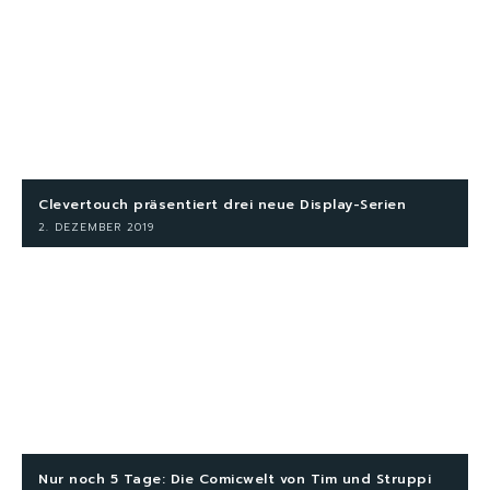
Clevertouch präsentiert drei neue Display-Serien
2. DEZEMBER 2019
Nur noch 5 Tage: Die Comicwelt von Tim und Struppi