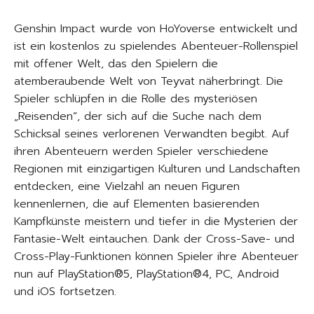
Genshin Impact wurde von HoYoverse entwickelt und
ist ein kostenlos zu spielendes Abenteuer-Rollenspiel
mit offener Welt, das den Spielern die
atemberaubende Welt von Teyvat näherbringt. Die
Spieler schlüpfen in die Rolle des mysteriösen
„Reisenden“, der sich auf die Suche nach dem
Schicksal seines verlorenen Verwandten begibt. Auf
ihren Abenteuern werden Spieler verschiedene
Regionen mit einzigartigen Kulturen und Landschaften
entdecken, eine Vielzahl an neuen Figuren
kennenlernen, die auf Elementen basierenden
Kampfkünste meistern und tiefer in die Mysterien der
Fantasie-Welt eintauchen. Dank der Cross-Save- und
Cross-Play-Funktionen können Spieler ihre Abenteuer
nun auf PlayStation®5, PlayStation®4, PC, Android
und iOS fortsetzen.