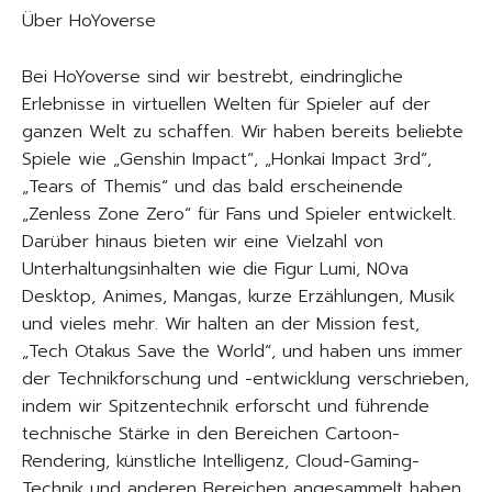
Über HoYoverse
Bei HoYoverse sind wir bestrebt, eindringliche
Erlebnisse in virtuellen Welten für Spieler auf der
ganzen Welt zu schaffen. Wir haben bereits beliebte
Spiele wie „Genshin Impact“, „Honkai Impact 3rd“,
„Tears of Themis“ und das bald erscheinende
„Zenless Zone Zero“ für Fans und Spieler entwickelt.
Darüber hinaus bieten wir eine Vielzahl von
Unterhaltungsinhalten wie die Figur Lumi, N0va
Desktop, Animes, Mangas, kurze Erzählungen, Musik
und vieles mehr. Wir halten an der Mission fest,
„Tech Otakus Save the World“, und haben uns immer
der Technikforschung und -entwicklung verschrieben,
indem wir Spitzentechnik erforscht und führende
technische Stärke in den Bereichen Cartoon-
Rendering, künstliche Intelligenz, Cloud-Gaming-
Technik und anderen Bereichen angesammelt haben.