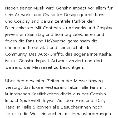
Neben seiner Musik wird Genshin Impact vor allem für
sein Artwork- und Character-Design geliebt. Kunst
und Cosplay sind darum zentrale Punkte der
Feierlichkeiten. Mit Contests zu Artworks und Cosplay
jeweils am Samstag und Sonntag zelebrieren und
feiern die Fans und HoYoverse gemeinsam die
unendliche Kreativität und Leidenschaft der
Community. Das Auto-Graffiti, das sogenannte Itasha,
ist mit Genshin Impact-Artwork verziert und dort
während der Messezeit zu besichtigen.
Über den gesamten Zeitraum der Messe hinweg
versorgt das lokale Restaurant Takumi alle Fans mit
kulinarischen Köstlichkeiten direkt aus der Genshin
Impact Spielewelt Teyvat. Auf dem Fanstand „Daily
Task“ in Halle 5 können alle Besucher:innen noch
tiefer in die Welt eintauchen, mit Herausforderungen