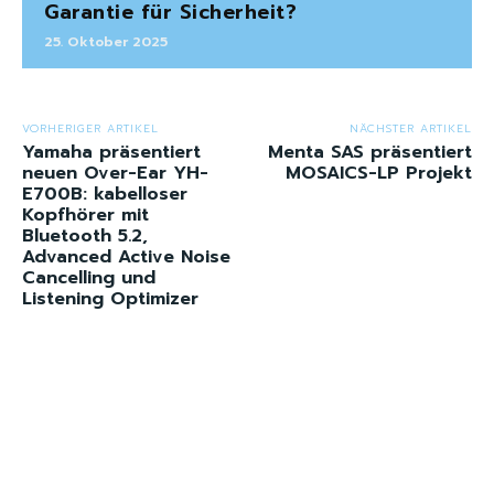
Garantie für Sicherheit?
25. Oktober 2025
VORHERIGER ARTIKEL
NÄCHSTER ARTIKEL
Yamaha präsentiert
Menta SAS präsentiert
neuen Over-Ear YH-
MOSAICS-LP Projekt
E700B: kabelloser
Kopfhörer mit
Bluetooth 5.2,
Advanced Active Noise
Cancelling und
Listening Optimizer