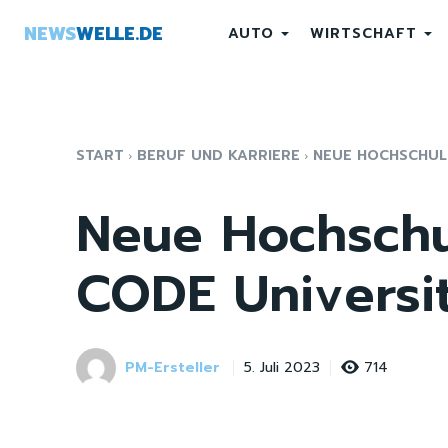
NEWS
WELLE.DE
AUTO
WIRTSCHAFT
START
BERUF UND KARRIERE
NEUE HOCHSCHUL
Neue Hochschu
CODE Universi
PM-Ersteller
714
5. Juli 2023