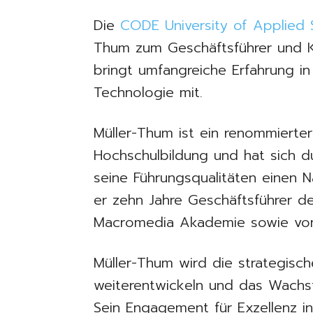
Die
CODE University of Applied 
Thum zum Geschäftsführer und K
bringt umfangreiche Erfahrung i
Technologie mit.
Müller-Thum ist ein renommierte
Hochschulbildung und hat sich d
seine Führungsqualitäten einen
er zehn Jahre Geschäftsführer 
Macromedia Akademie sowie von 
Müller-Thum wird die strategisc
weiterentwickeln und das Wachstu
Sein Engagement für Exzellenz i