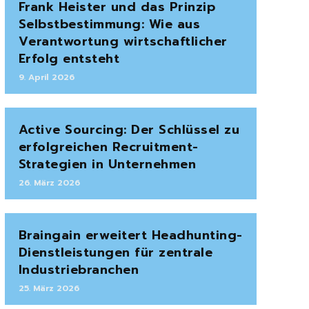
Frank Heister und das Prinzip
Selbstbestimmung: Wie aus
Verantwortung wirtschaftlicher
Erfolg entsteht
9. April 2026
Active Sourcing: Der Schlüssel zu
erfolgreichen Recruitment-
Strategien in Unternehmen
26. März 2026
Braingain erweitert Headhunting-
Dienstleistungen für zentrale
Industriebranchen
25. März 2026