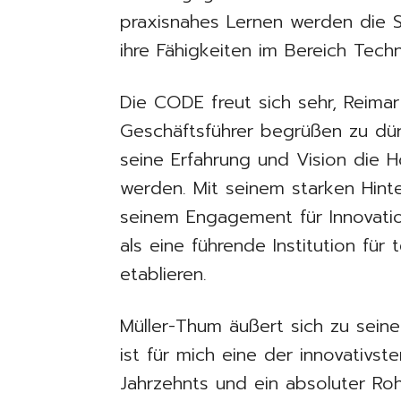
praxisnahes Lernen werden die S
ihre Fähigkeiten im Bereich Tech
Die CODE freut sich sehr, Reima
Geschäftsführer begrüßen zu dürf
seine Erfahrung und Vision die 
werden. Mit seinem starken Hint
seinem Engagement für Innovati
als eine führende Institution für
etablieren.
Müller-Thum äußert sich zu sein
ist für mich eine der innovativste
Jahrzehnts und ein absoluter Roh