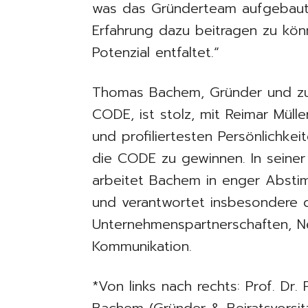
was das Gründerteam aufgebaut 
Erfahrung dazu beitragen zu kön
Potenzial entfaltet.“
Thomas Bachem, Gründer und zuvo
CODE, ist stolz, mit Reimar Müll
und profiliertesten Persönlichkei
die CODE zu gewinnen. In seiner
arbeitet Bachem in enger Abst
und verantwortet insbesondere 
Unternehmenspartnerschaften, N
Kommunikation.
*Von links nach rechts: Prof. Dr.