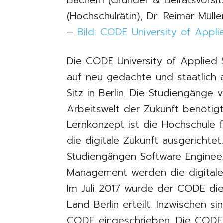
Bachem (Gründer & Beiratsvorsit
(Hochschulrätin), Dr. Reimar Müll
–
Bild: CODE University of Appl
Die CODE University of Applied S
auf neu gedachte und staatlich 
Sitz in Berlin. Die Studiengänge
Arbeitswelt der Zukunft benötig
Lernkonzept ist die Hochschule
die digitale Zukunft ausgerichtet
Studiengängen Software Engineer
Management werden die digitale
Im Juli 2017 wurde der CODE di
Land Berlin erteilt. Inzwischen s
CODE eingeschrieben. Die CODE 