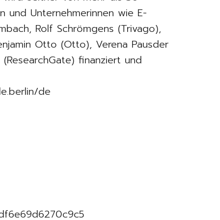
rn und Unternehmerinnen wie E-
bach, Rolf Schrömgens (Trivago),
Benjamin Otto (Otto), Verena Pausder
 (ResearchGate) finanziert und
e.berlin/de