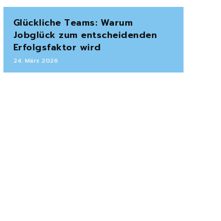
Glückliche Teams: Warum
Jobglück zum entscheidenden
Erfolgsfaktor wird
24. März 2026