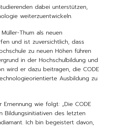
tudierenden dabei unterstützen,
nologie weiterzuentwickeln.
r Müller-Thum als neuen
en und ist zuversichtlich, dass
Hochschule zu neuen Höhen führen
ergrund in der Hochschulbildung und
on wird er dazu beitragen, die CODE
 technologieorientierte Ausbildung zu
er Ernennung wie folgt: „Die CODE
n Bildungsinitiativen des letzten
diamant. Ich bin begeistert davon,