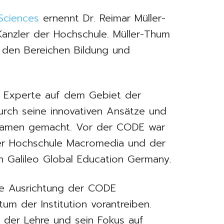
Sciences
ernennt Dr. Reimar Müller-
anzler der Hochschule. Müller-Thum
n den Bereichen Bildung und
r Experte auf dem Gebiet der
urch seine innovativen Ansätze und
 Namen gemacht. Vor der CODE war
der Hochschule Macromedia und der
Galileo Global Education Germany.
he Ausrichtung der CODE
m der Institution vorantreiben.
n der Lehre und sein Fokus auf