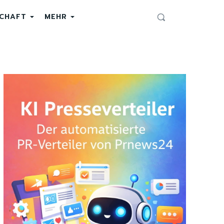
SCHAFT
MEHR