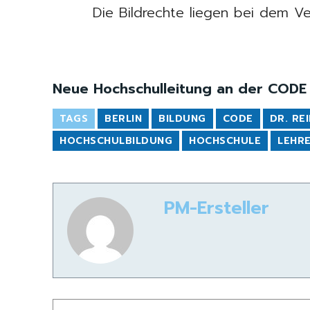
Die Bildrechte liegen bei dem Ve
Neue Hochschulleitung an der CODE 
TAGS
BERLIN
BILDUNG
CODE
DR. RE
HOCHSCHULBILDUNG
HOCHSCHULE
LEHR
PM-Ersteller