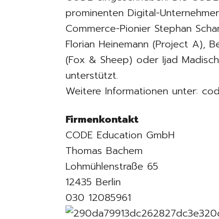
prominenten Digital-Unternehme
Commerce-Pionier Stephan Scham
Florian Heinemann (Project A), 
(Fox & Sheep) oder Ijad Madisch
unterstützt.
Weitere Informationen unter: cod
Firmenkontakt
CODE Education GmbH
Thomas Bachem
Lohmühlenstraße 65
12435 Berlin
030 12085961