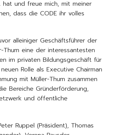
hat und freue mich, mit meiner
nen, dass die CODE ihr volles
r alleiniger Geschäftsführer der
er-Thum eine der interessantesten
ten im privaten Bildungsgeschäft für
 neuen Rolle als Executive Chairman
immung mit Müller-Thum zusammen
die Bereiche Gründerförderung,
etzwerk und öffentliche
 Peter Ruppel (Präsident), Thomas