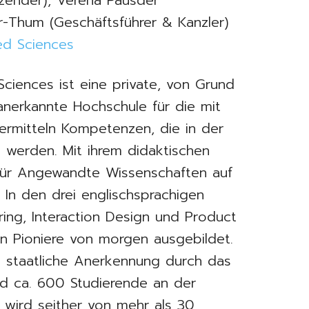
zender), Verena Pausder
er-Thum (Geschäftsführer & Kanzler)
ied Sciences
ciences ist eine private, von Grund
anerkannte Hochschule für die mit
 vermitteln Kompetenzen, die in der
t werden. Mit ihrem didaktischen
 für Angewandte Wissenschaften auf
. In den drei englischsprachigen
ing, Interaction Design und Product
n Pioniere von morgen ausgebildet.
e staatliche Anerkennung durch das
ind ca. 600 Studierende an der
wird seither von mehr als 30