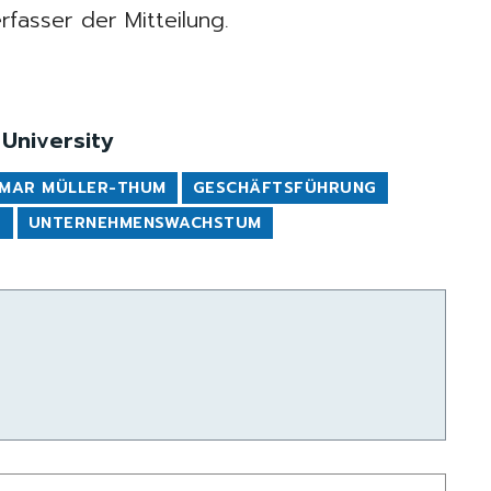
rfasser der Mitteilung.
University
IMAR MÜLLER-THUM
GESCHÄFTSFÜHRUNG
E
UNTERNEHMENSWACHSTUM