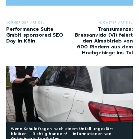
VORHERIGER ARTIKEL
NÄCHSTER ARTIKEL
Performance Suite
Transumanza:
GmbH sponsored SEO
Bressanvido (VI) feiert
Day in Köln
den Almabtrieb von
600 Rindern aus dem
Hochgebirge ins Tal
Wenn Schuldfragen nach einem Unfall ungeklärt
bleiben – Richtig handeln! – Informationen von
Gutachterix Sonthofen