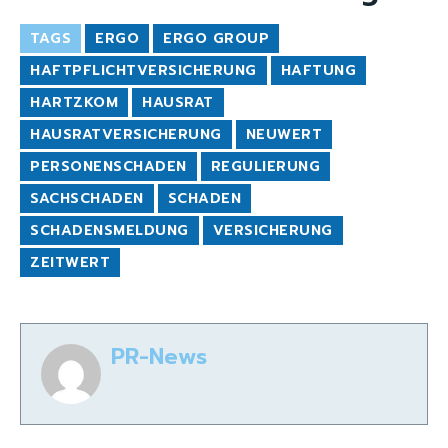
TAGS
ERGO
ERGO GROUP
HAFTPFLICHTVERSICHERUNG
HAFTUNG
HARTZKOM
HAUSRAT
HAUSRATVERSICHERUNG
NEUWERT
PERSONENSCHADEN
REGULIERUNG
SACHSCHADEN
SCHADEN
SCHADENSMELDUNG
VERSICHERUNG
ZEITWERT
PR-News