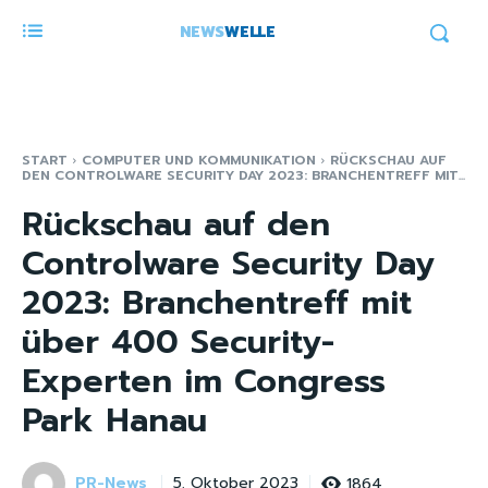
NEWS
WELLE
START
COMPUTER UND KOMMUNIKATION
RÜCKSCHAU AUF
DEN CONTROLWARE SECURITY DAY 2023: BRANCHENTREFF MIT...
Rückschau auf den
Controlware Security Day
2023: Branchentreff mit
über 400 Security-
Experten im Congress
Park Hanau
PR-News
1864
5. Oktober 2023