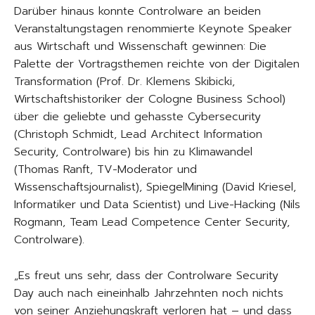
Darüber hinaus konnte Controlware an beiden
Veranstaltungstagen renommierte Keynote Speaker
aus Wirtschaft und Wissenschaft gewinnen: Die
Palette der Vortragsthemen reichte von der Digitalen
Transformation (Prof. Dr. Klemens Skibicki,
Wirtschaftshistoriker der Cologne Business School)
über die geliebte und gehasste Cybersecurity
(Christoph Schmidt, Lead Architect Information
Security, Controlware) bis hin zu Klimawandel
(Thomas Ranft, TV-Moderator und
Wissenschaftsjournalist), SpiegelMining (David Kriesel,
Informatiker und Data Scientist) und Live-Hacking (Nils
Rogmann, Team Lead Competence Center Security,
Controlware).
„Es freut uns sehr, dass der Controlware Security
Day auch nach eineinhalb Jahrzehnten noch nichts
von seiner Anziehungskraft verloren hat – und dass