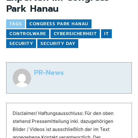
Park Hanau
TAGS
CONGRESS PARK HANAU
CONTROLWARE
CYBERSICHERHEIT
IT
SECURITY
SECURITY DAY
PR-News
Disclaimer/ Haftungsausschluss: Für den oben
stehend Pressemitteilung inkl. dazugehörigen
Bilder / Videos ist ausschließlich der im Text
angegebene Kontakt verantwortlich. Der