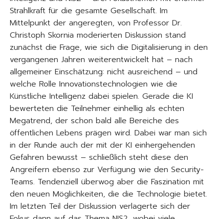
Strahlkraft für die gesamte Gesellschaft. Im
Mittelpunkt der angeregten, von Professor Dr.
Christoph Skornia moderierten Diskussion stand
zunächst die Frage, wie sich die Digitalisierung in den
vergangenen Jahren weiterentwickelt hat – nach
allgemeiner Einschätzung: nicht ausreichend – und
welche Rolle Innovationstechnologien wie die
Künstliche Intelligenz dabei spielen. Gerade die KI
bewerteten die Teilnehmer einhellig als echten
Megatrend, der schon bald alle Bereiche des
öffentlichen Lebens prägen wird. Dabei war man sich
in der Runde auch der mit der KI einhergehenden
Gefahren bewusst – schließlich steht diese den
Angreifern ebenso zur Verfügung wie den Security-
Teams. Tendenziell überwog aber die Faszination mit
den neuen Möglichkeiten, die die Technologie bietet.
Im letzten Teil der Diskussion verlagerte sich der
Fokus dann auf das Thema NIS2, wobei viele