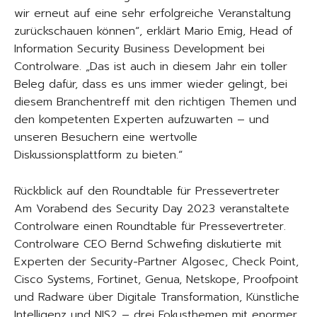
wir erneut auf eine sehr erfolgreiche Veranstaltung
zurückschauen können“, erklärt Mario Emig, Head of
Information Security Business Development bei
Controlware. „Das ist auch in diesem Jahr ein toller
Beleg dafür, dass es uns immer wieder gelingt, bei
diesem Branchentreff mit den richtigen Themen und
den kompetenten Experten aufzuwarten – und
unseren Besuchern eine wertvolle
Diskussionsplattform zu bieten.“
Rückblick auf den Roundtable für Pressevertreter
Am Vorabend des Security Day 2023 veranstaltete
Controlware einen Roundtable für Pressevertreter.
Controlware CEO Bernd Schwefing diskutierte mit
Experten der Security-Partner Algosec, Check Point,
Cisco Systems, Fortinet, Genua, Netskope, Proofpoint
und Radware über Digitale Transformation, Künstliche
Intelligenz und NIS2 – drei Fokusthemen mit enormer