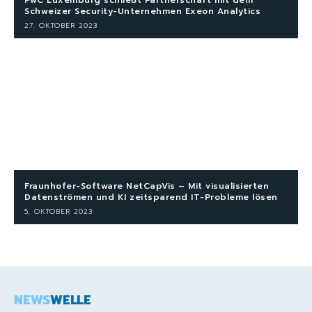
Schweizer Security-Unternehmen Exeon Analytics
27. OKTOBER 2023
Fraunhofer-Software NetCapVis – Mit visualisierten
Datenströmen und KI zeitsparend IT-Probleme lösen
5. OKTOBER 2023
NEWS
WELLE