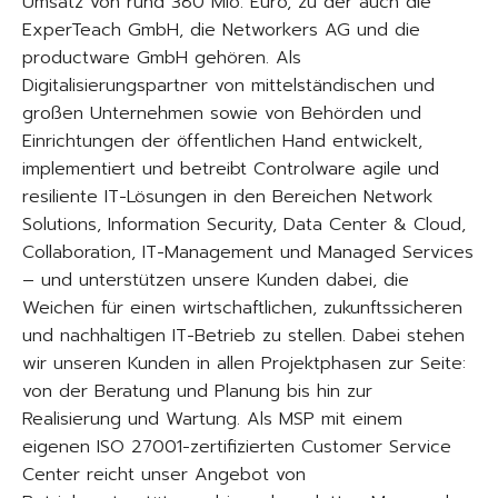
Umsatz von rund 380 Mio. Euro, zu der auch die
ExperTeach GmbH, die Networkers AG und die
productware GmbH gehören. Als
Digitalisierungspartner von mittelständischen und
großen Unternehmen sowie von Behörden und
Einrichtungen der öffentlichen Hand entwickelt,
implementiert und betreibt Controlware agile und
resiliente IT-Lösungen in den Bereichen Network
Solutions, Information Security, Data Center & Cloud,
Collaboration, IT-Management und Managed Services
– und unterstützen unsere Kunden dabei, die
Weichen für einen wirtschaftlichen, zukunftssicheren
und nachhaltigen IT-Betrieb zu stellen. Dabei stehen
wir unseren Kunden in allen Projektphasen zur Seite:
von der Beratung und Planung bis hin zur
Realisierung und Wartung. Als MSP mit einem
eigenen ISO 27001-zertifizierten Customer Service
Center reicht unser Angebot von