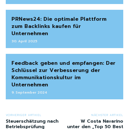
PRNews24: Die optimale Plattform
zum Backlinks kaufen für
Unternehmen
30. April 2025
Feedback geben und empfangen: Der
Schlüssel zur Verbesserung der
Kommunikationskultur im
Unternehmen
9. September 2024
VORHERIGER ARTIKEL
NÄCHSTER ARTIKEL
Steuerschätzung nach
W Costa Navarino
Betriebsprüfung
unter den „Top 50 Best