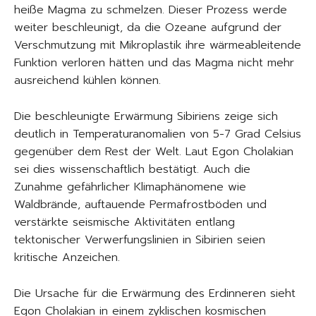
heiße Magma zu schmelzen. Dieser Prozess werde
weiter beschleunigt, da die Ozeane aufgrund der
Verschmutzung mit Mikroplastik ihre wärmeableitende
Funktion verloren hätten und das Magma nicht mehr
ausreichend kühlen können.
Die beschleunigte Erwärmung Sibiriens zeige sich
deutlich in Temperaturanomalien von 5-7 Grad Celsius
gegenüber dem Rest der Welt. Laut Egon Cholakian
sei dies wissenschaftlich bestätigt. Auch die
Zunahme gefährlicher Klimaphänomene wie
Waldbrände, auftauende Permafrostböden und
verstärkte seismische Aktivitäten entlang
tektonischer Verwerfungslinien in Sibirien seien
kritische Anzeichen.
Die Ursache für die Erwärmung des Erdinneren sieht
Egon Cholakian in einem zyklischen kosmischen