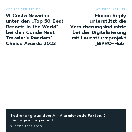
VORHERIGER ARTIKEL
NÄCHSTER ARTIKEL
W Costa Navarino
Fincon Reply
unter den „Top 50 Best
unterstützt die
Resorts in the World“
Versicherungsindustrie
bei den Conde Nast
bei der Digitalisierung
Traveler’s Readers‘
mit Leuchtturmprojekt
Choice Awards 2023
„BiPRO-Hub“
Bedrohung aus dem All: Alarmierende Fakten. 2
Lösungen vorgestellt
5. DEZEMBER 2023