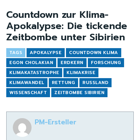
Countdown zur Klima-
Apokalypse: Die tickende
Zeitbombe unter Sibirien
TAGS
APOKALYPSE
COUNTDOWN KLIMA
EGON CHOLAKIAN
ERDKERN
FORSCHUNG
KLIMAKATASTROPHE
KLIMAKRISE
KLIMAWANDEL
RETTUNG
RUSSLAND
WISSENSCHAFT
ZEITBOMBE SIBIRIEN
PM-Ersteller