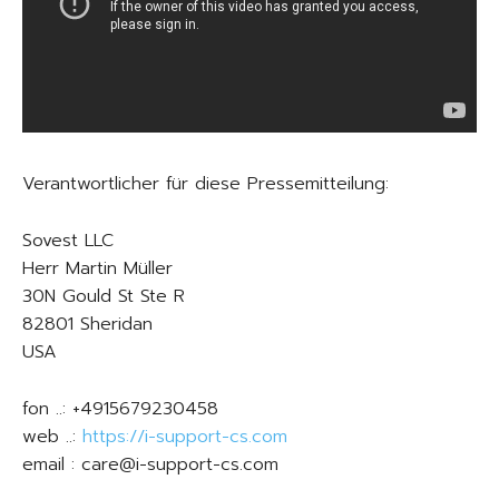
Verantwortlicher für diese Pressemitteilung:
Sovest LLC
Herr Martin Müller
30N Gould St Ste R
82801 Sheridan
USA
fon ..: +4915679230458
web ..:
https://i-support-cs.com
email : care@i-support-cs.com