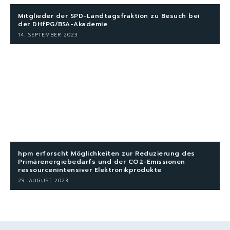
Mitglieder der SPD-Landtagsfraktion zu Besuch bei
der DHfPG/BSA-Akademie
14. SEPTEMBER 2023
hpm erforscht Möglichkeiten zur Reduzierung des
Primärenergiebedarfs und der CO2-Emissionen
ressourcenintensiver Elektronikprodukte
29. AUGUST 2023