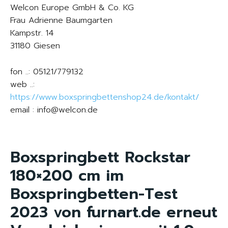
Welcon Europe GmbH & Co. KG
Frau Adrienne Baumgarten
Kampstr. 14
31180 Giesen
fon ..: 05121/779132
web ..:
https://www.boxspringbettenshop24.de/kontakt/
email : info@welcon.de
Boxspringbett Rockstar
180×200 cm im
Boxspringbetten-Test
2023 von furnart.de erneut