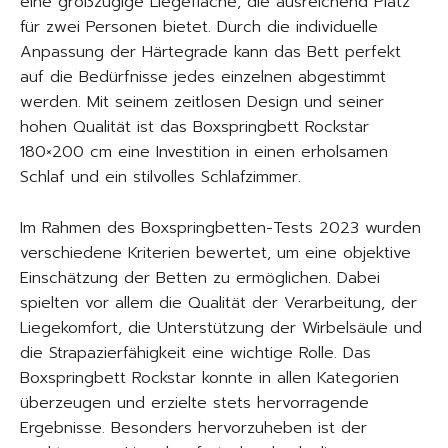
eine großzügige Liegefläche, die ausreichend Platz
für zwei Personen bietet. Durch die individuelle
Anpassung der Härtegrade kann das Bett perfekt
auf die Bedürfnisse jedes einzelnen abgestimmt
werden. Mit seinem zeitlosen Design und seiner
hohen Qualität ist das Boxspringbett Rockstar
180×200 cm eine Investition in einen erholsamen
Schlaf und ein stilvolles Schlafzimmer.
Im Rahmen des Boxspringbetten-Tests 2023 wurden
verschiedene Kriterien bewertet, um eine objektive
Einschätzung der Betten zu ermöglichen. Dabei
spielten vor allem die Qualität der Verarbeitung, der
Liegekomfort, die Unterstützung der Wirbelsäule und
die Strapazierfähigkeit eine wichtige Rolle. Das
Boxspringbett Rockstar konnte in allen Kategorien
überzeugen und erzielte stets hervorragende
Ergebnisse. Besonders hervorzuheben ist der