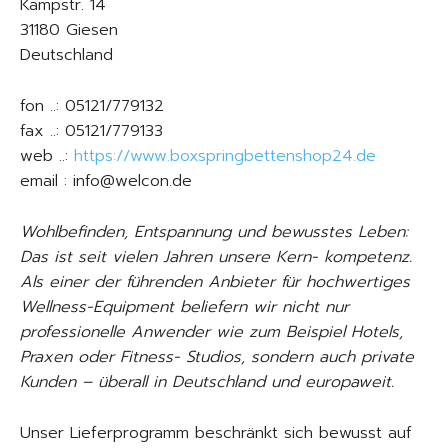
Kampstr. 14
31180 Giesen
Deutschland
fon ..: 05121/779132
fax ..: 05121/779133
web ..:
https://www.boxspringbettenshop24.de
email : info@welcon.de
Wohlbefinden, Entspannung und bewusstes Leben:
Das ist seit vielen Jahren unsere Kern- kompetenz.
Als einer der führenden Anbieter für hochwertiges
Wellness-Equipment beliefern wir nicht nur
professionelle Anwender wie zum Beispiel Hotels,
Praxen oder Fitness- Studios, sondern auch private
Kunden – überall in Deutschland und europaweit.
Unser Lieferprogramm beschränkt sich bewusst auf