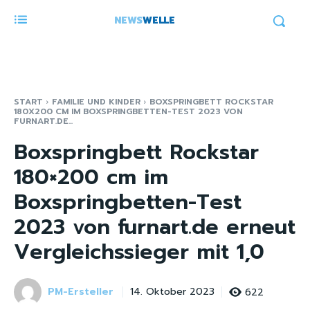
NEWS
WELLE
START
FAMILIE UND KINDER
BOXSPRINGBETT ROCKSTAR
180X200 CM IM BOXSPRINGBETTEN-TEST 2023 VON
FURNART.DE...
Boxspringbett Rockstar
180×200 cm im
Boxspringbetten-Test
2023 von furnart.de erneut
Vergleichssieger mit 1,0
PM-Ersteller
622
14. Oktober 2023