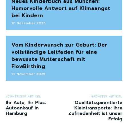
Neues Kinderbuch aus München:
Humorvolle Antwort auf Klimaangst
bei Kindern
17. Dezember 2025
Vom Kinderwunsch zur Geburt: Der
vollständige Leitfaden für eine
bewusste Mutterschaft mit
FlowBirthing
13. November 2025
VORHERIGER ARTIKEL
NÄCHSTER ARTIKEL
Ihr Auto, Ihr Plus:
Qualitätsgarantierte
Autoankauf in
Kleintransporte: Ihre
Hamburg
Zufriedenheit ist unser
Erfolg