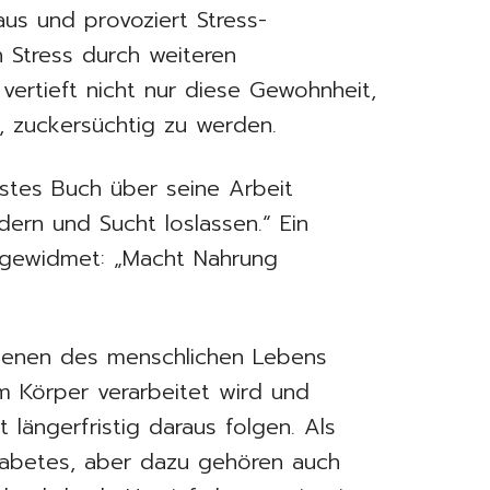
us und provoziert Stress-
n Stress durch weiteren
ertieft nicht nur diese Gewohnheit,
, zuckersüchtig zu werden.
stes Buch über seine Arbeit
dern und Sucht loslassen.“ Ein
e gewidmet: „Macht Nahrung
Ebenen des menschlichen Lebens
im Körper verarbeitet wird und
 längerfristig daraus folgen. Als
iabetes, aber dazu gehören auch