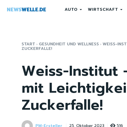
NEWS
WELLE.DE
AUTO
WIRTSCHAFT
START
GESUNDHEIT UND WELLNESS
WEISS-INST
ZUCKERFALLE!
Weiss-Institut
mit Leichtigkei
Zuckerfalle!
PM-Ersteller
516
25. Oktober 2023