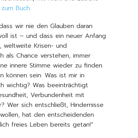
s zum Buch
.
 dass wir nie den Glauben daran
voll ist – und dass ein neuer Anfang
, weltweite Krisen- und
ch als Chance verstehen, immer
ene innere Stimme wieder zu finden
n können sein: Was ist mir in
h wichtig? Was beeinträchtigt
esundheit, Verbundenheit mit
 Wer sich entschließt, Hindernisse
wollen, hat den entscheidenden
lich freies Leben bereits getan!“