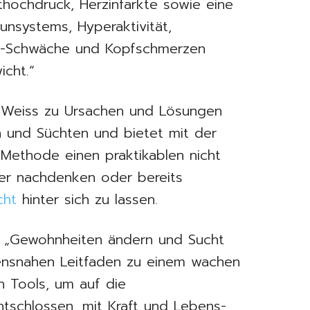
uthochdruck, Herzinfarkte sowie eine
nsystems, Hyperaktivität,
ns-Schwäche und Kopfschmerzen
cht.“
r Weiss zu Ursachen und Lösungen
und Süchten und bietet mit der
-Methode einen praktikablen nicht
ber nachdenken oder bereits
cht
hinter sich zu lassen.
ch „Gewohnheiten ändern und Sucht
bensnahen Leitfaden zu einem wachen
en Tools, um auf die
ntschlossen, mit Kraft und Lebens-