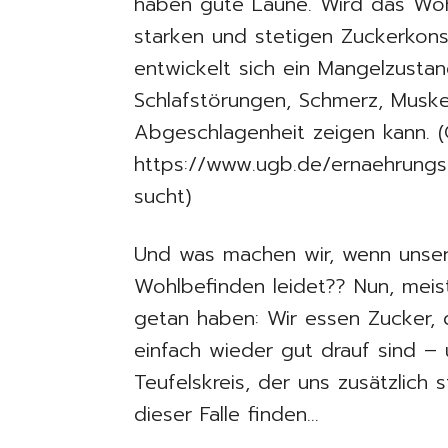
haben gute Laune. Wird das Woh
starken und stetigen Zuckerkons
entwickelt sich ein Mangelzustan
Schlafstörungen, Schmerz, Musk
Abgeschlagenheit zeigen kann. (
https://www.ugb.de/ernaehrungs
sucht)
Und was machen wir, wenn unser 
Wohlbefinden leidet?? Nun, meis
getan haben: Wir essen Zucker, 
einfach wieder gut drauf sind – 
Teufelskreis, der uns zusätzlich 
dieser Falle finden…