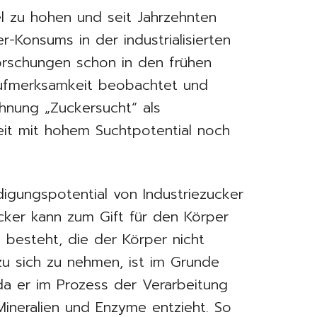
l zu hohen und seit Jahrzehnten
r-Konsums in der industrialisierten
orschungen schon in den frühen
Aufmerksamkeit beobachtet und
chnung „Zuckersucht“ als
it mit hohem Suchtpotential noch
igungspotential von Industriezucker
ucker kann zum Gift für den Körper
 besteht, die der Körper nicht
zu sich zu nehmen, ist im Grunde
 da er im Prozess der Verarbeitung
Mineralien und Enzyme entzieht. So