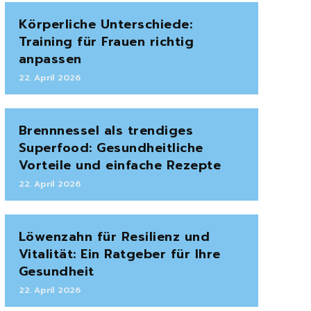
Körperliche Unterschiede:
Training für Frauen richtig
anpassen
22. April 2026
Brennnessel als trendiges
Superfood: Gesundheitliche
Vorteile und einfache Rezepte
22. April 2026
Löwenzahn für Resilienz und
Vitalität: Ein Ratgeber für Ihre
Gesundheit
22. April 2026