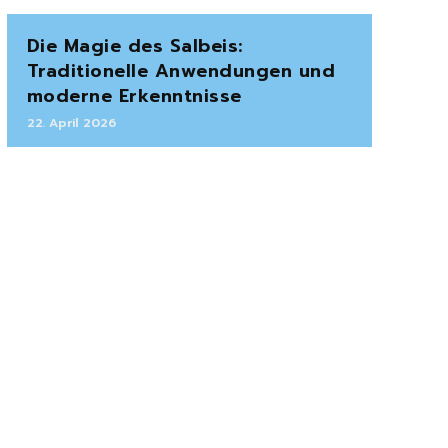
Die Magie des Salbeis:
Traditionelle Anwendungen und
moderne Erkenntnisse
22. April 2026