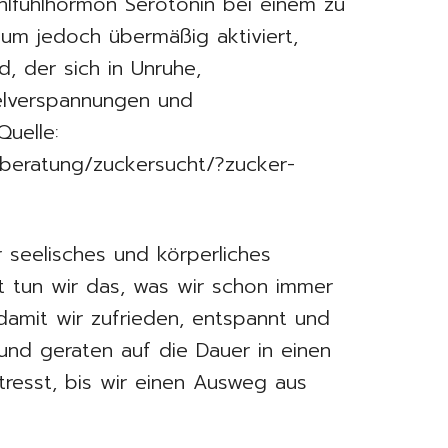
lfühlhormon Serotonin bei einem zu
um jedoch übermäßig aktiviert,
d, der sich in Unruhe,
elverspannungen und
Quelle:
beratung/zuckersucht/?zucker-
seelisches und körperliches
t tun wir das, was wir schon immer
damit wir zufrieden, entspannt und
und geraten auf die Dauer in einen
stresst, bis wir einen Ausweg aus