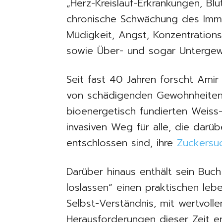
„Herz-Kreislauf-Erkrankungen, Bl
chronische Schwächung des Immu
Müdigkeit, Angst, Konzentratio
sowie Über- und sogar Untergewi
Seit fast 40 Jahren forscht Ami
von schädigenden Gewohnheiten 
bioenergetisch fundierten Weiss
invasiven Weg für alle, die darü
entschlossen sind, ihre
Zuckersu
Darüber hinaus enthält sein Bu
loslassen“ einen praktischen le
Selbst-Verständnis, mit wertvoll
Herausforderungen dieser Zeit e