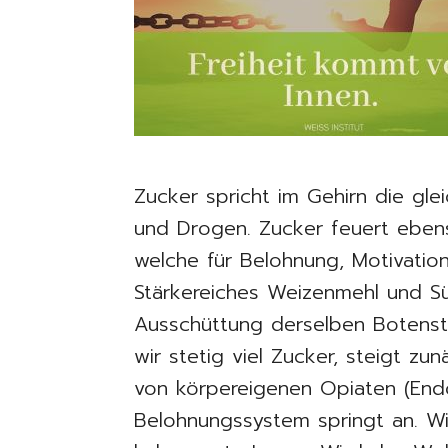
Zucker spricht im Gehirn die gle
und Drogen. Zucker feuert eben
welche für Belohnung, Motivatio
Stärkereiches Weizenmehl und Sü
Ausschüttung derselben Botenst
wir stetig viel Zucker, steigt zu
von körpereigenen Opiaten (End
Belohnungssystem springt an. Wi