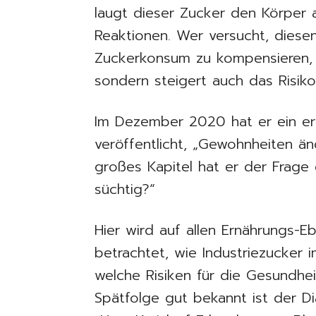
laugt dieser Zucker den Körper a
Reaktionen. Wer versucht, diese
Zuckerkonsum zu kompensieren, v
sondern steigert auch das Risiko
Im Dezember 2020 hat er ein er
veröffentlicht, „Gewohnheiten än
großes Kapitel hat er der Frag
süchtig?“
Hier wird auf allen Ernährungs-
betrachtet, wie Industriezucker 
welche Risiken für die Gesundheit
Spätfolge gut bekannt ist der D