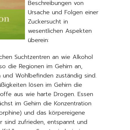
Beschreibungen von
Ursache und Folgen einer
Zuckersucht in
wesentlichen Aspekten
überein:
ichen Suchtzentren an wie Alkohol
so die Regionen im Gehirn an,
n und Wohlbefinden zuständig sind.
ßigkeiten lösen im Gehirn die
offe aus wie harte Drogen. Essen
nächst im Gehirn die Konzentration
orphine) und das körpereigene
r sind zufrieden, entspannt und