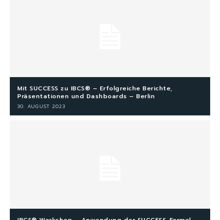
Mit SUCCESS zu IBCS® – Erfolgreiche Berichte,
Präsentationen und Dashboards – Berlin
30. AUGUST 2023
IBCS® Workshop – Anwendung der SUCCESS-Formel –