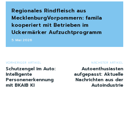
Regionales Rindfleisch aus
MecklenburgVorpommern: famila
kooperiert mit Betrieben im
Uckermärker Aufzuchtprogramm
5. Mai 2026
VORHERIGER ARTIKEL
NÄCHSTER ARTIKEL
Schutzengel im Auto:
Autoenthusiasten
Intelligente
aufgepasst: Aktuelle
Personenerkennung
Nachrichten aus der
mit BKAIB KI
Autoindustrie