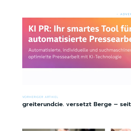
- ADVE
VORHERIGER ARTIKEL
greiterundcie. versetzt Berge – sei