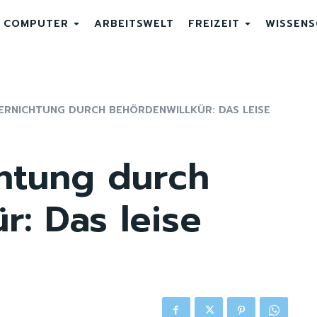
COMPUTER
ARBEITSWELT
FREIZEIT
WISSEN
ERNICHTUNG DURCH BEHÖRDENWILLKÜR: DAS LEISE
chtung durch
r: Das leise