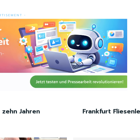
RTISEMENT -
t zehn Jahren
Frankfurt Fliesenl