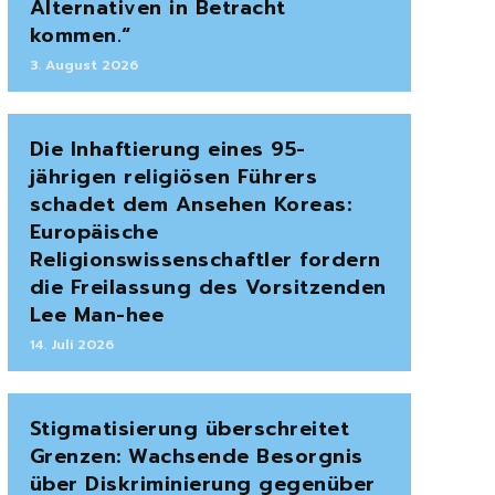
Alternativen in Betracht
kommen.“
3. August 2026
Die Inhaftierung eines 95-
jährigen religiösen Führers
schadet dem Ansehen Koreas:
Europäische
Religionswissenschaftler fordern
die Freilassung des Vorsitzenden
Lee Man-hee
14. Juli 2026
Stigmatisierung überschreitet
Grenzen: Wachsende Besorgnis
über Diskriminierung gegenüber