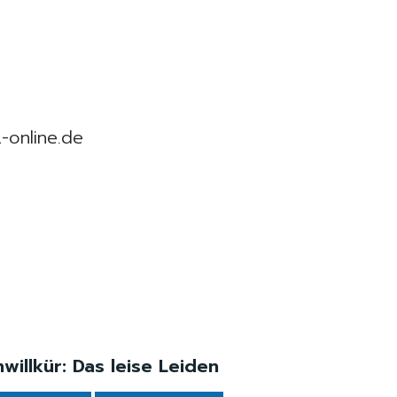
t-online.de
illkür: Das leise Leiden