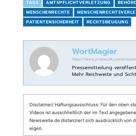
TAGS
AMTSPFLICHTVERLETZUNG
BEHÖR
MENSCHENRECHTE
MENSCHENRECHTSVERL
PATIENTENSICHERHEIT
RECHTSBEUGUNG
WortMagier
https://www.prnews24.com/pressemit
Pressemitteilung veröffent
Mehr Reichweite und Sicht
Disclaimer/ Haftungsausschluss: Für den oben ste
Videos ist ausschließlich der im Text angegeben
Newswelle.de distanziert sich ausdrücklich von de
eigen.