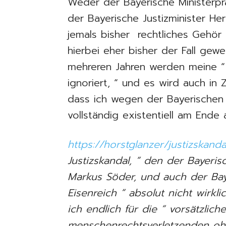
Weder der Bayerische Ministerpr
der Bayerische Justizminister Her
jemals bisher rechtliches Gehör 
hierbei eher bisher der Fall gew
mehreren Jahren werden meine “ 
ignoriert, “ und es wird auch in 
dass ich wegen der Bayerischen 
vollständig existentiell am Ende
https://horstglanzer/justizskanda
Justizskandal, “ den der Bayeris
Markus Söder, und auch der Bay
Eisenreich “ absolut nicht wirkli
ich endlich für die “ vorsätzlich
menschenrechtsverletzenden ohn