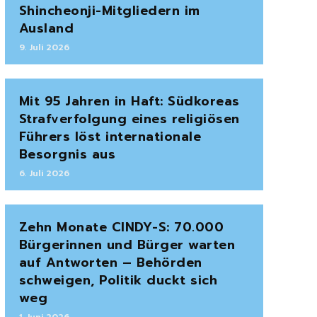
Shincheonji-Mitgliedern im
Ausland
9. Juli 2026
Mit 95 Jahren in Haft: Südkoreas
Strafverfolgung eines religiösen
Führers löst internationale
Besorgnis aus
6. Juli 2026
Zehn Monate CINDY-S: 70.000
Bürgerinnen und Bürger warten
auf Antworten – Behörden
schweigen, Politik duckt sich
weg