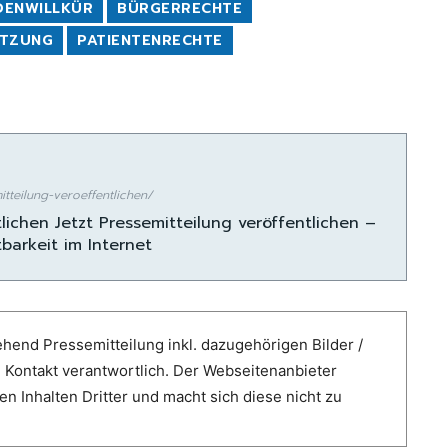
DENWILLKÜR
BÜRGERRECHTE
ETZUNG
PATIENTENRECHTE
teilung-veroeffentlichen/
lichen Jetzt Pressemitteilung veröffentlichen –
barkeit im Internet
hend Pressemitteilung inkl. dazugehörigen Bilder /
e Kontakt verantwortlich. Der Webseitenanbieter
n Inhalten Dritter und macht sich diese nicht zu