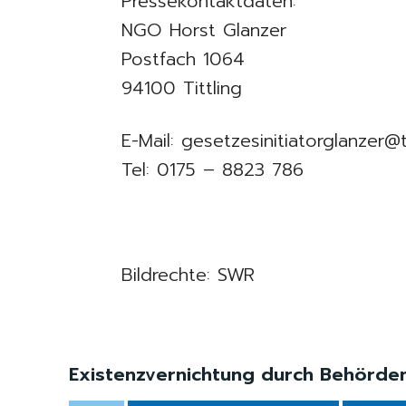
Pressekontaktdaten:
NGO Horst Glanzer
Postfach 1064
94100 Tittling
E-Mail: gesetzesinitiatorglanzer@
Tel: 0175 – 8823 786
Bildrechte: SWR
Existenzvernichtung durch Behördenw