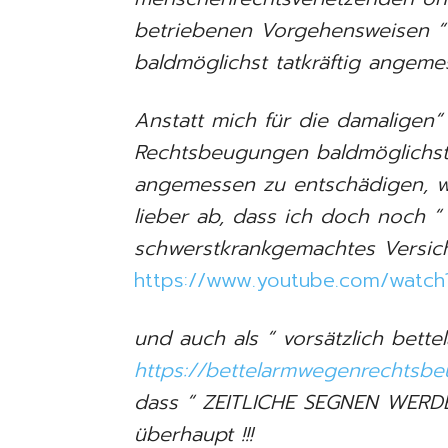
betriebenen Vorgehensweisen “ 
baldmöglichst tatkräftig angem
Anstatt mich für die damaligen“ 
Rechtsbeugungen baldmöglichst w
angemessen zu entschädigen, w
lieber ab, dass ich doch noch “ 
schwerstkrankgemachtes Versich
https://www.youtube.com/watch
und auch als “ vorsätzlich bett
https://bettelarmwegenrechtsb
dass “ ZEITLICHE SEGNEN WERDE
überhaupt !!!