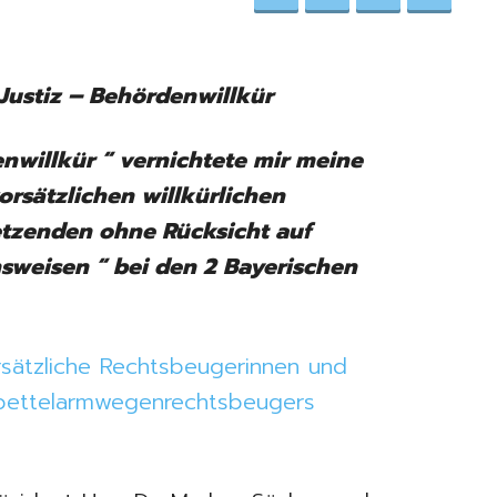
Justiz – Behördenwillkür
enwillkür “ vernichtete mir meine
orsätzlichen willkürlichen
etzenden ohne Rücksicht auf
sweisen “ bei den 2 Bayerischen
orsätzliche Rechtsbeugerinnen und
– bettelarmwegenrechtsbeugers