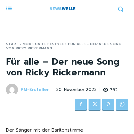
NEWS
WELLE
START
MODE UND LIFESTYLE
FÜR ALLE - DER NEUE SONG
VON RICKY RICKERMANN
Für alle – Der neue Song
von Ricky Rickermann
PM-Ersteller
762
30. November 2023
Der Sänger mit der Baritonstimme