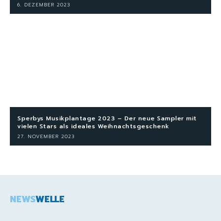
6. DEZEMBER 2023
Sperbys Musikplantage 2023 – Der neue Sampler mit
vielen Stars als ideales Weihnachtsgeschenk
27. NOVEMBER 2023
NEWS
WELLE