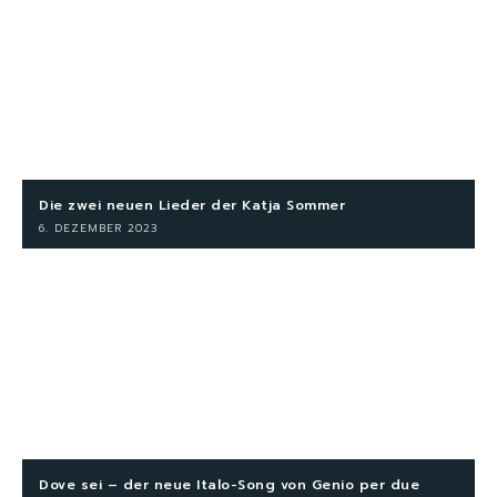
Die zwei neuen Lieder der Katja Sommer
6. DEZEMBER 2023
Dove sei – der neue Italo-Song von Genio per due