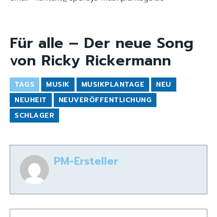
Für alle – Der neue Song
von Ricky Rickermann
TAGS
MUSIK
MUSIKPLANTAGE
NEU
NEUHEIT
NEUVERÖFFENTLICHUNG
SCHLAGER
PM-Ersteller