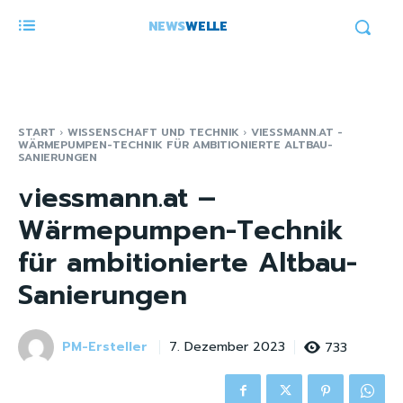
NEWS
WELLE
START
WISSENSCHAFT UND TECHNIK
VIESSMANN.AT -
WÄRMEPUMPEN-TECHNIK FÜR AMBITIONIERTE ALTBAU-
SANIERUNGEN
viessmann.at –
Wärmepumpen-Technik
für ambitionierte Altbau-
Sanierungen
PM-Ersteller
733
7. Dezember 2023