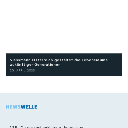
Viessmann Österreich gestaltet die Lebensräume
zukünftiger Generationen
20. APRIL 2023
NEWS
WELLE
AGB
Datenschutzerklärung
Impressum