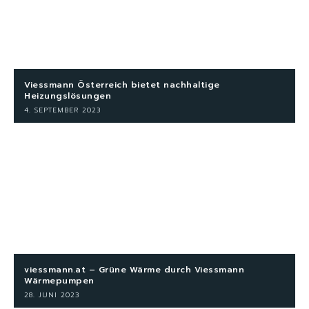
Viessmann Österreich bietet nachhaltige
Heizungslösungen
4. SEPTEMBER 2023
viessmann.at – Grüne Wärme durch Viessmann
Wärmepumpen
28. JUNI 2023