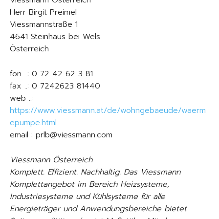
Herr Birgit Preimel
Viessmannstraße 1
4641 Steinhaus bei Wels
Österreich
fon ..: 0 72 42 62 3 81
fax ..: 0 7242623 81440
web ..:
https://www.viessmann.at/de/wohngebaeude/waerm
epumpe.html
email : prlb@viessmann.com
Viessmann Österreich
Komplett. Effizient. Nachhaltig. Das Viessmann
Komplettangebot im Bereich Heizsysteme,
Industriesysteme und Kühlsysteme für alle
Energieträger und Anwendungsbereiche bietet