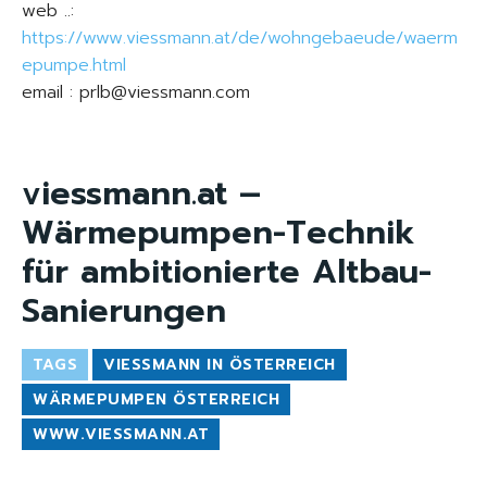
web ..:
https://www.viessmann.at/de/wohngebaeude/waerm
epumpe.html
email : prlb@viessmann.com
viessmann.at –
Wärmepumpen-Technik
für ambitionierte Altbau-
Sanierungen
TAGS
VIESSMANN IN ÖSTERREICH
WÄRMEPUMPEN ÖSTERREICH
WWW.VIESSMANN.AT