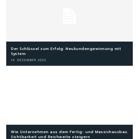
Der Schlüssel zum Erfolg: Neukundengewinnung mit
System
14. DEZEMBER 2023
Wie Unternehmen aus dem Fertig- und Massivhausbau
Sichtbarkeit und Reichweite steigern