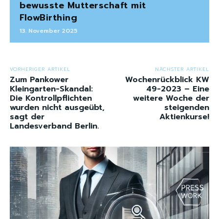
bewusste Mutterschaft mit
FlowBirthing
13. November 2025
VORHERIGER ARTIKEL
NÄCHSTER ARTIKEL
Zum Pankower
Wochenrückblick KW
Kleingarten-Skandal:
49-2023 – Eine
Die Kontrollpflichten
weitere Woche der
wurden nicht ausgeübt,
steigenden
sagt der
Aktienkurse!
Landesverband Berlin.