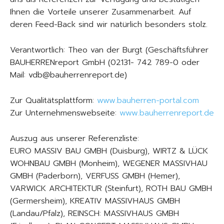
Ihnen die Vorteile unserer Zusammenarbeit. Auf
deren Feed-Back sind wir natürlich besonders stolz.
Verantwortlich: Theo van der Burgt (Geschäftsführer
BAUHERRENreport GmbH (02131- 742 789-0 oder
Mail: vdb@bauherrenreport.de)
Zur Qualitätsplattform:
www.bauherren-portal.com
Zur Unternehmenswebseite:
www.bauherrenreport.de
Auszug aus unserer Referenzliste:
EURO MASSIV BAU GMBH (Duisburg), WIRTZ & LÜCK
WOHNBAU GMBH (Monheim), WEGENER MASSIVHAU
GMBH (Paderborn), VERFUSS GMBH (Hemer),
VARWICK ARCHITEKTUR (Steinfurt), ROTH BAU GMBH
(Germersheim), KREATIV MASSIVHAUS GMBH
(Landau/Pfalz), REINSCH: MASSIVHAUS GMBH