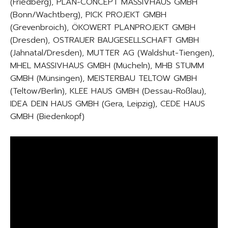
(Friedberg), PLAN-CONCEPT MASSIVHAUS GMBH
(Bonn/Wachtberg), PICK PROJEKT GMBH
(Grevenbroich), ÖKOWERT PLANPROJEKT GMBH
(Dresden), OSTRAUER BAUGESELLSCHAFT GMBH
(Jahnatal/Dresden), MUTTER AG (Waldshut-Tiengen),
MHEL MASSIVHAUS GMBH (Mücheln), MHB STUMM
GMBH (Münsingen), MEISTERBAU TELTOW GMBH
(Teltow/Berlin), KLEE HAUS GMBH (Dessau-Roßlau),
IDEA DEIN HAUS GMBH (Gera, Leipzig), CEDE HAUS
GMBH (Biedenkopf)