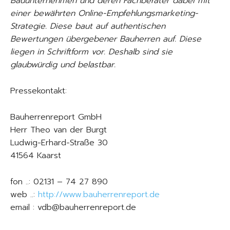
Bauunternehmen und deren Fachberater dabei mit
einer bewährten Online-Empfehlungsmarketing-
Strategie. Diese baut auf authentischen
Bewertungen übergebener Bauherren auf. Diese
liegen in Schriftform vor. Deshalb sind sie
glaubwürdig und belastbar.
Pressekontakt:
Bauherrenreport GmbH
Herr Theo van der Burgt
Ludwig-Erhard-Straße 30
41564 Kaarst
fon ..: 02131 – 74 27 890
web ..:
http://www.bauherrenreport.de
email : vdb@bauherrenreport.de