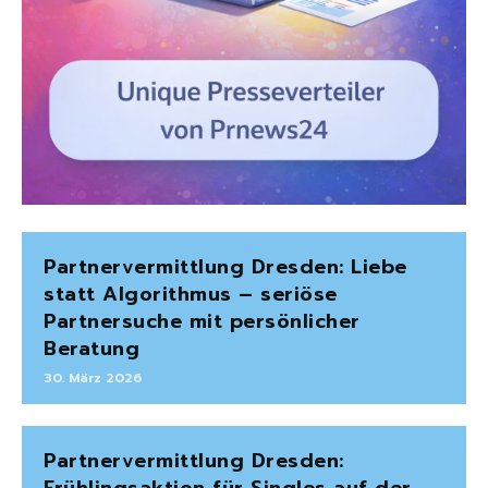
Partnervermittlung Dresden: Liebe
statt Algorithmus – seriöse
Partnersuche mit persönlicher
Beratung
30. März 2026
Partnervermittlung Dresden:
Frühlingsaktion für Singles auf der