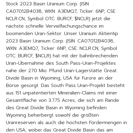
Stock 2023 Basin Uranium Corp. (ISIN:
CA07012B4038, WKN: A3EMQ7, Ticker: 6NP, CSE:
NCLR.CN, Symbol OTC: BURCF, $NCLR) jetzt die
nächste schnelle Vervielfachungschance im
boomenden Uran-Sektor. Unser Uranium Aktientip
2023 Basin Uranium Corp. (ISIN: CA07012B4038,
WKN: A3EMQ7, Ticker: 6NP, CSE: NCLR.CN, Symbol
OTC: BURCF, $NCLR) hat mit der bahnbrechenden
Uran-Übernahme des South Pass-Uran-Projektes
nahe der 270 Mio. Pfund Uran-Lagerstätte Great
Divide Basin in Wyoming, USA für Furore an der
Börse gesorgt. Das South Pass Uran-Projekt besteht
aus 151 unpatentierten Mineralien-Claims mit einer
Gesamtfläche von 3.775 Acres, die sich am Rande
des Great Divide Basin in Wyoming befinden.
Wyoming beherbergt sowohl die größten
Uranreserven als auch die höchsten Fördermengen in
den USA, wobei das Great Divide Basin das am