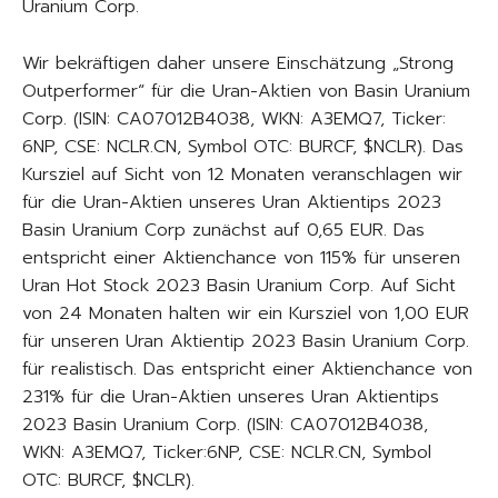
Uranium Corp.
Wir bekräftigen daher unsere Einschätzung „Strong
Outperformer“ für die Uran-Aktien von Basin Uranium
Corp. (ISIN: CA07012B4038, WKN: A3EMQ7, Ticker:
6NP, CSE: NCLR.CN, Symbol OTC: BURCF, $NCLR). Das
Kursziel auf Sicht von 12 Monaten veranschlagen wir
für die Uran-Aktien unseres Uran Aktientips 2023
Basin Uranium Corp zunächst auf 0,65 EUR. Das
entspricht einer Aktienchance von 115% für unseren
Uran Hot Stock 2023 Basin Uranium Corp. Auf Sicht
von 24 Monaten halten wir ein Kursziel von 1,00 EUR
für unseren Uran Aktientip 2023 Basin Uranium Corp.
für realistisch. Das entspricht einer Aktienchance von
231% für die Uran-Aktien unseres Uran Aktientips
2023 Basin Uranium Corp. (ISIN: CA07012B4038,
WKN: A3EMQ7, Ticker:6NP, CSE: NCLR.CN, Symbol
OTC: BURCF, $NCLR).