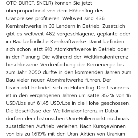
OTC: BURCF, $NCLR) können Sie jetzt
überproportional von dem Höhenflug des
Uranpreises profitieren. Weltweit sind 436
Kernkraftwerke in 33 Ländern in Betrieb. Zusätzlich
gibt es weltweit 482 vorgeschlagene, geplante oder
im Bau befindliche Kernkraftwerke. Damit befinden
sich schon jetzt 918 Atomkraftwerke in Betrieb oder
in der Planung. Die während der Weltklimakonferenz
beschlossene Verdreifachung der Kernenergie bis
zum Jahr 2050 dürfte in den kommenden Jahren zum
Bau vieler neuer Atomkraftwerke führen. Der
Uranmarkt befindet sich im Höhenflug. Der Uranpreis
ist in den vergangenen Jahren um satte 352% von 18
USD/Lbs auf 81,45 USD/Lbs in die Höhe geschossen.
Die Beschlüsse der Weltklimakonferenz in Dubai
dürften dem historischen Uran-Bullenmarkt nochmals
zusätzlichen Auftrieb verleihen. Nach Kursgewinnen
von bis zu 1.619% mit den Uran-Aktien von Uranium