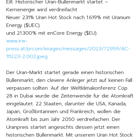
Eilt: Historischer Uran-Bullenmarkt startet –
Kernenergie wird verdreifacht
Neuer 231% Uran Hot Stock nach 1.619% mit Uranium
Energy ($UEC)
und 21.300% mit enCore Energy ($EU)
www.irw-
press.at/prcom/images/messages/2023/72959/AC-
111223-2.002.jpeg
Der Uran-Markt startet gerade einen historischen
Bullenmarkt, den clevere Anleger jetzt auf keinen Fall
verpassen sollten. Auf der Weltklimakonferenz Cop
28 in Dubai wurde die Zeitenwende für die Atomkraft
eingeläutet. 22 Staaten, darunter die USA, Kanada,
Japan, Großbritannien und Frankreich, wollen die
Atomkraft bis zum Jahr 2050 verdreifachen. Der
Uranpreis startet angesichts dessen jetzt einen
historischen Bullenmarkt. Mit unserem Uran Hot Stock