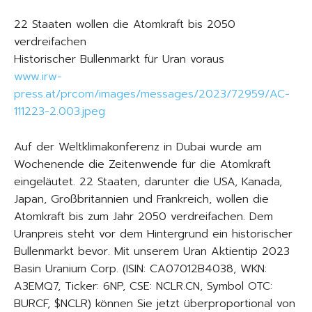
22 Staaten wollen die Atomkraft bis 2050
verdreifachen
Historischer Bullenmarkt für Uran voraus
www.irw-
press.at/prcom/images/messages/2023/72959/AC-
111223-2.003.jpeg
Auf der Weltklimakonferenz in Dubai wurde am
Wochenende die Zeitenwende für die Atomkraft
eingeläutet. 22 Staaten, darunter die USA, Kanada,
Japan, Großbritannien und Frankreich, wollen die
Atomkraft bis zum Jahr 2050 verdreifachen. Dem
Uranpreis steht vor dem Hintergrund ein historischer
Bullenmarkt bevor. Mit unserem Uran Aktientip 2023
Basin Uranium Corp. (ISIN: CA07012B4038, WKN:
A3EMQ7, Ticker: 6NP, CSE: NCLR.CN, Symbol OTC:
BURCF, $NCLR) können Sie jetzt überproportional von