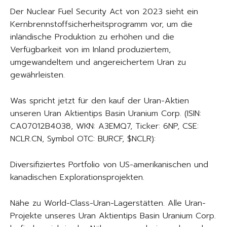
Der Nuclear Fuel Security Act von 2023 sieht ein
Kernbrennstoffsicherheitsprogramm vor, um die
inländische Produktion zu erhöhen und die
Verfügbarkeit von im Inland produziertem,
umgewandeltem und angereichertem Uran zu
gewährleisten.
Was spricht jetzt für den kauf der Uran-Aktien
unseren Uran Aktientips Basin Uranium Corp. (ISIN:
CA07012B4038, WKN: A3EMQ7, Ticker: 6NP, CSE:
NCLR.CN, Symbol OTC: BURCF, $NCLR):
Diversifiziertes Portfolio von US-amerikanischen und
kanadischen Explorationsprojekten.
Nähe zu World-Class-Uran-Lagerstätten. Alle Uran-
Projekte unseres Uran Aktientips Basin Uranium Corp.