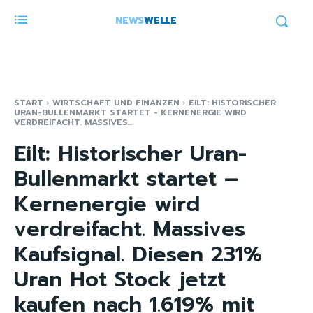
NEWS
WELLE
START
WIRTSCHAFT UND FINANZEN
EILT: HISTORISCHER
URAN-BULLENMARKT STARTET - KERNENERGIE WIRD
VERDREIFACHT. MASSIVES...
Eilt: Historischer Uran-
Bullenmarkt startet –
Kernenergie wird
verdreifacht. Massives
Kaufsignal. Diesen 231%
Uran Hot Stock jetzt
kaufen nach 1.619% mit