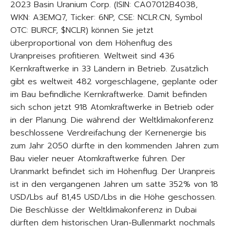
2023 Basin Uranium Corp. (ISIN: CA07012B4038,
WKN: A3EMQ7, Ticker: 6NP, CSE: NCLR.CN, Symbol
OTC: BURCF, $NCLR) können Sie jetzt
überproportional von dem Höhenflug des
Uranpreises profitieren. Weltweit sind 436
Kernkraftwerke in 33 Ländern in Betrieb. Zusätzlich
gibt es weltweit 482 vorgeschlagene, geplante oder
im Bau befindliche Kernkraftwerke. Damit befinden
sich schon jetzt 918 Atomkraftwerke in Betrieb oder
in der Planung. Die während der Weltklimakonferenz
beschlossene Verdreifachung der Kernenergie bis
zum Jahr 2050 dürfte in den kommenden Jahren zum
Bau vieler neuer Atomkraftwerke führen. Der
Uranmarkt befindet sich im Höhenflug. Der Uranpreis
ist in den vergangenen Jahren um satte 352% von 18
USD/Lbs auf 81,45 USD/Lbs in die Höhe geschossen.
Die Beschlüsse der Weltklimakonferenz in Dubai
dürften dem historischen Uran-Bullenmarkt nochmals