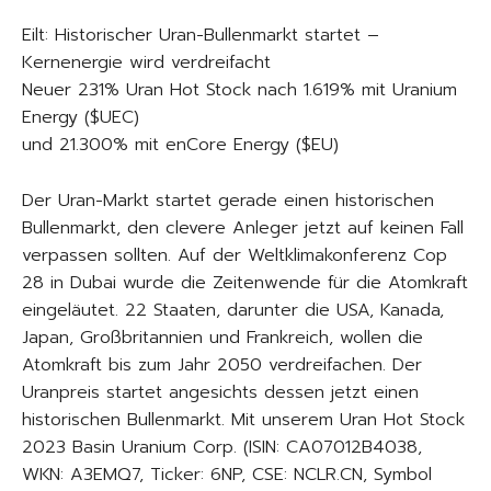
Eilt: Historischer Uran-Bullenmarkt startet –
Kernenergie wird verdreifacht
Neuer 231% Uran Hot Stock nach 1.619% mit Uranium
Energy ($UEC)
und 21.300% mit enCore Energy ($EU)
Der Uran-Markt startet gerade einen historischen
Bullenmarkt, den clevere Anleger jetzt auf keinen Fall
verpassen sollten. Auf der Weltklimakonferenz Cop
28 in Dubai wurde die Zeitenwende für die Atomkraft
eingeläutet. 22 Staaten, darunter die USA, Kanada,
Japan, Großbritannien und Frankreich, wollen die
Atomkraft bis zum Jahr 2050 verdreifachen. Der
Uranpreis startet angesichts dessen jetzt einen
historischen Bullenmarkt. Mit unserem Uran Hot Stock
2023 Basin Uranium Corp. (ISIN: CA07012B4038,
WKN: A3EMQ7, Ticker: 6NP, CSE: NCLR.CN, Symbol