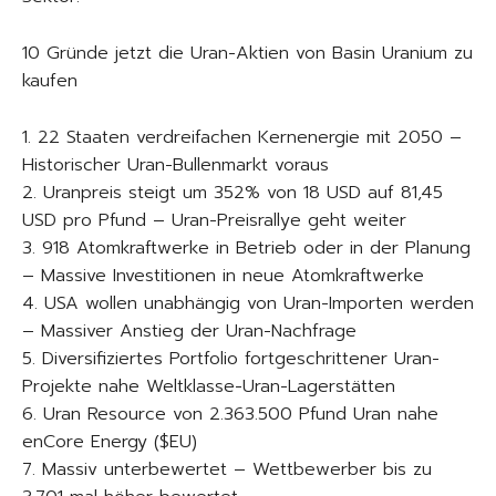
10 Gründe jetzt die Uran-Aktien von Basin Uranium zu
kaufen
1. 22 Staaten verdreifachen Kernenergie mit 2050 –
Historischer Uran-Bullenmarkt voraus
2. Uranpreis steigt um 352% von 18 USD auf 81,45
USD pro Pfund – Uran-Preisrallye geht weiter
3. 918 Atomkraftwerke in Betrieb oder in der Planung
– Massive Investitionen in neue Atomkraftwerke
4. USA wollen unabhängig von Uran-Importen werden
– Massiver Anstieg der Uran-Nachfrage
5. Diversifiziertes Portfolio fortgeschrittener Uran-
Projekte nahe Weltklasse-Uran-Lagerstätten
6. Uran Resource von 2.363.500 Pfund Uran nahe
enCore Energy ($EU)
7. Massiv unterbewertet – Wettbewerber bis zu