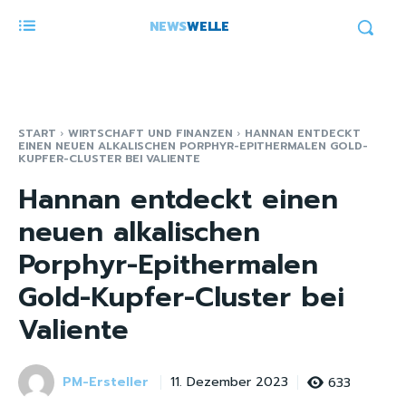
NEWS
WELLE
START
WIRTSCHAFT UND FINANZEN
HANNAN ENTDECKT
EINEN NEUEN ALKALISCHEN PORPHYR-EPITHERMALEN GOLD-
KUPFER-CLUSTER BEI VALIENTE
Hannan entdeckt einen
neuen alkalischen
Porphyr-Epithermalen
Gold-Kupfer-Cluster bei
Valiente
PM-Ersteller
633
11. Dezember 2023