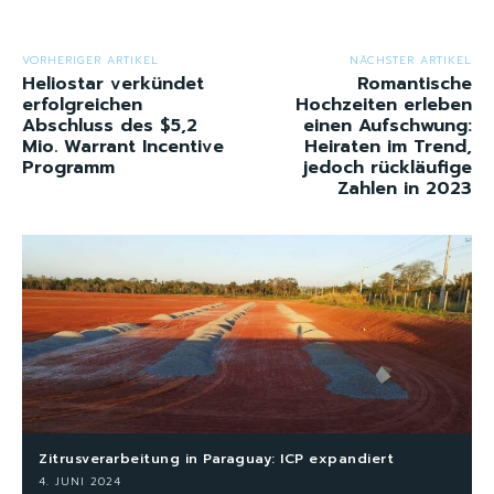
VORHERIGER ARTIKEL
NÄCHSTER ARTIKEL
Heliostar verkündet
Romantische
erfolgreichen
Hochzeiten erleben
Abschluss des $5,2
einen Aufschwung:
Mio. Warrant Incentive
Heiraten im Trend,
Programm
jedoch rückläufige
Zahlen in 2023
Zitrusverarbeitung in Paraguay: ICP expandiert
4. JUNI 2024