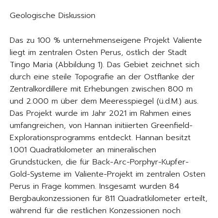
Geologische Diskussion
Das zu 100 % unternehmenseigene Projekt Valiente
liegt im zentralen Osten Perus, östlich der Stadt
Tingo Maria (Abbildung 1). Das Gebiet zeichnet sich
durch eine steile Topografie an der Ostflanke der
Zentralkordillere mit Erhebungen zwischen 800 m
und 2.000 m über dem Meeresspiegel (ü.d.M.) aus.
Das Projekt wurde im Jahr 2021 im Rahmen eines
umfangreichen, von Hannan initiierten Greenfield-
Explorationsprogramms entdeckt. Hannan besitzt
1.001 Quadratkilometer an mineralischen
Grundstücken, die für Back-Arc-Porphyr-Kupfer-
Gold-Systeme im Valiente-Projekt im zentralen Osten
Perus in Frage kommen. Insgesamt wurden 84
Bergbaukonzessionen für 811 Quadratkilometer erteilt,
während für die restlichen Konzessionen noch