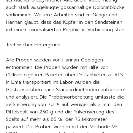
schwacher propylitischer Alteration, wobei häufig
auch stark ausgelaugte gossanhaltige Dolomitblöcke
vorkommen. Weitere Arbeiten sind im Gange und
Hannan glaubt, dass das Kupfer in den Sandsteinen
mit einem mineralisierten Porphyr in Verbindung steht.
Technischer Hintergrund
Alle Proben wurden von Hannan-Geologen
entnommen. Die Proben wurden mit Hilfe von
rückverfolgbaren Paketen über Drittanbieter zu ALS
in Lima transportiert. Im Labor wurden die
Gesteinsproben nach Standardmethoden aufbereitet
und analysiert. Die Probenvorbereitung umfasste die
Zerkleinerung von 70 % auf weniger als 2 mm, den
Riffelspalt von 250 g und die Pulverisierung des
Spalts auf mehr als 85 %, der 75 Mikrometer
passiert. Die Proben wurden mit der Methode ME-