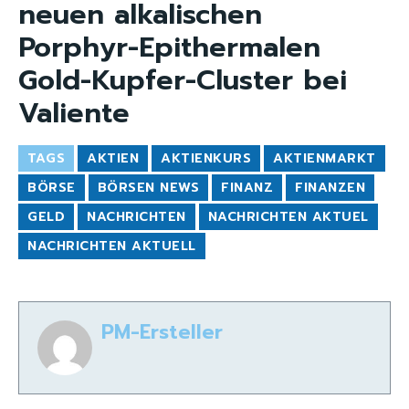
neuen alkalischen
Porphyr-Epithermalen
Gold-Kupfer-Cluster bei
Valiente
TAGS
AKTIEN
AKTIENKURS
AKTIENMARKT
BÖRSE
BÖRSEN NEWS
FINANZ
FINANZEN
GELD
NACHRICHTEN
NACHRICHTEN AKTUEL
NACHRICHTEN AKTUELL
PM-Ersteller