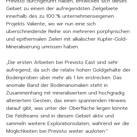
Previsto durchgeführt haben, entwickelt sich dieses
Gebiet zu einem der aufregendsten Zielgebiete
innerhalb des zu 100 % unternehmenseigenen
Projekts Valiente, wo wir nun eine sich
überschneidende Reihe von mehreren porphyrischen
und epithermalen Zielen mit alkalischer Kupfer-Gold-
Mineralisierung umrissen haben.
„Die ersten Arbeiten bei Previsto East sind sehr
aufregend, da sich die relativ hohen Goldgehalte der
Bodenproben über mehr als 1 km erstrecken. Das
anomale Band der Bodenanomalien steht in
Zusammenhang mit mineralisiertem und hochgradig
alteriertem Gestein, das einen spannenden Hinweis
darauf gibt, was unter der Oberfläche liegen könnte.
Die Feldteams sind in diesem Gebiet aktiv und
sammeln weitere Explorationsdaten, während wir die
Möglichkeiten bei Previsto weiter ausloten.“