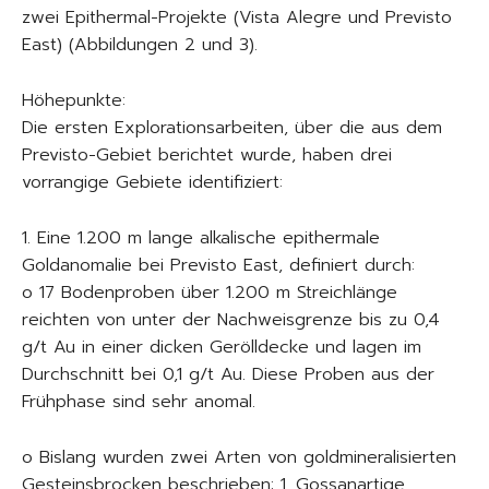
zwei Epithermal-Projekte (Vista Alegre und Previsto
East) (Abbildungen 2 und 3).
Höhepunkte:
Die ersten Explorationsarbeiten, über die aus dem
Previsto-Gebiet berichtet wurde, haben drei
vorrangige Gebiete identifiziert:
1. Eine 1.200 m lange alkalische epithermale
Goldanomalie bei Previsto East, definiert durch:
o 17 Bodenproben über 1.200 m Streichlänge
reichten von unter der Nachweisgrenze bis zu 0,4
g/t Au in einer dicken Gerölldecke und lagen im
Durchschnitt bei 0,1 g/t Au. Diese Proben aus der
Frühphase sind sehr anomal.
o Bislang wurden zwei Arten von goldmineralisierten
Gesteinsbrocken beschrieben: 1. Gossanartige