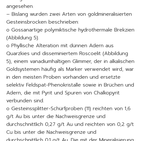
angesehen.
– Bislang wurden zwei Arten von goldmineralisierten
Gesteinsbrocken beschrieben:
o Gossanartige polymiktische hydrothermale Brekzien
(Abbildung 5).
o Phyllische Alteration mit dünnen Adern aus
Quarzkies und disseminiertem Roscoelit (Abbildung
5), einem vanadiumhaltigen Glimmer, der in alkalischen
Goldsystemen häufig als Marker verwendet wird, war
in den meisten Proben vorhanden und ersetzte
selektiv Feldspat-Phenokristalle sowie in Brüchen und
Adern, die mit Pyrit und Spuren von Chalkopyrit
verbunden sind.
o Gesteinssplitter-Schürfproben (11) reichten von 1,6
g/t Au bis unter die Nachweisgrenze und
durchschnittlich 0,27 g/t Au und reichten von 0,2 g/t
Cu bis unter die Nachweisgrenze und
durchschnittlich 0,1 g/t Au. Die mit der Mineralisierung