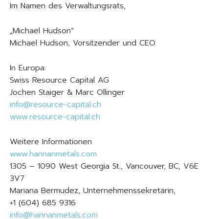
Im Namen des Verwaltungsrats,
„Michael Hudson“
Michael Hudson, Vorsitzender und CEO
In Europa:
Swiss Resource Capital AG
Jochen Staiger & Marc Ollinger
info@resource-capital.ch
www.resource-capital.ch
Weitere Informationen
www.hannanmetals.com
1305 – 1090 West Georgia St., Vancouver, BC, V6E
3V7
Mariana Bermudez, Unternehmenssekretärin,
+1 (604) 685 9316
info@hannanmetals.com