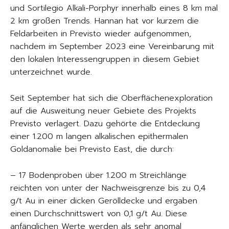
und Sortilegio Alkali-Porphyr innerhalb eines 8 km mal
2 km großen Trends. Hannan hat vor kurzem die
Feldarbeiten in Previsto wieder aufgenommen,
nachdem im September 2023 eine Vereinbarung mit
den lokalen Interessengruppen in diesem Gebiet
unterzeichnet wurde.
Seit September hat sich die Oberflächenexploration
auf die Ausweitung neuer Gebiete des Projekts
Previsto verlagert. Dazu gehörte die Entdeckung
einer 1.200 m langen alkalischen epithermalen
Goldanomalie bei Previsto East, die durch:
– 17 Bodenproben über 1.200 m Streichlänge
reichten von unter der Nachweisgrenze bis zu 0,4
g/t Au in einer dicken Gerölldecke und ergaben
einen Durchschnittswert von 0,1 g/t Au. Diese
anfänglichen Werte werden als sehr anomal