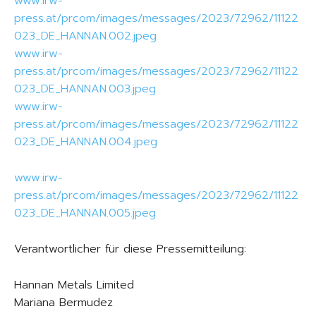
www.irw-
press.at/prcom/images/messages/2023/72962/11122
023_DE_HANNAN.002.jpeg
www.irw-
press.at/prcom/images/messages/2023/72962/11122
023_DE_HANNAN.003.jpeg
www.irw-
press.at/prcom/images/messages/2023/72962/11122
023_DE_HANNAN.004.jpeg
www.irw-
press.at/prcom/images/messages/2023/72962/11122
023_DE_HANNAN.005.jpeg
Verantwortlicher für diese Pressemitteilung:
Hannan Metals Limited
Mariana Bermudez