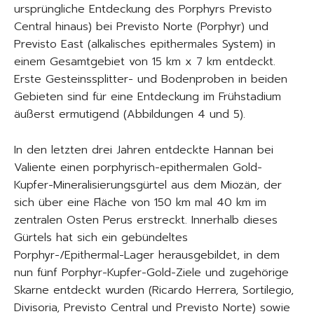
ursprüngliche Entdeckung des Porphyrs Previsto
Central hinaus) bei Previsto Norte (Porphyr) und
Previsto East (alkalisches epithermales System) in
einem Gesamtgebiet von 15 km x 7 km entdeckt.
Erste Gesteinssplitter- und Bodenproben in beiden
Gebieten sind für eine Entdeckung im Frühstadium
äußerst ermutigend (Abbildungen 4 und 5).
In den letzten drei Jahren entdeckte Hannan bei
Valiente einen porphyrisch-epithermalen Gold-
Kupfer-Mineralisierungsgürtel aus dem Miozän, der
sich über eine Fläche von 150 km mal 40 km im
zentralen Osten Perus erstreckt. Innerhalb dieses
Gürtels hat sich ein gebündeltes
Porphyr-/Epithermal-Lager herausgebildet, in dem
nun fünf Porphyr-Kupfer-Gold-Ziele und zugehörige
Skarne entdeckt wurden (Ricardo Herrera, Sortilegio,
Divisoria, Previsto Central und Previsto Norte) sowie