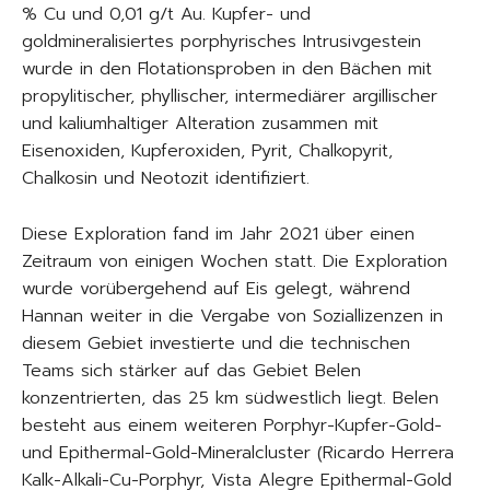
% Cu und 0,01 g/t Au. Kupfer- und
goldmineralisiertes porphyrisches Intrusivgestein
wurde in den Flotationsproben in den Bächen mit
propylitischer, phyllischer, intermediärer argillischer
und kaliumhaltiger Alteration zusammen mit
Eisenoxiden, Kupferoxiden, Pyrit, Chalkopyrit,
Chalkosin und Neotozit identifiziert.
Diese Exploration fand im Jahr 2021 über einen
Zeitraum von einigen Wochen statt. Die Exploration
wurde vorübergehend auf Eis gelegt, während
Hannan weiter in die Vergabe von Soziallizenzen in
diesem Gebiet investierte und die technischen
Teams sich stärker auf das Gebiet Belen
konzentrierten, das 25 km südwestlich liegt. Belen
besteht aus einem weiteren Porphyr-Kupfer-Gold-
und Epithermal-Gold-Mineralcluster (Ricardo Herrera
Kalk-Alkali-Cu-Porphyr, Vista Alegre Epithermal-Gold