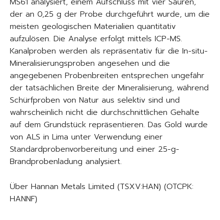
MS61 analysiert, einem Aufschluss mit vier Säuren,
der an 0,25 g der Probe durchgeführt wurde, um die
meisten geologischen Materialien quantitativ
aufzulösen. Die Analyse erfolgt mittels ICP-MS.
Kanalproben werden als repräsentativ für die In-situ-
Mineralisierungsproben angesehen und die
angegebenen Probenbreiten entsprechen ungefähr
der tatsächlichen Breite der Mineralisierung, während
Schürfproben von Natur aus selektiv sind und
wahrscheinlich nicht die durchschnittlichen Gehalte
auf dem Grundstück repräsentieren. Das Gold wurde
von ALS in Lima unter Verwendung einer
Standardprobenvorbereitung und einer 25-g-
Brandprobenladung analysiert.
Über Hannan Metals Limited (TSXV:HAN) (OTCPK:
HANNF)