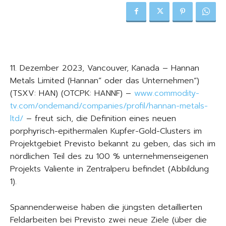
11. Dezember 2023, Vancouver, Kanada – Hannan
Metals Limited (Hannan“ oder das Unternehmen“)
(TSXV: HAN) (OTCPK: HANNF) –
www.commodity-
tv.com/ondemand/companies/profil/hannan-metals-
ltd/
– freut sich, die Definition eines neuen
porphyrisch-epithermalen Kupfer-Gold-Clusters im
Projektgebiet Previsto bekannt zu geben, das sich im
nördlichen Teil des zu 100 % unternehmenseigenen
Projekts Valiente in Zentralperu befindet (Abbildung
1).
Spannenderweise haben die jüngsten detaillierten
Feldarbeiten bei Previsto zwei neue Ziele (über die