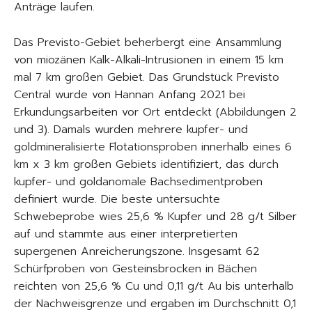
Anträge laufen.
Das Previsto-Gebiet beherbergt eine Ansammlung
von miozänen Kalk-Alkali-Intrusionen in einem 15 km
mal 7 km großen Gebiet. Das Grundstück Previsto
Central wurde von Hannan Anfang 2021 bei
Erkundungsarbeiten vor Ort entdeckt (Abbildungen 2
und 3). Damals wurden mehrere kupfer- und
goldmineralisierte Flotationsproben innerhalb eines 6
km x 3 km großen Gebiets identifiziert, das durch
kupfer- und goldanomale Bachsedimentproben
definiert wurde. Die beste untersuchte
Schwebeprobe wies 25,6 % Kupfer und 28 g/t Silber
auf und stammte aus einer interpretierten
supergenen Anreicherungszone. Insgesamt 62
Schürfproben von Gesteinsbrocken in Bächen
reichten von 25,6 % Cu und 0,11 g/t Au bis unterhalb
der Nachweisgrenze und ergaben im Durchschnitt 0,1