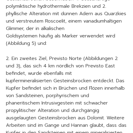
polymiktische hydrothermale Brekzien und 2.
phyllische Alteration mit dünnen Adern aus Quarzkies
und verstreutem Roscoelit, einem vanadiumhaltigen
Glimmer, der in alkalischen
Goldsystemen häufig als Marker verwendet wird
(Abbildung 5) und:
2. Ein zweites Ziel, Previsto Norte (Abbildungen 2
und 3), das sich 4 km nördlich von Previsto East
befindet, wurde ebenfalls mit
kupfermineralisierten Gesteinsbrocken entdeckt. Das
Kupfer befindet sich in Brüchen und Flözen innerhalb
von Sandsteinen, porphyrischem und
phaneritischem Intrusivgestein mit schwacher
propylitischer Alteration und durchgängig
ausgelaugten Gesteinsbrocken aus Dolomit. Weitere
Arbeiten sind im Gange und Hannan glaubt, dass das
Kupfer in den Sandsteinen mit einem mineralisierten