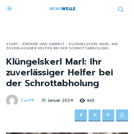
NEWS
WELLE
START
ENERGIE UND UMWELT
KLÜNGELSKERL MARL: IHR
ZUVERLÄSSIGER HELFER BEI DER SCHROTTABHOLUNG
Klüngelskerl Marl: Ihr
zuverlässiger Helfer bei
der Schrottabholung
CarPR
465
31. Januar 2024