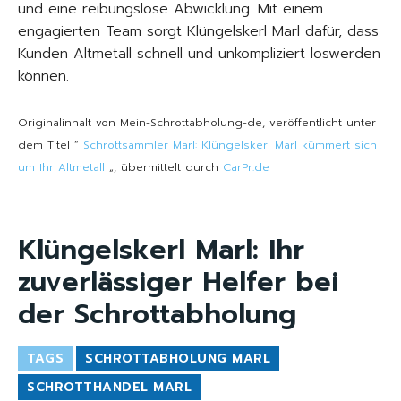
und eine reibungslose Abwicklung. Mit einem
engagierten Team sorgt Klüngelskerl Marl dafür, dass
Kunden Altmetall schnell und unkompliziert loswerden
können.
Originalinhalt von Mein-Schrottabholung-de, veröffentlicht unter
dem Titel “
Schrottsammler Marl: Klüngelskerl Marl kümmert sich
um Ihr Altmetall
„, übermittelt durch
CarPr.de
Klüngelskerl Marl: Ihr
zuverlässiger Helfer bei
der Schrottabholung
TAGS
SCHROTTABHOLUNG MARL
SCHROTTHANDEL MARL