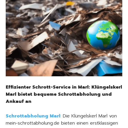
Effizienter Schrott-Service in Marl: Klüngelskerl
Marl bietet bequeme Schrottabholung und
Ankauf an
Schrottabholung Marl
: Die Klüngelskerl Marl von
mein-schrottabholung.de bieten einen erstklassigen