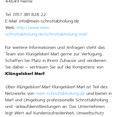
44649 Herne
Tel: 0157 381 828 22
E-Mail: info@mein-schrottabholung.de
Web:
http://www.mein-
schrottabholung.de/schrottabholung-marl
Für weitere Informationen und Anfragen steht das
Team von Klüngelskerl Marl gerne zur Verfügung.
Schaffen Sie Platz in Ihrem Zuhause und verdienen
Sie dabei – vertrauen Sie auf die Kompetenz von
Klüngelskerl Marl
!
Über Klüngelskerl Marl:
Klüngelskerl Marl ist Teil des
Netzwerks von
mein-schrottabholung.de
und bietet in
Marl und Umgebung professionelle Schrottabholung
und -ankaufdienstleistungen an. Das Unternehmen
legt Wert auf Kundenzufriedenheit, Umweltschutz