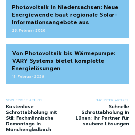
Photovoltaik in Niedersachsen: Neue
Energiewende baut regionale Solar-
Informationsangebote aus
23. Februar 2026
Von Photovoltaik bis Wärmepumpe:
VARY Systems bietet komplette
Energielösungen
18. Februar 2026
VORHERIGER ARTIKEL
NÄCHSTER ARTIKEL
Kostenlose
Schnelle
Schrottabholung mit
Schrottabholung in
Stil: Fachmännische
Lünen: Ihr Partner für
Demontage in
saubere Lösungen
Mönchengladbach