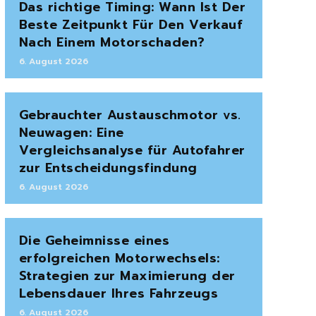
Das richtige Timing: Wann Ist Der
Beste Zeitpunkt Für Den Verkauf
Nach Einem Motorschaden?
6. August 2026
Gebrauchter Austauschmotor vs.
Neuwagen: Eine
Vergleichsanalyse für Autofahrer
zur Entscheidungsfindung
6. August 2026
Die Geheimnisse eines
erfolgreichen Motorwechsels:
Strategien zur Maximierung der
Lebensdauer Ihres Fahrzeugs
6. August 2026