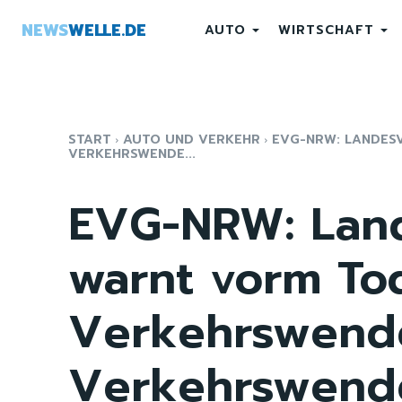
NEWS
WELLE.DE
AUTO
WIRTSCHAFT
START
AUTO UND VERKEHR
EVG-NRW: LANDES
VERKEHRSWENDE...
EVG-NRW: Lan
warnt vorm To
Verkehrswend
Verkehrswend