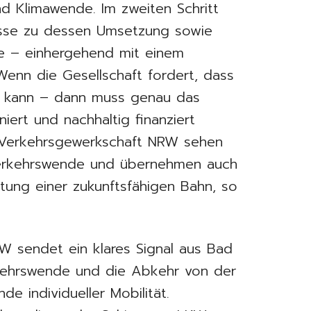
nd Klimawende. Im zweiten Schritt
esse zu dessen Umsetzung sowie
e – einhergehend mit einem
enn die Gesellschaft fordert, dass
es kann – dann muss genau das
niert und nachhaltig finanziert
 Verkehrsgewerkschaft NRW sehen
Verkehrswende und übernehmen auch
tung einer zukunftsfähigen Bahn, so
 sendet ein klares Signal aus Bad
rkehrswende und die Abkehr von der
e individueller Mobilität.