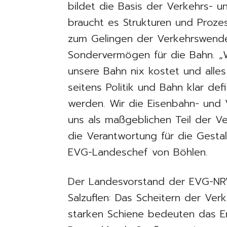
bildet die Basis der Verkehrs- u
braucht es Strukturen und Proz
zum Gelingen der Verkehrswend
Sondervermögen für die Bahn. „W
unsere Bahn nix kostet und all
seitens Politik und Bahn klar defi
werden. Wir die Eisenbahn- und
uns als maßgeblichen Teil der 
die Verantwortung für die Gestal
EVG-Landeschef von Böhlen.
Der Landesvorstand der EVG-NRW
Salzuflen: Das Scheitern der Ve
starken Schiene bedeuten das End