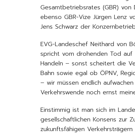
Gesamtbetriebsrates (GBR) von D
ebenso GBR-Vize Jürgen Lenz vo
Jens Schwarz der Konzernbetrie
EVG-Landeschef Neithard von Böh
spricht vom drohenden Tod auf 
Handeln – sonst scheitert die V
Bahn sowie egal ob ÖPNV, Regio
– wir müssen endlich aufwachen 
Verkehrswende noch ernst meine
Einstimmig ist man sich im Land
gesellschaftlichen Konsens zur 
zukunftsfähigen Verkehrsträgern