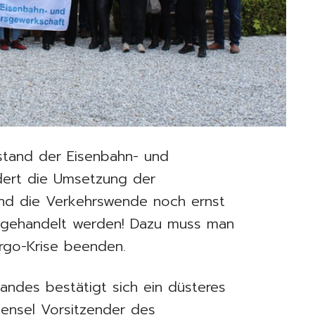
stand der Eisenbahn- und
dert die Umsetzung der
nd die Verkehrswende noch ernst
 gehandelt werden! Dazu muss man
rgo-Krise beenden.
andes bestätigt sich ein düsteres
Hensel Vorsitzender des