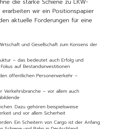
ohne die starke Schiene zu LKW-
rarbeiten wir ein Positionspapier
n aktuelle Forderungen für eine
 Wirtschaft und Gesellschaft zum Konsens der
ruktur – das bedeutet auch Erfolg und
Fokus auf Bestandsinvestitionen
den öffentlichen Personenverkehr –
der Verkehrsbranche – vor allem auch
ubildende
eichen. Dazu gehören beispielsweise
rkeit und vor allem Sicherheit
rden. Ein Scheitern von Cargo ist der Anfang
n Schiene und Bahn in Deutschland.