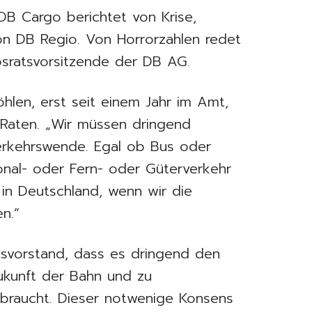
B Cargo berichtet von Krise,
n DB Regio. Von Horrorzahlen redet
bsratsvorsitzende der DB AG.
len, erst seit einem Jahr im Amt,
Raten. „Wir müssen dringend
erkehrswende. Egal ob Bus oder
nal- oder Fern- oder Güterverkehr
in Deutschland, wenn wir die
n.“
esvorstand, dass es dringend den
Zukunft der Bahn und zu
 braucht. Dieser notwenige Konsens