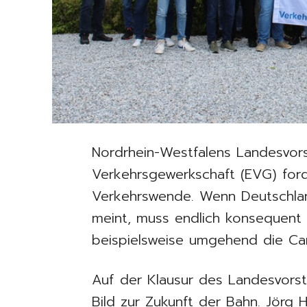
Nordrhein-Westfalens Landesvor
Verkehrsgewerkschaft (EVG) for
Verkehrswende. Wenn Deutschla
meint, muss endlich konsequent
beispielsweise umgehend die Ca
Auf der Klausur des Landesvorst
Bild zur Zukunft der Bahn. Jörg 