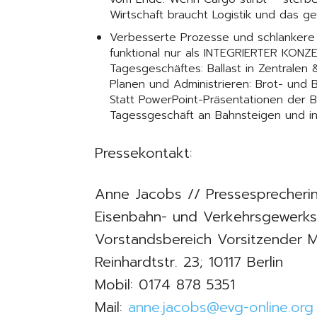
Wirtschaft braucht Logistik und das g
Verbesserte Prozesse und schlankere
funktional nur als INTEGRIERTER KONZ
Tagesgeschäftes: Ballast in Zentrale
Planen und Administrieren: Brot- und 
Statt PowerPoint-Präsentationen der 
Tagessgeschäft an Bahnsteigen und in
Pressekontakt:
Anne Jacobs // Pressesprecheri
Eisenbahn- und Verkehrsgewerks
Vorstandsbereich Vorsitzender M
Reinhardtstr. 23; 10117 Berlin
Mobil: 0174 878 5351
Mail:
anne.jacobs@evg-online.org