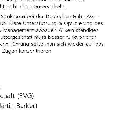
eht nicht ohne Güterverkehr.
 Strukturen bei der Deutschen Bahn AG –
ERN: Klare Unterstützung & Optimierung des
n & Management abbauen // kein ständiges
Buttergeschäft muss besser funktionieren.
Bahn-Führung sollte man sich wieder auf das
 Zügen konzentrieren.
n
chaft (EVG)
artin Burkert