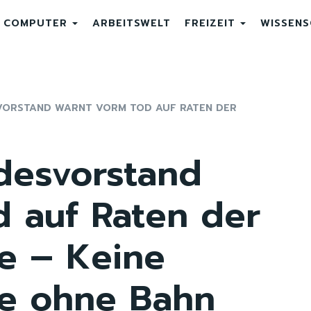
COMPUTER
ARBEITSWELT
FREIZEIT
WISSEN
VORSTAND WARNT VORM TOD AUF RATEN DER
desvorstand
d auf Raten der
e – Keine
e ohne Bahn