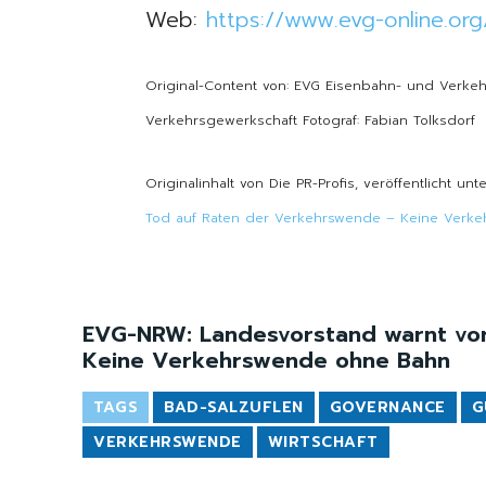
Web:
https://www.evg-online.org
Original-Content von: EVG Eisenbahn- und Verkeh
Verkehrsgewerkschaft Fotograf: Fabian Tolksdorf
Originalinhalt von Die PR-Profis, veröffentlicht unt
Tod auf Raten der Verkehrswende – Keine Verk
EVG-NRW: Landesvorstand warnt vo
Keine Verkehrswende ohne Bahn
TAGS
BAD-SALZUFLEN
GOVERNANCE
G
VERKEHRSWENDE
WIRTSCHAFT