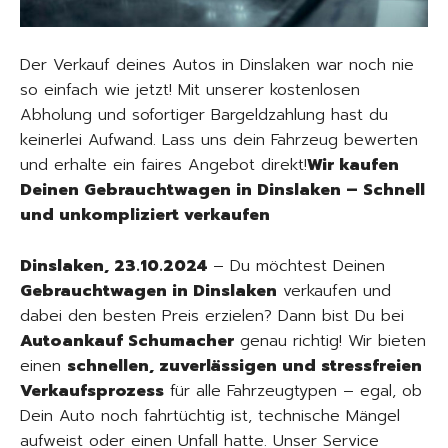
Der Verkauf deines Autos in Dinslaken war noch nie
so einfach wie jetzt! Mit unserer kostenlosen
Abholung und sofortiger Bargeldzahlung hast du
keinerlei Aufwand. Lass uns dein Fahrzeug bewerten
und erhalte ein faires Angebot direkt!
Wir kaufen
Deinen Gebrauchtwagen in Dinslaken – Schnell
und unkompliziert verkaufen
Dinslaken, 23.10.2024
– Du möchtest Deinen
Gebrauchtwagen in Dinslaken
verkaufen und
dabei den besten Preis erzielen? Dann bist Du bei
Autoankauf Schumacher
genau richtig! Wir bieten
einen
schnellen, zuverlässigen und stressfreien
Verkaufsprozess
für alle Fahrzeugtypen – egal, ob
Dein Auto noch fahrtüchtig ist, technische Mängel
aufweist oder einen Unfall hatte. Unser Service