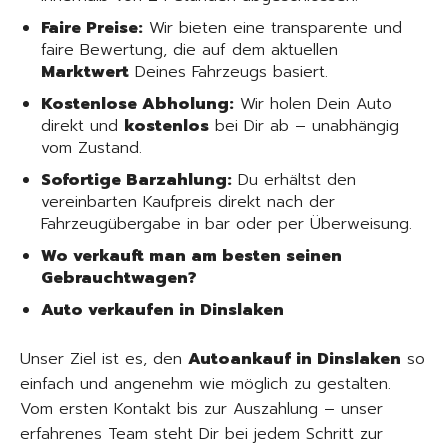
Faire Preise:
Wir bieten eine transparente und
faire Bewertung, die auf dem aktuellen
Marktwert
Deines Fahrzeugs basiert.
Kostenlose Abholung:
Wir holen Dein Auto
direkt und
kostenlos
bei Dir ab – unabhängig
vom Zustand.
Sofortige Barzahlung:
Du erhältst den
vereinbarten Kaufpreis direkt nach der
Fahrzeugübergabe in bar oder per Überweisung.
Wo verkauft man am besten seinen
Gebrauchtwagen?
Auto verkaufen in Dinslaken
Unser Ziel ist es, den
Autoankauf in Dinslaken
so
einfach und angenehm wie möglich zu gestalten.
Vom ersten Kontakt bis zur Auszahlung – unser
erfahrenes Team steht Dir bei jedem Schritt zur