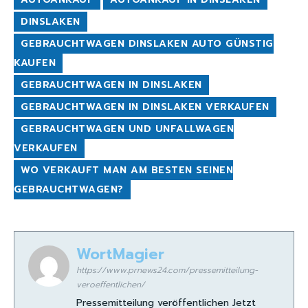
DINSLAKEN
GEBRAUCHTWAGEN DINSLAKEN AUTO GÜNSTIG
KAUFEN
GEBRAUCHTWAGEN IN DINSLAKEN
GEBRAUCHTWAGEN IN DINSLAKEN VERKAUFEN
GEBRAUCHTWAGEN UND UNFALLWAGEN
VERKAUFEN
WO VERKAUFT MAN AM BESTEN SEINEN
GEBRAUCHTWAGEN?
WortMagier
https://www.prnews24.com/pressemitteilung-
veroeffentlichen/
Pressemitteilung veröffentlichen Jetzt