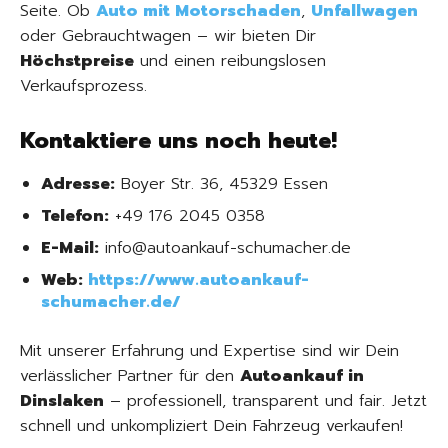
Seite. Ob
Auto mit Motorschaden
,
Unfallwagen
oder Gebrauchtwagen – wir bieten Dir
Höchstpreise
und einen reibungslosen
Verkaufsprozess.
Kontaktiere uns noch heute!
Adresse:
Boyer Str. 36, 45329 Essen
Telefon:
+49 176 2045 0358
E-Mail:
info@autoankauf-schumacher.de
Web:
https://www.autoankauf-
schumacher.de/
Mit unserer Erfahrung und Expertise sind wir Dein
verlässlicher Partner für den
Autoankauf in
Dinslaken
– professionell, transparent und fair. Jetzt
schnell und unkompliziert Dein Fahrzeug verkaufen!