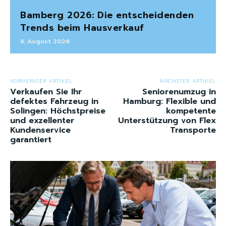
Bamberg 2026: Die entscheidenden
Trends beim Hausverkauf
6. August 2026
VORHERIGER ARTIKEL
NÄCHSTER ARTIKEL
Verkaufen Sie Ihr
Seniorenumzug in
defektes Fahrzeug in
Hamburg: Flexible und
Solingen: Höchstpreise
kompetente
und exzellenter
Unterstützung von Flex
Kundenservice
Transporte
garantiert