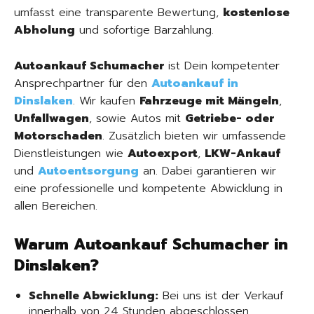
umfasst eine transparente Bewertung,
kostenlose
Abholung
und sofortige Barzahlung.
Autoankauf Schumacher
ist Dein kompetenter
Ansprechpartner für den
Autoankauf in
Dinslaken
. Wir kaufen
Fahrzeuge mit Mängeln
,
Unfallwagen
, sowie Autos mit
Getriebe- oder
Motorschaden
. Zusätzlich bieten wir umfassende
Dienstleistungen wie
Autoexport
,
LKW-Ankauf
und
Autoentsorgung
an. Dabei garantieren wir
eine professionelle und kompetente Abwicklung in
allen Bereichen.
Warum Autoankauf Schumacher in
Dinslaken?
Schnelle Abwicklung:
Bei uns ist der Verkauf
innerhalb von 24 Stunden abgeschlossen.