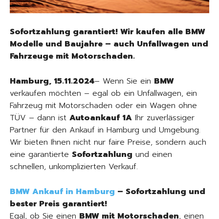
Sofortzahlung garantiert! Wir kaufen alle BMW
Modelle und Baujahre – auch Unfallwagen und
Fahrzeuge mit Motorschaden.
Hamburg, 15.11.2024
– Wenn Sie ein
BMW
verkaufen möchten – egal ob ein Unfallwagen, ein
Fahrzeug mit Motorschaden oder ein Wagen ohne
TÜV – dann ist
Autoankauf 1A
Ihr zuverlässiger
Partner für den Ankauf in Hamburg und Umgebung.
Wir bieten Ihnen nicht nur faire Preise, sondern auch
eine garantierte
Sofortzahlung
und einen
schnellen, unkomplizierten Verkauf.
BMW Ankauf in Hamburg
– Sofortzahlung und
bester Preis garantiert!
Egal, ob Sie einen
BMW mit Motorschaden
, einen