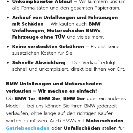
Unkomplizierter Ablauf
– Wir kümmern uns um
alle Formalitäten und den gesamten Papierkram.
Ankauf von Unfallwagen und Fahrzeugen
mit Schäden
– Wir kaufen auch
BMW
Unfallwagen
,
Motorschaden BMWs
,
Fahrzeuge ohne TÜV
und vieles mehr.
Keine versteckten Gebühren
– Es gibt keine
zusätzlichen Kosten für Sie.
Schnelle Abwicklung
– Der Verkauf erfolgt
schnell und unkompliziert, direkt bei Ihnen vor Ort.
BMW Unfallwagen und Motorschaden
verkaufen – Wir machen es einfach!
Ob
BMW 1er
,
BMW 3er
,
BMW 5er
oder ein anderes
Modell – bei uns können Sie Ihren BMW jederzeit
verkaufen, ohne lange auf den richtigen Käufer
warten zu müssen. Auch BMWs mit
Motorschaden
,
Getriebeschaden
oder
Unfallschäden
stellen für