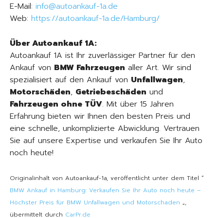
E-Mail:
info@autoankauf-1a.de
Web:
https://autoankauf-1a.de/Hamburg/
Über Autoankauf 1A:
Autoankauf 1A ist Ihr zuverlässiger Partner für den
Ankauf von
BMW Fahrzeugen
aller Art. Wir sind
spezialisiert auf den Ankauf von
Unfallwagen
,
Motorschäden
,
Getriebeschäden
und
Fahrzeugen ohne TÜV
. Mit über 15 Jahren
Erfahrung bieten wir Ihnen den besten Preis und
eine schnelle, unkomplizierte Abwicklung. Vertrauen
Sie auf unsere Expertise und verkaufen Sie Ihr Auto
noch heute!
Originalinhalt von Autoankauf-1a, veröffentlicht unter dem Titel “
BMW Ankauf in Hamburg: Verkaufen Sie Ihr Auto noch heute –
Höchster Preis für BMW Unfallwagen und Motorschaden
„,
übermittelt durch
CarPr.de