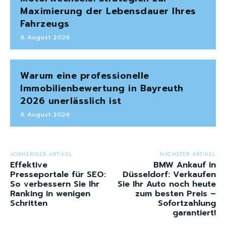
Maximierung der Lebensdauer Ihres
Fahrzeugs
6. August 2026
Warum eine professionelle
Immobilienbewertung in Bayreuth
2026 unerlässlich ist
6. August 2026
VORHERIGER ARTIKEL
NÄCHSTER ARTIKEL
Effektive
BMW Ankauf in
Presseportale für SEO:
Düsseldorf: Verkaufen
So verbessern Sie Ihr
Sie Ihr Auto noch heute
Ranking in wenigen
zum besten Preis –
Schritten
Sofortzahlung
garantiert!