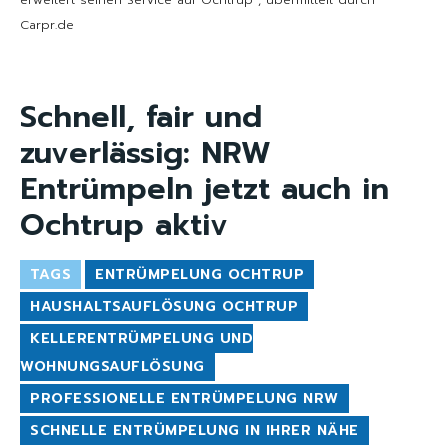
erweitert seinen Service auf Ochtrup“, übermittelt durch
Carpr.de
Schnell, fair und
zuverlässig: NRW
Entrümpeln jetzt auch in
Ochtrup aktiv
TAGS
ENTRÜMPELUNG OCHTRUP
HAUSHALTSAUFLÖSUNG OCHTRUP
KELLERENTRÜMPELUNG UND
WOHNUNGSAUFLÖSUNG
PROFESSIONELLE ENTRÜMPELUNG NRW
SCHNELLE ENTRÜMPELUNG IN IHRER NÄHE