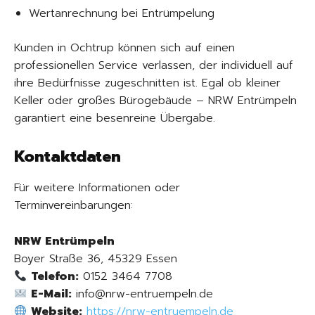
Wertanrechnung bei Entrümpelung
Kunden in Ochtrup können sich auf einen
professionellen Service verlassen, der individuell auf
ihre Bedürfnisse zugeschnitten ist. Egal ob kleiner
Keller oder großes Bürogebäude – NRW Entrümpeln
garantiert eine besenreine Übergabe.
Kontaktdaten
Für weitere Informationen oder
Terminvereinbarungen:
NRW Entrümpeln
Boyer Straße 36, 45329 Essen
Telefon:
0152 3464 7708
E-Mail:
info@nrw-entruempeln.de
Website:
https://nrw-entruempeln.de