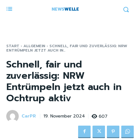
NEWS
WELLE
START
ALLGEMEIN
SCHNELL, FAIR UND ZUVERLÄSSIG: NRW
ENTRÜMPELN JETZT AUCH IN...
Schnell, fair und
zuverlässig: NRW
Entrümpeln jetzt auch in
Ochtrup aktiv
CarPR
607
19. November 2024