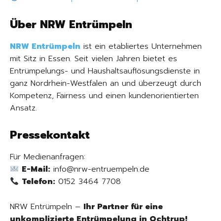
Über NRW Entrümpeln
NRW Entrümpeln
ist ein etabliertes Unternehmen
mit Sitz in Essen. Seit vielen Jahren bietet es
Entrümpelungs- und Haushaltsauflösungsdienste in
ganz Nordrhein-Westfalen an und überzeugt durch
Kompetenz, Fairness und einen kundenorientierten
Ansatz.
Pressekontakt
Für Medienanfragen:
E-Mail:
info@nrw-entruempeln.de
Telefon:
0152 3464 7708
NRW Entrümpeln –
Ihr Partner für eine
unkomplizierte Entrümpelung in Ochtrup!