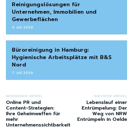
Reinigungslösungen für
Unternehmen, Immobilien und
Gewerbeflächen
9. Juli 2026
Büroreinigung in Hamburg:
Hygienische Arbeitsplätze mit B&S
Nord
7. Juli 2026
VORHERIGER ARTIKEL
NÄCHSTER ARTIKEL
Online PR und
Lebenslauf einer
Content-Strategien:
Entrümpelung: Der
Ihre Geheimwaffen für
Weg von NRW
mehr
Entrümpeln in Oelde
Unternehmenssichtbarkeit