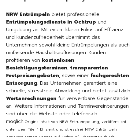
NRW Entrümpeln
bietet professionelle
Entrümpelungsdienste in
Ochtrup
und
Umgebung an. Mit einem klaren Fokus auf Effizienz
und Kundenzufriedenheit übernimmt das
Unternehmen sowohl kleine Entrümpelungen als auch
umfassende Haushaltsauflösungen. Kunden
profitieren von
kostenlosen
Besichtigungsterminen
,
transparenten
Festpreisangeboten
, sowie einer
fachgerechten
Entsorgung
. Das Unternehmen garantiert eine
schnelle, stressfreie Abwicklung und bietet zusätzlich
Wertanrechnungen
für verwertbare Gegenstände
an. Weitere Informationen und Terminvereinbarungen
sind über die Website oder telefonisch
möglich.
Originalinhalt von NRW-Entruempelung, veröffentlicht
unter dem Titel “ Effizient und stressfrei: NRW Entrümpeln