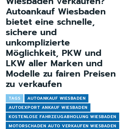
Wiesbaden verkaufen?
Autoankauf Wiesbaden
bietet eine schnelle,
sichere und
unkomplizierte
Möglichkeit, PKW und
LKW aller Marken und
Modelle zu fairen Preisen
zu verkaufen
TAGS
AUTOANKAUF WIESBADEN
AUTOEXPORT ANKAUF WIESBADEN
KOSTENLOSE FAHRZEUGABHOLUNG WIESBADEN
MOTORSCHADEN AUTO VERKAUFEN WIESBADEN