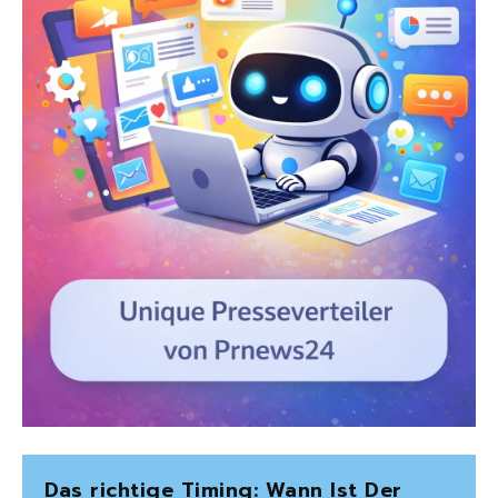
Das richtige Timing: Wann Ist Der