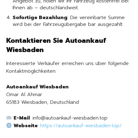
Angebot zu, holen wir Ihr Fahrzeug kostenfrei bei
Ihnen ab – deutschlandweit.
Sofortige Bezahlung
: Die vereinbarte Summe
wird bei der Fahrzeugübergabe bar ausgezahlt.
Kontaktieren Sie Autoankauf
Wiesbaden
Interessierte Verkäufer erreichen uns über folgende
Kontaktmöglichkeiten:
Autoankauf Wiesbaden
Omar Al Ahmar
65183 Wiesbaden, Deutschland
E-Mail
: info@autoankauf-wiesbaden.top
Webseite
:
https://autoankauf-wiesbaden.top/