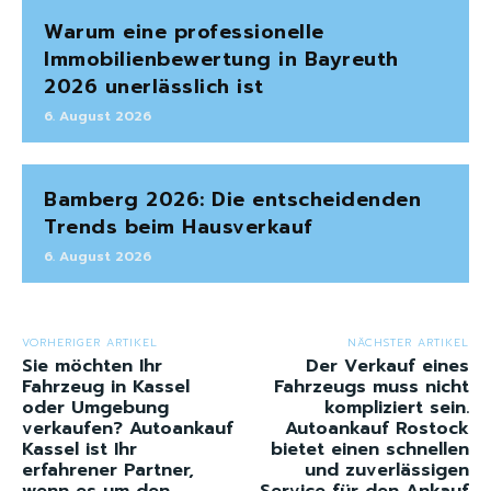
Warum eine professionelle
Immobilienbewertung in Bayreuth
2026 unerlässlich ist
6. August 2026
Bamberg 2026: Die entscheidenden
Trends beim Hausverkauf
6. August 2026
VORHERIGER ARTIKEL
NÄCHSTER ARTIKEL
Sie möchten Ihr
Der Verkauf eines
Fahrzeug in Kassel
Fahrzeugs muss nicht
oder Umgebung
kompliziert sein.
verkaufen? Autoankauf
Autoankauf Rostock
Kassel ist Ihr
bietet einen schnellen
erfahrener Partner,
und zuverlässigen
wenn es um den
Service für den Ankauf