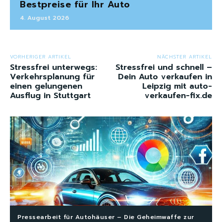
Bestpreise für Ihr Auto
4. August 2026
VORHERIGER ARTIKEL
NÄCHSTER ARTIKEL
Stressfrei unterwegs:
Stressfrei und schnell –
Verkehrsplanung für
Dein Auto verkaufen in
einen gelungenen
Leipzig mit auto-
Ausflug in Stuttgart
verkaufen-fix.de
Pressearbeit für Autohäuser – Die Geheimwaffe zur