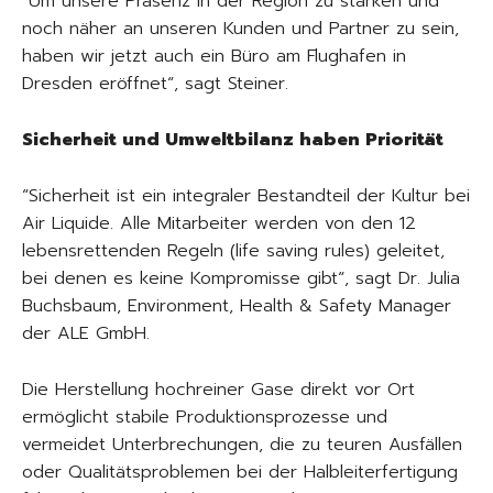
“Um unsere Präsenz in der Region zu stärken und
noch näher an unseren Kunden und Partner zu sein,
haben wir jetzt auch ein Büro am Flughafen in
Dresden eröffnet“, sagt Steiner.
Sicherheit und Umweltbilanz haben Priorität
“Sicherheit ist ein integraler Bestandteil der Kultur bei
Air Liquide. Alle Mitarbeiter werden von den 12
lebensrettenden Regeln (life saving rules) geleitet,
bei denen es keine Kompromisse gibt“, sagt Dr. Julia
Buchsbaum, Environment, Health & Safety Manager
der ALE GmbH.
Die Herstellung hochreiner Gase direkt vor Ort
ermöglicht stabile Produktionsprozesse und
vermeidet Unterbrechungen, die zu teuren Ausfällen
oder Qualitätsproblemen bei der Halbleiterfertigung