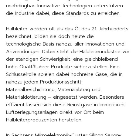
unabdingbar. Innovative Technologien unterstützen
die Industrie dabei, diese Standards zu erreichen.
Halbleiter werden oft als das Öl des 21. Jahrhunderts
bezeichnet, bilden sie doch heute die
technologische Basis nahezu aller Innovationen und
Anwendungen. Dabei steht die Halbleiterindustrie vor
der ständigen Schwierigkeit, eine gleichbleibend
hohe Qualität ihrer Produkte sicherzustellen. Eine
Schlüsselrolle spielen dabei hochreine Gase, die in
nahezu jedem Produktionsschritt
Materialbeschichtung, Materialabtrag und
Materialdotierung – eingesetzt werden. Besonders
effizient lassen sich diese Reinstgase in komplexen
Luftzerlegungsanlagen direkt vor Ort beim
Halbleiterproduzenten herstellen.
In Sachsens Mikroelektronik-Cluster Silicon Saxony