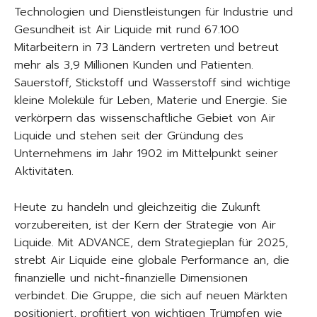
Technologien und Dienstleistungen für Industrie und
Gesundheit ist Air Liquide mit rund 67.100
Mitarbeitern in 73 Ländern vertreten und betreut
mehr als 3,9 Millionen Kunden und Patienten.
Sauerstoff, Stickstoff und Wasserstoff sind wichtige
kleine Moleküle für Leben, Materie und Energie. Sie
verkörpern das wissenschaftliche Gebiet von Air
Liquide und stehen seit der Gründung des
Unternehmens im Jahr 1902 im Mittelpunkt seiner
Aktivitäten.
Heute zu handeln und gleichzeitig die Zukunft
vorzubereiten, ist der Kern der Strategie von Air
Liquide. Mit ADVANCE, dem Strategieplan für 2025,
strebt Air Liquide eine globale Performance an, die
finanzielle und nicht-finanzielle Dimensionen
verbindet. Die Gruppe, die sich auf neuen Märkten
positioniert, profitiert von wichtigen Trümpfen wie