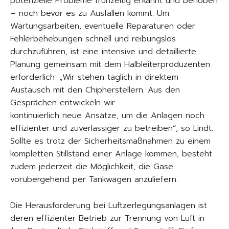
potenzielle Probleme frühzeitig erkannt und behoben
– noch bevor es zu Ausfällen kommt. Um
Wartungsarbeiten, eventuelle Reparaturen oder
Fehlerbehebungen schnell und reibungslos
durchzuführen, ist eine intensive und detaillierte
Planung gemeinsam mit dem Halbleiterproduzenten
erforderlich: „Wir stehen täglich in direktem
Austausch mit den Chipherstellern. Aus den
Gesprächen entwickeln wir
kontinuierlich neue Ansätze, um die Anlagen noch
effizienter und zuverlässiger zu betreiben“, so Lindt.
Sollte es trotz der Sicherheitsmaßnahmen zu einem
kompletten Stillstand einer Anlage kommen, besteht
zudem jederzeit die Möglichkeit, die Gase
vorübergehend per Tankwagen anzuliefern.
Die Herausforderung bei Luftzerlegungsanlagen ist
deren effizienter Betrieb zur Trennung von Luft in