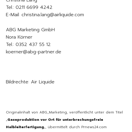
Tel.: 0211 6699 4242
E-Mail: christina.lang@airliquide.com
ABG Marketing GmbH
Nora Körner
Tel.: 0352 437 55 12
koerner@abg-partner.de
Bildrechte: Air Liquide
Originalinhalt von ABG_Marketing, veröffentlicht unter dem Titel
„
Gaseproduktion vor Ort für unterbrechungsfreie
Halbleiterfertigung
„, übermittelt durch Prnews24.com