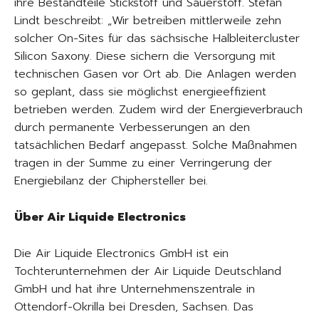
ihre Bestandteile Stickstoff und Sauerstoff. Stefan
Lindt beschreibt: „Wir betreiben mittlerweile zehn
solcher On-Sites für das sächsische Halbleitercluster
Silicon Saxony. Diese sichern die Versorgung mit
technischen Gasen vor Ort ab. Die Anlagen werden
so geplant, dass sie möglichst energieeffizient
betrieben werden. Zudem wird der Energieverbrauch
durch permanente Verbesserungen an den
tatsächlichen Bedarf angepasst. Solche Maßnahmen
tragen in der Summe zu einer Verringerung der
Energiebilanz der Chiphersteller bei.
Über Air Liquide Electronics
Die Air Liquide Electronics GmbH ist ein
Tochterunternehmen der Air Liquide Deutschland
GmbH und hat ihre Unternehmenszentrale in
Ottendorf-Okrilla bei Dresden, Sachsen. Das