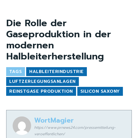
Die Rolle der
Gaseproduktion in der
modernen
Halbleiterherstellung
TAGS
HALBLEITERINDUSTRIE
LUFTZERLEGUNGSANLAGEN
REINSTGASE PRODUKTION
SILICON SAXONY
WortMagier
https://www.prnews24.com/pressemitteilung-
veroeffentlichen/