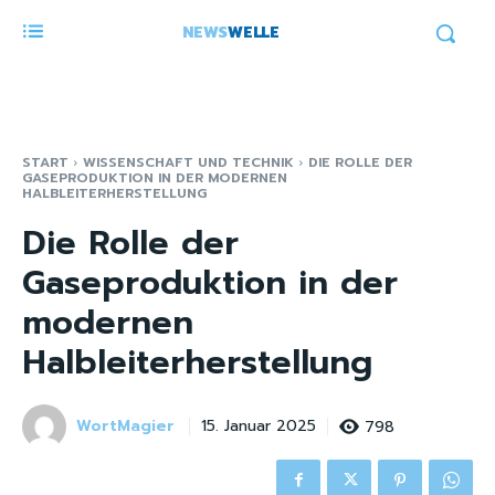
NEWS
WELLE
START
WISSENSCHAFT UND TECHNIK
DIE ROLLE DER
GASEPRODUKTION IN DER MODERNEN
HALBLEITERHERSTELLUNG
Die Rolle der
Gaseproduktion in der
modernen
Halbleiterherstellung
WortMagier
798
15. Januar 2025