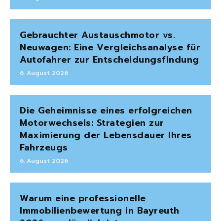
Gebrauchter Austauschmotor vs.
Neuwagen: Eine Vergleichsanalyse für
Autofahrer zur Entscheidungsfindung
6. August 2026
Die Geheimnisse eines erfolgreichen
Motorwechsels: Strategien zur
Maximierung der Lebensdauer Ihres
Fahrzeugs
6. August 2026
Warum eine professionelle
Immobilienbewertung in Bayreuth