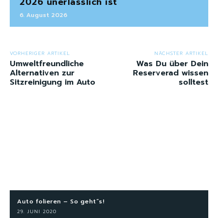
2026 unerlässlich ist
6. August 2026
VORHERIGER ARTIKEL
NÄCHSTER ARTIKEL
Umweltfreundliche
Was Du über Dein
Alternativen zur
Reserverad wissen
Sitzreinigung im Auto
solltest
Auto folieren – So geht“s!
29. JUNI 2020