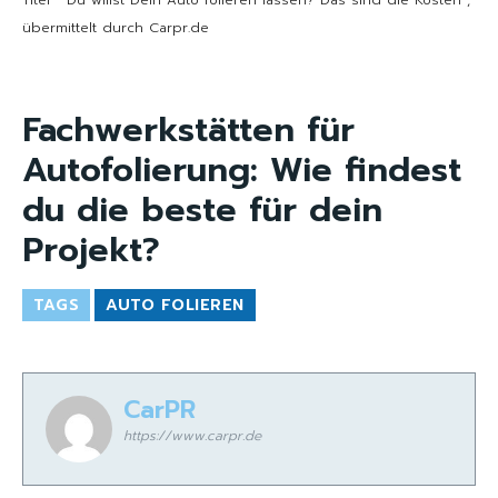
Titel “ Du willst Dein Auto folieren lassen? Das sind die Kosten“,
übermittelt durch Carpr.de
Fachwerkstätten für
Autofolierung: Wie findest
du die beste für dein
Projekt?
TAGS
AUTO FOLIEREN
CarPR
https://www.carpr.de