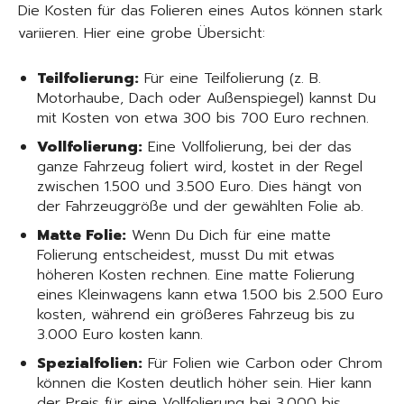
Die Kosten für das Folieren eines Autos können stark
variieren. Hier eine grobe Übersicht:
Teilfolierung:
Für eine Teilfolierung (z. B.
Motorhaube, Dach oder Außenspiegel) kannst Du
mit Kosten von etwa 300 bis 700 Euro rechnen.
Vollfolierung:
Eine Vollfolierung, bei der das
ganze Fahrzeug foliert wird, kostet in der Regel
zwischen 1.500 und 3.500 Euro. Dies hängt von
der Fahrzeuggröße und der gewählten Folie ab.
Matte Folie:
Wenn Du Dich für eine matte
Folierung entscheidest, musst Du mit etwas
höheren Kosten rechnen. Eine matte Folierung
eines Kleinwagens kann etwa 1.500 bis 2.500 Euro
kosten, während ein größeres Fahrzeug bis zu
3.000 Euro kosten kann.
Spezialfolien:
Für Folien wie Carbon oder Chrom
können die Kosten deutlich höher sein. Hier kann
der Preis für eine Vollfolierung bei 3.000 bis