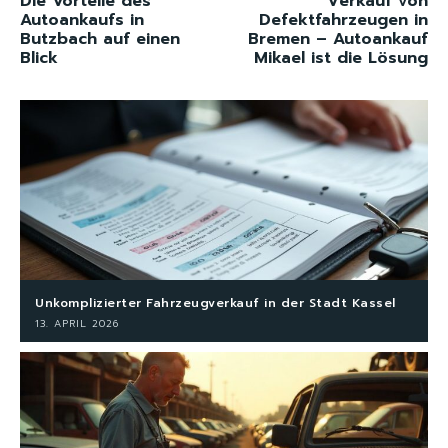
Die Vorteile des
Verkauf von
Autoankaufs in
Defektfahrzeugen in
Butzbach auf einen
Bremen – Autoankauf
Blick
Mikael ist die Lösung
Unkomplizierter Fahrzeugverkauf in der Stadt Kassel
13. APRIL 2026