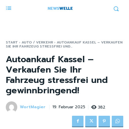
NEWS
WELLE
START
AUTO / VERKEHR
AUTOANKAUF KASSEL – VERKAUFEN
SIE IHR FAHRZEUG STRESSFREI UND...
Autoankauf Kassel –
Verkaufen Sie Ihr
Fahrzeug stressfrei und
gewinnbringend!
WortMagier
382
19. Februar 2025