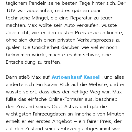
täglichem Pendeln seine besten Tage hinter sich. Der
TÜV war abgelaufen, und es gab ein paar
technische Mängel, die eine Reparatur zu teuer
machten. Max wollte sein Auto verkaufen, wusste
aber nicht, wie er den besten Preis erzielen konnte,
ohne sich durch einen privaten Verkaufsprozess zu
quälen. Die Unsicherheit darüber, wie viel er noch
bekommen würde, machte es ihm schwer, eine
Entscheidung zu treffen.
Dann stieß Max auf
Autoankauf Kassel
, und alles
änderte sich. Ein kurzer Blick auf die Website, und er
wusste sofort, dass dies der richtige Weg war. Max
füllte das einfache Online-Formular aus, beschrieb
den Zustand seines Opel Astras und gab die
wichtigsten Fahrzeugdaten an. Innerhalb von Minuten
erhielt er ein erstes Angebot – ein fairer Preis, der
auf den Zustand seines Fahrzeugs abgestimmt war.