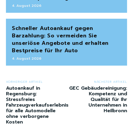
4. August 2026
Schneller Autoankauf gegen
Barzahlung: So vermeiden Sie
unseriöse Angebote und erhalten
Bestpreise für Ihr Auto
4. August 2026
VORHERIGER ARTIKEL
NÄCHSTER ARTIKEL
Autoankauf in
GEC Gebäudereinigung:
Regensburg:
Kompetenz und
Stressfreies
Qualität für Ihr
Fahrzeugverkaufserlebnis
Unternehmen in
für alle Automodelle
Heilbronn
ohne verborgene
Kosten