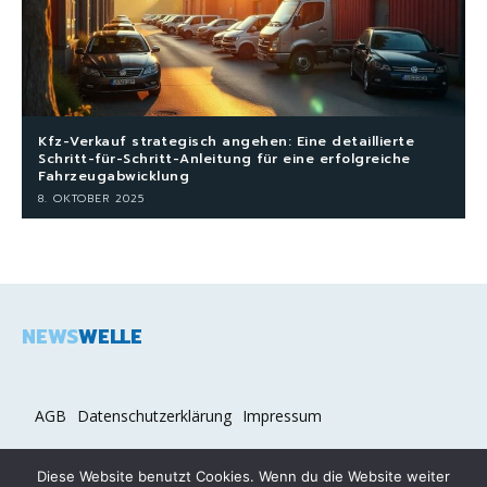
Kfz-Verkauf strategisch angehen: Eine detaillierte
Schritt-für-Schritt-Anleitung für eine erfolgreiche
Fahrzeugabwicklung
8. OKTOBER 2025
NEWS
WELLE
AGB
Datenschutzerklärung
Impressum
Diese Website benutzt Cookies. Wenn du die Website weiter