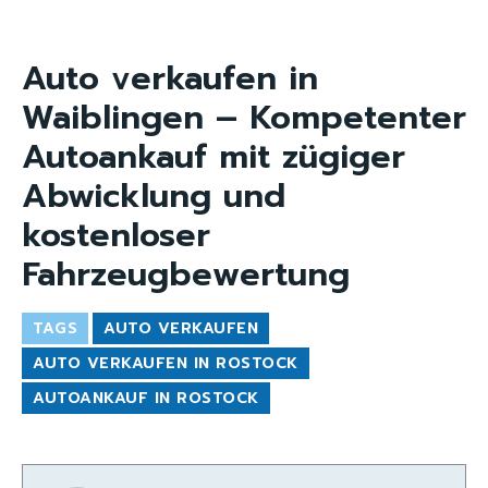
Auto verkaufen in
Waiblingen – Kompetenter
Autoankauf mit zügiger
Abwicklung und
kostenloser
Fahrzeugbewertung
TAGS
AUTO VERKAUFEN
AUTO VERKAUFEN IN ROSTOCK
AUTOANKAUF IN ROSTOCK