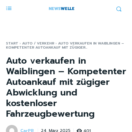
NEWS
WELLE
START
AUTO / VERKEHR
AUTO VERKAUFEN IN WAIBLINGEN –
KOMPETENTER AUTOANKAUF MIT ZÜGIGER...
Auto verkaufen in
Waiblingen – Kompetenter
Autoankauf mit zügiger
Abwicklung und
kostenloser
Fahrzeugbewertung
CarPR
401
24. März 2025