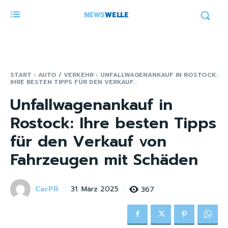
NEWS
WELLE
START
AUTO / VERKEHR
UNFALLWAGENANKAUF IN ROSTOCK:
IHRE BESTEN TIPPS FÜR DEN VERKAUF...
Unfallwagenankauf in
Rostock: Ihre besten Tipps
für den Verkauf von
Fahrzeugen mit Schäden
CarPR
367
31. März 2025