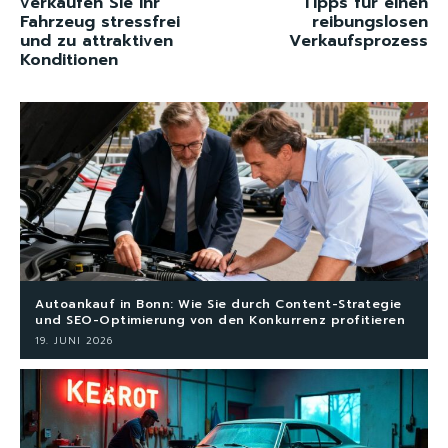
verkaufen Sie Ihr
Tipps für einen
Fahrzeug stressfrei
reibungslosen
und zu attraktiven
Verkaufsprozess
Konditionen
Autoankauf in Bonn: Wie Sie durch Content-Strategie
und SEO-Optimierung von den Konkurrenz profitieren
19. JUNI 2026