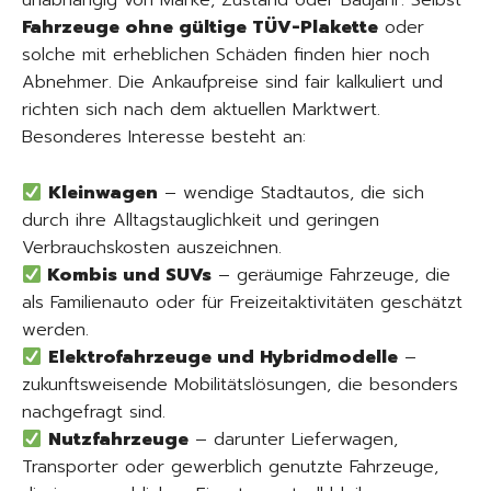
unabhängig von Marke, Zustand oder Baujahr. Selbst
Fahrzeuge ohne gültige TÜV-Plakette
oder
solche mit erheblichen Schäden finden hier noch
Abnehmer. Die Ankaufpreise sind fair kalkuliert und
richten sich nach dem aktuellen Marktwert.
Besonderes Interesse besteht an:
Kleinwagen
– wendige Stadtautos, die sich
durch ihre Alltagstauglichkeit und geringen
Verbrauchskosten auszeichnen.
Kombis und SUVs
– geräumige Fahrzeuge, die
als Familienauto oder für Freizeitaktivitäten geschätzt
werden.
Elektrofahrzeuge und Hybridmodelle
–
zukunftsweisende Mobilitätslösungen, die besonders
nachgefragt sind.
Nutzfahrzeuge
– darunter Lieferwagen,
Transporter oder gewerblich genutzte Fahrzeuge,