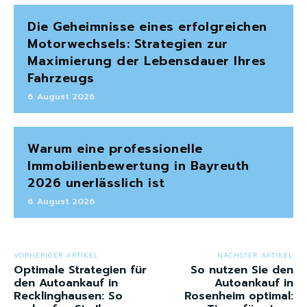
Die Geheimnisse eines erfolgreichen
Motorwechsels: Strategien zur
Maximierung der Lebensdauer Ihres
Fahrzeugs
6. August 2026
Warum eine professionelle
Immobilienbewertung in Bayreuth
2026 unerlässlich ist
6. August 2026
VORHERIGER ARTIKEL
NÄCHSTER ARTIKEL
Optimale Strategien für
So nutzen Sie den
den Autoankauf in
Autoankauf in
Recklinghausen: So
Rosenheim optimal: