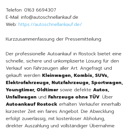
Telefon: 0163 6694307
E-Mail: info@autoschnellankauf.de
Web:
https://autoschnellankauf.de/
Kurzzusammenfassung der Pressemitteilung:
Der professionelle Autoankauf in Rostock bietet eine
schnelle, sichere und unkomplizierte Lösung für den
Verkauf von Fahrzeugen aller Art. Angefragt und
gekauft werden
Kleinwagen, Kombis, SUVs,
Elektrofahrzeuge, Nutzfahrzeuge, Sportwagen,
Youngtimer, Oldtimer
sowie defekte
Autos,
Unfallwagen
und
Fahrzeuge ohne TÜV
. Über
Autoankauf Rostock
erhalten Verkäufer innerhalb
kürzester Zeit ein faires Angebot. Die Abwicklung
erfolgt zuverlässig, mit kostenloser Abholung,
direkter Auszahlung und vollständiger Übernahme