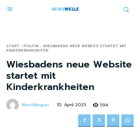
NEWS
WELLE
START
POLITIK
WIESBADENS NEUE WEBSITE STARTET MIT
KINDERKRANKHEITEN
Wiesbadens neue Website
startet mit
Kinderkrankheiten
WortMagier
594
10. April 2025