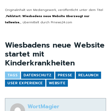
Originalinhalt von Mediengewerk, veröffentlicht unter dem Titel
„
Fehlstart: Wiesbadens neue Website überzeugt nur
teilweise
„, übermittelt durch Prnews24.com
Wiesbadens neue Website
startet mit
Kinderkrankheiten
TAGS
DATENSCHUTZ
PRESSE
RELAUNCH
USER EXPERIENCE
WEBSITE
WortMagier