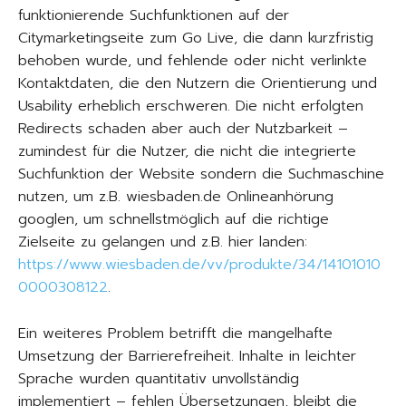
funktionierende Suchfunktionen auf der
Citymarketingseite zum Go Live, die dann kurzfristig
behoben wurde, und fehlende oder nicht verlinkte
Kontaktdaten, die den Nutzern die Orientierung und
Usability erheblich erschweren. Die nicht erfolgten
Redirects schaden aber auch der Nutzbarkeit –
zumindest für die Nutzer, die nicht die integrierte
Suchfunktion der Website sondern die Suchmaschine
nutzen, um z.B. wiesbaden.de Onlineanhörung
googlen, um schnellstmöglich auf die richtige
Zielseite zu gelangen und z.B. hier landen:
https://www.wiesbaden.de/vv/produkte/34/14101010
0000308122
.
Ein weiteres Problem betrifft die mangelhafte
Umsetzung der Barrierefreiheit. Inhalte in leichter
Sprache wurden quantitativ unvollständig
implementiert – fehlen Übersetzungen, bleibt die