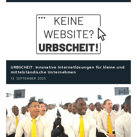
URBSCHEIT: Innovative Internetlösungen für kleine und
mittelständische Unternehmen
13. SEPTEMBER 2025