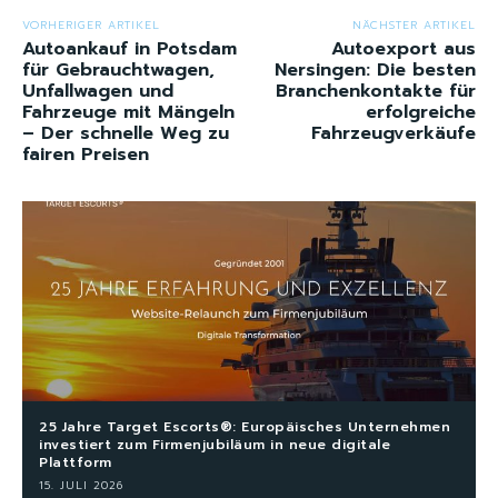
VORHERIGER ARTIKEL
NÄCHSTER ARTIKEL
Autoankauf in Potsdam
Autoexport aus
für Gebrauchtwagen,
Nersingen: Die besten
Unfallwagen und
Branchenkontakte für
Fahrzeuge mit Mängeln
erfolgreiche
– Der schnelle Weg zu
Fahrzeugverkäufe
fairen Preisen
25 Jahre Target Escorts®: Europäisches Unternehmen
investiert zum Firmenjubiläum in neue digitale
Plattform
15. JULI 2026