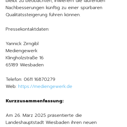
bleibt zu beobachten, inwiefern die laufenden
Nachbesserungen künftig zu einer spürbaren
Qualitätssteigerung führen können.
Pressekontaktdaten:
Yannick Zirngibl
Mediengewerk
Klingholzstraße 16
65189 Wiesbaden
Telefon: 0611 16870279
Web:
https://mediengewerk.de
Kurzzusammenfassung:
Am 26. März 2025 präsentierte die
Landeshauptstadt Wiesbaden ihren neuen