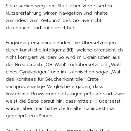
Seite schlichtweg leer. Statt einer verbesserten
Nutzererfahrung wirken Navigation und Inhalte
zumindest zum Zeitpunkt des Go Live nicht
durchdacht und unübersichtlich.
Fragwürdig erscheinen zudem die Übersetzungen
durch künstliche Intelligenz (KI), welche offensichtlich
nicht korrigiert wurden: So wird im Ukrainischen aus
der Breadcrumb „OB-Wahl“ rückübersetzt die „Wahl
eines Gynäkologen“ und im Italienischen sogar „Wahl
des Komitees für Seuchenkontrolle“. Erste
stichprobenartige Vergleiche ergaben, dass
kostenlose Browserübersetzungen präziser sind. Zwar
weist die Seite darauf hin, dass mittels KI übersetzt
wurde, aber man hätte die Inhalte zumindest mal
gegenprüfen können.
Aus Nutzersicht scheint es verwunderlich, dass