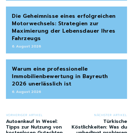
Die Geheimnisse eines erfolgreichen
Motorwechsels: Strategien zur
Maximierung der Lebensdauer Ihres
Fahrzeugs
6. August 2026
Warum eine professionelle
Immobilienbewertung in Bayreuth
2026 unerlässlich ist
6. August 2026
VORHERIGER ARTIKEL
NÄCHSTER ARTIKEL
Autoankauf in Wesel:
Türkische
Tipps zur Nutzung von
Köstlichkeiten: Was du
kostenlosen Gutachten
unbedingt probieren