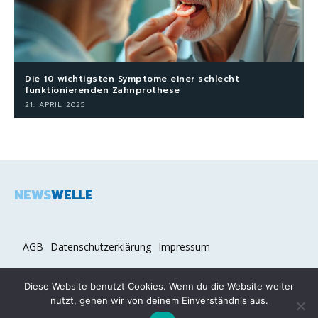
Die 10 wichtigsten Symptome einer schlecht
funktionierenden Zahnprothese
21. APRIL 2025
NEWS
WELLE
AGB
Datenschutzerklärung
Impressum
Diese Website benutzt Cookies. Wenn du die Website weiter
nutzt, gehen wir von deinem Einverständnis aus.
2026 COPYRIGHT © NEWSWELLE.DE