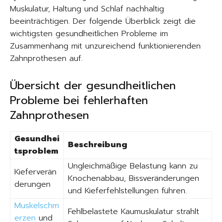
Muskulatur, Haltung und Schlaf nachhaltig
beeinträchtigen. Der folgende Überblick zeigt die
wichtigsten gesundheitlichen Probleme im
Zusammenhang mit unzureichend funktionierenden
Zahnprothesen auf.
Übersicht der gesundheitlichen
Probleme bei fehlerhaften
Zahnprothesen
Gesundhei
Beschreibung
tsproblem
Ungleichmäßige Belastung kann zu
Kieferverän
Knochenabbau, Bissveränderungen
derungen
und Kieferfehlstellungen führen.
Muskelschm
Fehlbelastete Kaumuskulatur strahlt
erzen
und