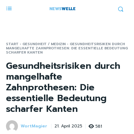
NEWS
WELLE
START
GESUNDHEIT / MEDIZIN
GESUNDHEITSRISIKEN DURCH
MANGELHAFTE ZAHNPROTHESEN: DIE ESSENTIELLE BEDEUTUNG
SCHARFER KANTEN
Gesundheitsrisiken durch
mangelhafte
Zahnprothesen: Die
essentielle Bedeutung
scharfer Kanten
WortMagier
581
21. April 2025