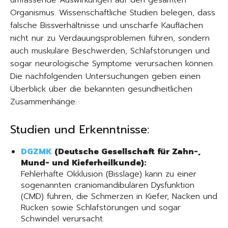
umfassende Auswirkungen auf den gesamten
Organismus. Wissenschaftliche Studien belegen, dass
falsche Bissverhältnisse und unscharfe Kauflächen
nicht nur zu Verdauungsproblemen führen, sondern
auch muskuläre Beschwerden, Schlafstörungen und
sogar neurologische Symptome verursachen können.
Die nachfolgenden Untersuchungen geben einen
Überblick über die bekannten gesundheitlichen
Zusammenhänge.
Studien und Erkenntnisse:
DGZMK
(Deutsche Gesellschaft für Zahn-,
Mund- und Kieferheilkunde):
Fehlerhafte Okklusion (Bisslage) kann zu einer
sogenannten craniomandibulären Dysfunktion
(CMD) führen, die Schmerzen in Kiefer, Nacken und
Rücken sowie Schlafstörungen und sogar
Schwindel verursacht.