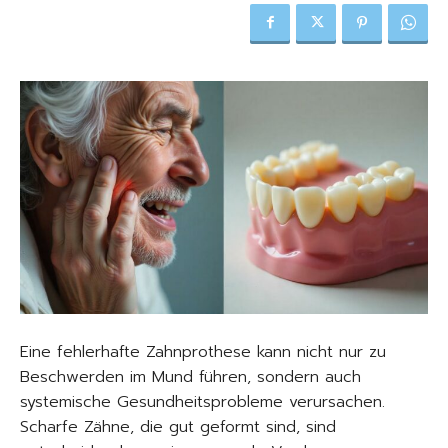
Eine fehlerhafte Zahnprothese kann nicht nur zu
Beschwerden im Mund führen, sondern auch
systemische Gesundheitsprobleme verursachen.
Scharfe Zähne, die gut geformt sind, sind