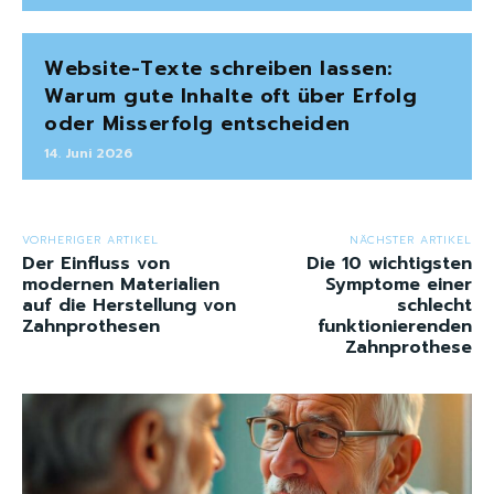
Website-Texte schreiben lassen:
Warum gute Inhalte oft über Erfolg
oder Misserfolg entscheiden
14. Juni 2026
VORHERIGER ARTIKEL
NÄCHSTER ARTIKEL
Der Einfluss von
Die 10 wichtigsten
modernen Materialien
Symptome einer
auf die Herstellung von
schlecht
Zahnprothesen
funktionierenden
Zahnprothese