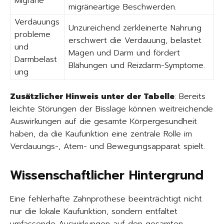
Migräne
migräneartige Beschwerden.
Verdauungs
Unzureichend zerkleinerte Nahrung
probleme
erschwert die Verdauung, belastet
und
Magen und Darm und fördert
Darmbelast
Blähungen und Reizdarm-Symptome.
ung
Zusätzlicher Hinweis unter der Tabelle
: Bereits
leichte Störungen der Bisslage können weitreichende
Auswirkungen auf die gesamte Körpergesundheit
haben, da die Kaufunktion eine zentrale Rolle im
Verdauungs-, Atem- und Bewegungsapparat spielt.
Wissenschaftlicher Hintergrund
Eine fehlerhafte Zahnprothese beeinträchtigt nicht
nur die lokale Kaufunktion, sondern entfaltet