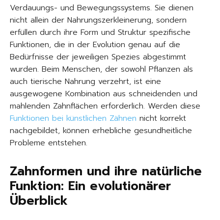
Verdauungs- und Bewegungssystems. Sie dienen
nicht allein der Nahrungszerkleinerung, sondern
erfüllen durch ihre Form und Struktur spezifische
Funktionen, die in der Evolution genau auf die
Bedürfnisse der jeweiligen Spezies abgestimmt
wurden. Beim Menschen, der sowohl Pflanzen als
auch tierische Nahrung verzehrt, ist eine
ausgewogene Kombination aus schneidenden und
mahlenden Zahnflächen erforderlich. Werden diese
Funktionen bei künstlichen Zähnen
nicht korrekt
nachgebildet, können erhebliche gesundheitliche
Probleme entstehen.
Zahnformen und ihre natürliche
Funktion: Ein evolutionärer
Überblick