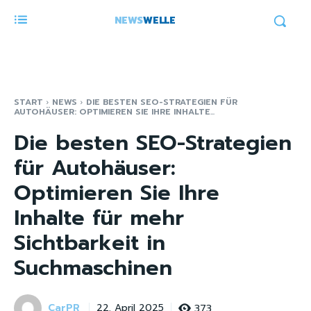
NEWS
WELLE
START
NEWS
DIE BESTEN SEO-STRATEGIEN FÜR
AUTOHÄUSER: OPTIMIEREN SIE IHRE INHALTE...
Die besten SEO-Strategien
für Autohäuser:
Optimieren Sie Ihre
Inhalte für mehr
Sichtbarkeit in
Suchmaschinen
CarPR
373
22. April 2025