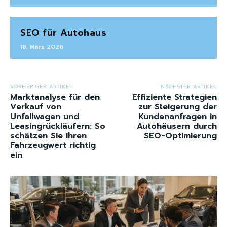
SEO für Autohaus
18. März 2026
VORHERIGER ARTIKEL
NÄCHSTER ARTIKEL
Marktanalyse für den
Effiziente Strategien
Verkauf von
zur Steigerung der
Unfallwagen und
Kundenanfragen in
Leasingrückläufern: So
Autohäusern durch
schätzen Sie Ihren
SEO-Optimierung
Fahrzeugwert richtig
ein