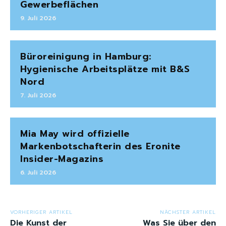
Gewerbeflächen
9. Juli 2026
Büroreinigung in Hamburg:
Hygienische Arbeitsplätze mit B&S
Nord
7. Juli 2026
Mia May wird offizielle
Markenbotschafterin des Eronite
Insider-Magazins
6. Juli 2026
VORHERIGER ARTIKEL
NÄCHSTER ARTIKEL
Die Kunst der
Was Sie über den