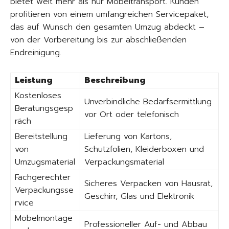
bietet weit mehr als nur Möbeltransport. Kunden
profitieren von einem umfangreichen Servicepaket,
das auf Wunsch den gesamten Umzug abdeckt –
von der Vorbereitung bis zur abschließenden
Endreinigung.
Leistung
Beschreibung
Kostenloses
Unverbindliche Bedarfsermittlung
Beratungsgesp
vor Ort oder telefonisch
räch
Bereitstellung
Lieferung von Kartons,
von
Schutzfolien, Kleiderboxen und
Umzugsmaterial
Verpackungsmaterial
Fachgerechter
Sicheres Verpacken von Hausrat,
Verpackungsse
Geschirr, Glas und Elektronik
rvice
Möbelmontage
Professioneller Auf- und Abbau