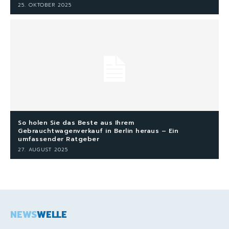
25. OKTOBER 2025
So holen Sie das Beste aus Ihrem
Gebrauchtwagenverkauf in Berlin heraus – Ein
umfassender Ratgeber
27. AUGUST 2025
NEWS
WELLE