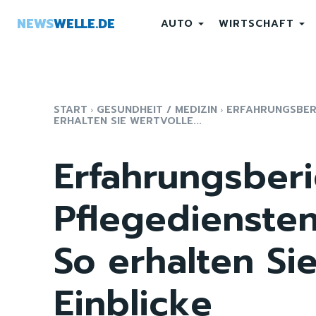
NEWS
WELLE.DE
AUTO
WIRTSCHAFT
START
GESUNDHEIT / MEDIZIN
ERFAHRUNGSBERI
ERHALTEN SIE WERTVOLLE...
Erfahrungsberi
Pflegediensten
So erhalten Si
Einblicke