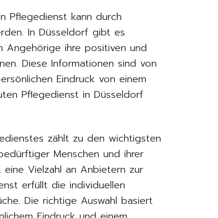
n Pflegedienst kann durch
erden. In Düsseldorf gibt es
n Angehörige ihre positiven und
nen. Diese Informationen sind von
ersönlichen Eindruck von einem
ten Pflegedienst in Düsseldorf
edienstes zählt zu den wichtigsten
bedürftiger Menschen und ihrer
 eine Vielzahl an Anbietern zur
st erfüllt die individuellen
che. Die richtige Auswahl basiert
önlichem Eindruck und einem