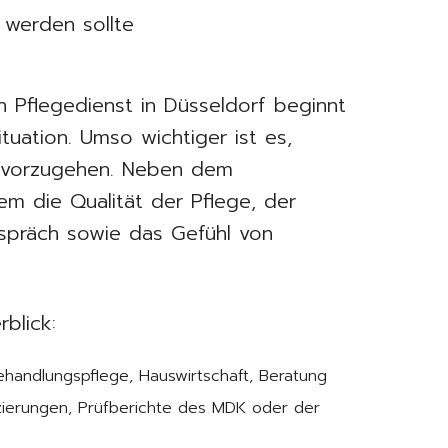
 Pflegedienst in Düsseldorf beginnt
tuation. Umso wichtiger ist es,
d vorzugehen. Neben dem
em die Qualität der Pflege, der
spräch sowie das Gefühl von
blick:
ehandlungspflege, Hauswirtschaft, Beratung
izierungen, Prüfberichte des MDK oder der