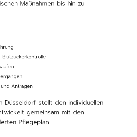
nischen Maßnahmen bis hin zu
ährung
Blutzuckerkontrolle
käufen
ziergängen
n und Anträgen
n Düsseldorf stellt den individuellen
entwickelt gemeinsam mit den
erten Pflegeplan.