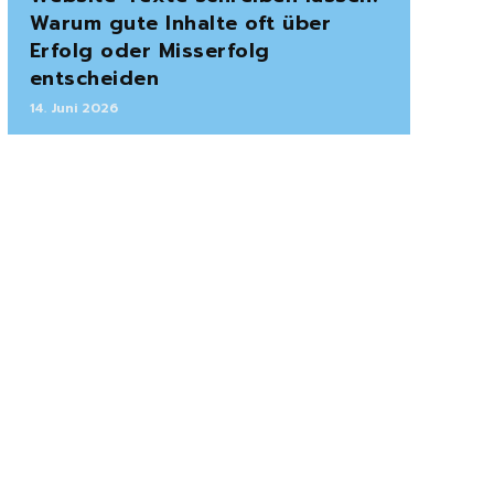
Warum gute Inhalte oft über
Erfolg oder Misserfolg
entscheiden
14. Juni 2026