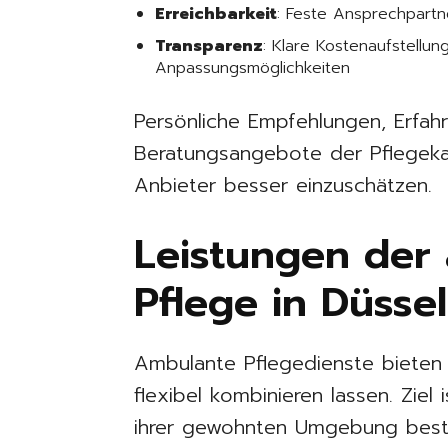
Erreichbarkeit
: Feste Ansprechpart
Transparenz
: Klare Kostenaufstellung
Anpassungsmöglichkeiten
Persönliche Empfehlungen, Erfah
Beratungsangebote der Pflegekas
Anbieter besser einzuschätzen.
Leistungen der
Pflege in Düsse
Ambulante Pflegedienste bieten e
flexibel kombinieren lassen. Ziel
ihrer gewohnten Umgebung bestm