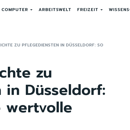
COMPUTER
ARBEITSWELT
FREIZEIT
WISSEN
CHTE ZU PFLEGEDIENSTEN IN DÜSSELDORF: SO
chte zu
 in Düsseldorf:
e wertvolle