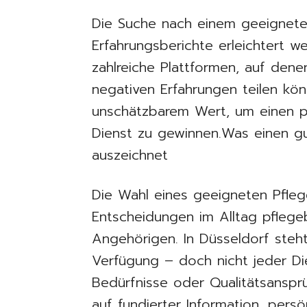
Die Suche nach einem geeignete
Erfahrungsberichte erleichtert w
zahlreiche Plattformen, auf dene
negativen Erfahrungen teilen kön
unschätzbarem Wert, um einen p
Dienst zu gewinnen.Was einen gu
auszeichnet
Die Wahl eines geeigneten Pfleg
Entscheidungen im Alltag pflege
Angehörigen. In Düsseldorf steht
Verfügung – doch nicht jeder Dien
Bedürfnisse oder Qualitätsansprü
auf fundierter Information, pers