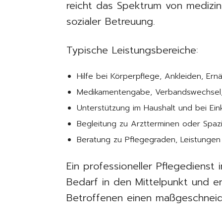
reicht das Spektrum von medizi
sozialer Betreuung.
Typische Leistungsbereiche:
Hilfe bei Körperpflege, Ankleiden, Ern
Medikamentengabe, Verbandswechsel, 
Unterstützung im Haushalt und bei Ein
Begleitung zu Arztterminen oder Spa
Beratung zu Pflegegraden, Leistunge
Ein professioneller Pflegedienst i
Bedarf in den Mittelpunkt und 
Betroffenen einen maßgeschneid