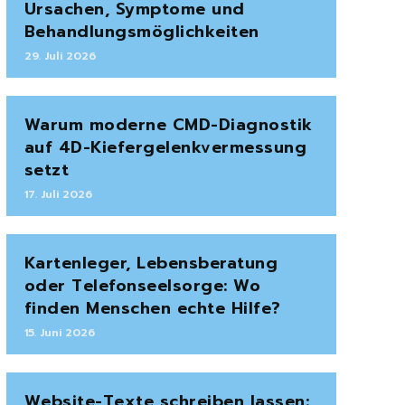
Ursachen, Symptome und
Behandlungsmöglichkeiten
29. Juli 2026
Warum moderne CMD-Diagnostik
auf 4D-Kiefergelenkvermessung
setzt
17. Juli 2026
Kartenleger, Lebensberatung
oder Telefonseelsorge: Wo
finden Menschen echte Hilfe?
15. Juni 2026
Website-Texte schreiben lassen: