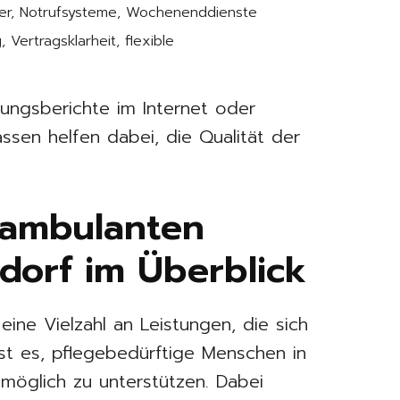
ner, Notrufsysteme, Wochenenddienste
, Vertragsklarheit, flexible
rungsberichte im Internet oder
sen helfen dabei, die Qualität der
 ambulanten
ldorf im Überblick
ine Vielzahl an Leistungen, die sich
 ist es, pflegebedürftige Menschen in
öglich zu unterstützen. Dabei