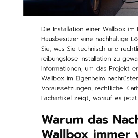
Die Installation einer Wallbox im 
Hausbesitzer eine nachhaltige Lö
Sie, was Sie technisch und rech
reibungslose Installation zu gewä
Informationen, um das Projekt er
Wallbox im Eigenheim nachrüste
Voraussetzungen, rechtliche Klar
Fachartikel zeigt, worauf es jet
Warum das Nach
Wallbox immer w