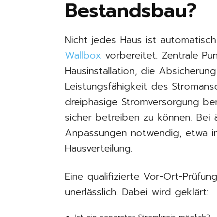
Bestandsbau?
Nicht jedes Haus ist automatisc
Wallbox
vorbereitet. Zentrale Pun
Hausinstallation, die Absicherun
Leistungsfähigkeit des Stromansc
dreiphasige Stromversorgung ben
sicher betreiben zu können. Bei
Anpassungen notwendig, etwa im
Hausverteilung.
Eine qualifizierte Vor-Ort-Prüfun
unerlässlich. Dabei wird geklärt: