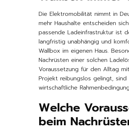
Die Elektromobilität nimmt in De
mehr Haushalte entscheiden sich
passende Ladeinfrastruktur ist d
langfristig unabhängig und komf
Wallbox im eigenen Haus. Besond
Nachrüsten einer solchen Ladel
Voraussetzung für den Alltag mi
Projekt reibungslos gelingt, sind
wirtschaftliche Rahmenbedingung
Welche Vorauss
beim Nachrüste