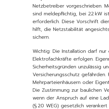
Netzbetreiber vorgeschrieben. Mo
sind meldepflichtig, bei 22 kW i
erforderlich. Diese Vorschrift 
hilft, die Netzstabilität angesic
sichern.
Wichtig: Die Installation darf nu
Elektrofachkräfte erfolgen. Eig
Sicherheitsgründen unzulässig u
Versicherungsschutz gefährden. 
Mehrparteienhäusern oder Eigen
Die Zustimmung zur baulichen V
wenn der Anspruch auf eine Lad
(§ 20 WEG) gesetzlich verankert i