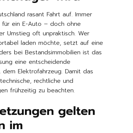
utschland rasant Fahrt auf. Immer
 für ein E-Auto – doch ohne
er Umstieg oft unpraktisch. Wer
ortabel laden möchte, setzt auf eine
ers bei Bestandsimmobilien ist das
ösung eine entscheidende
t dem Elektrofahrzeug. Damit das
 technische, rechtliche und
en frühzeitig zu beachten.
etzungen gelten
n im