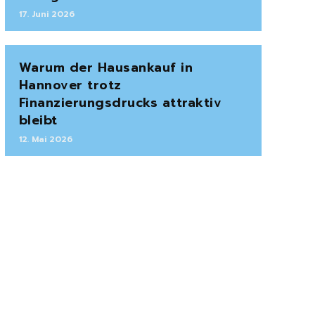
17. Juni 2026
Warum der Hausankauf in
Hannover trotz
Finanzierungsdrucks attraktiv
bleibt
12. Mai 2026