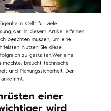
Eigenheim stellt für viele
sung dar. In diesem Artikel erfahren
tlich beachten müssen, um eine
hrleisten. Nutzen Sie diese
folgreich zu gestalten.Wer eine
n möchte, braucht technische
heit und Planungssicherheit. Der
zt ankommt.
rüsten einer
ichtiger wird