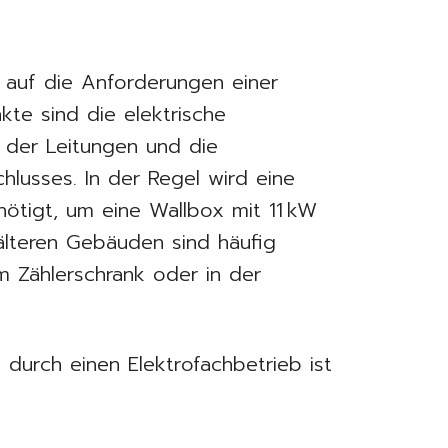
h auf die Anforderungen einer
kte sind die elektrische
g der Leitungen und die
hlusses. In der Regel wird eine
ötigt, um eine Wallbox mit 11 kW
 älteren Gebäuden sind häufig
 Zählerschrank oder in der
g durch einen Elektrofachbetrieb ist