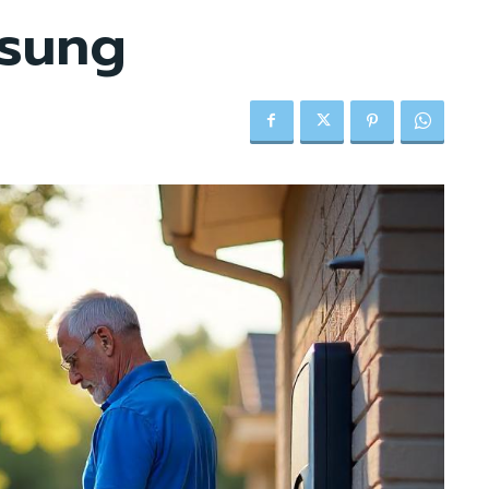
ösung