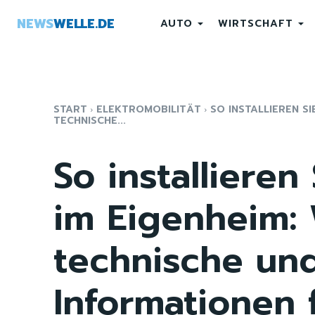
NEWS
WELLE.DE
AUTO
WIRTSCHAFT
START
ELEKTROMOBILITÄT
SO INSTALLIEREN SI
TECHNISCHE...
So installieren
im Eigenheim: 
technische und
Informationen 