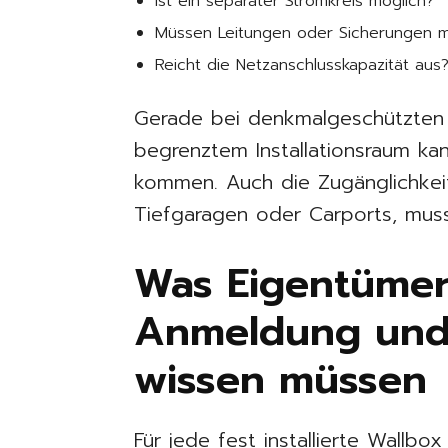
Ist ein separater Stromkreis möglich?
Müssen Leitungen oder Sicherungen m
Reicht die Netzanschlusskapazität aus
Gerade bei denkmalgeschützten
begrenztem Installationsraum ka
kommen. Auch die Zugänglichkeit f
Tiefgaragen oder Carports, muss
Was Eigentümer
Anmeldung un
wissen müssen
Für jede fest installierte Wallb