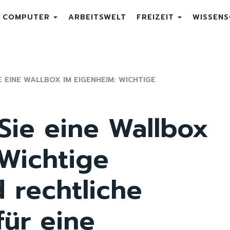
COMPUTER
ARBEITSWELT
FREIZEIT
WISSEN
E EINE WALLBOX IM EIGENHEIM: WICHTIGE
 Sie eine Wallbox
Wichtige
 rechtliche
für eine