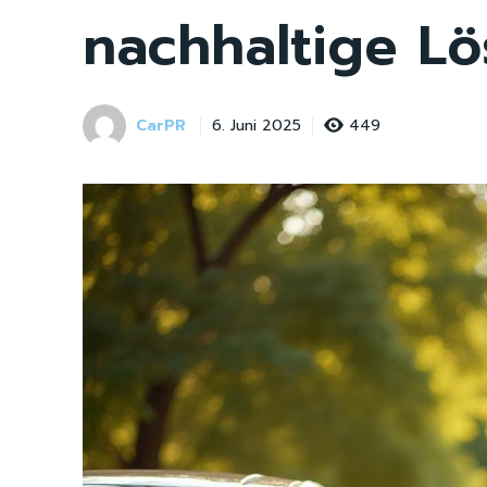
nachhaltige L
CarPR
449
6. Juni 2025