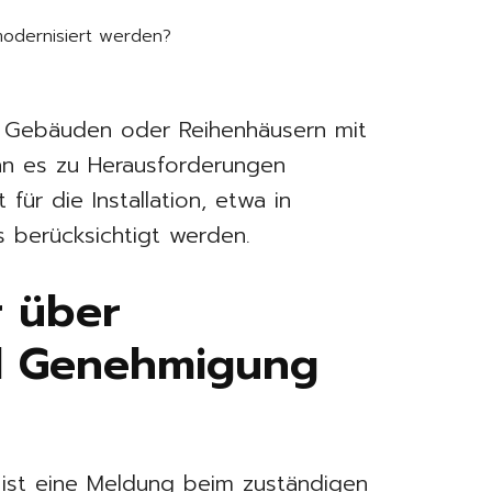
odernisiert werden?
?
 Gebäuden oder Reihenhäusern mit
nn es zu Herausforderungen
ür die Installation, etwa in
 berücksichtigt werden.
 über
d Genehmigung
ox ist eine Meldung beim zuständigen