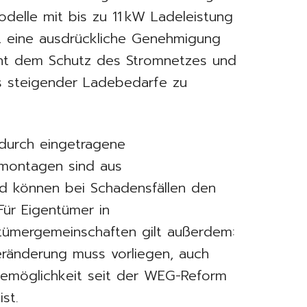
delle mit bis zu 11 kW Ladeleistung
st eine ausdrückliche Genehmigung
dient dem Schutz des Stromnetzes und
hts steigender Ladebedarfe zu
r durch eingetragene
enmontagen sind aus
nd können bei Schadensfällen den
Für Eigentümer in
tümergemeinschaften gilt außerdem:
eränderung muss vorliegen, auch
emöglichkeit seit der WEG-Reform
st.