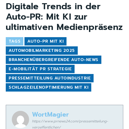
Digitale Trends in der
Auto-PR: Mit KI zur
ultimativen Medienpräsenz
TAGS
AUTO-PR MIT KI
AUTOMOBILMARKETING 2025
BRANCHENÜBERGREIFENDE AUTO-NEWS
E-MOBILITÄT PR STRATEGIE
PRESSEMITTEILUNG AUTOINDUSTRIE
SCHLAGZEILENOPTIMIERUNG MIT KI
WortMagier
https://www.prnews24.com/pressemitteilung-
veroeffentlichen/