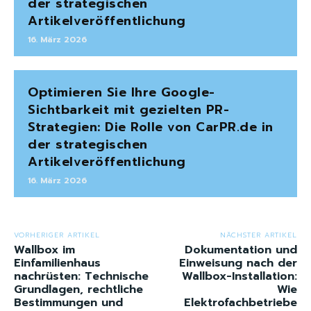
der strategischen
Artikelveröffentlichung
16. März 2026
Optimieren Sie Ihre Google-
Sichtbarkeit mit gezielten PR-
Strategien: Die Rolle von CarPR.de in
der strategischen
Artikelveröffentlichung
16. März 2026
VORHERIGER ARTIKEL
NÄCHSTER ARTIKEL
Wallbox im
Dokumentation und
Einfamilienhaus
Einweisung nach der
nachrüsten: Technische
Wallbox-Installation:
Grundlagen, rechtliche
Wie
Bestimmungen und
Elektrofachbetriebe