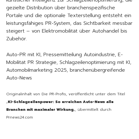
künstlicher Intelligenz zur Schlagzeilenoptimierung, die
gezielte Distribution über branchenspezifische
Portale und die optionale Texterstellung entsteht ein
leistungsfähiges PR-System, das Sichtbarkeit messbar
steigert – von Elektromobilität über Autohandel bis
Zubehör.
Auto-PR mit KI, Pressemitteilung Autoindustrie, E-
Mobilität PR Strategie, Schlagzeilenoptimierung mit KI,
Automobilmarketing 2025, branchenübergreifende
Auto-News
Originalinhalt von Die PR-Profis, veröffentlicht unter dem Titel
„
KI-Schlagzeilenpower: So erreichen Auto-News alle
Branchen mit maximaler Wirkung
„, übermittelt durch
Prnews24.com