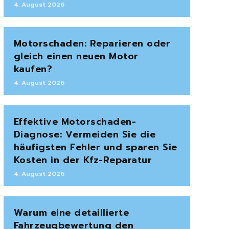
4. August 2026
Motorschaden: Reparieren oder
gleich einen neuen Motor
kaufen?
4. August 2026
Effektive Motorschaden-
Diagnose: Vermeiden Sie die
häufigsten Fehler und sparen Sie
Kosten in der Kfz-Reparatur
4. August 2026
Warum eine detaillierte
Fahrzeugbewertung den