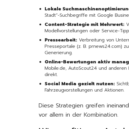
Lokale Suchmaschinenoptimierung
Stadt“-Suchbegriffe mit Google Busines
Content-Strategie mit Mehrwert:
V
Modellvorstellungen oder Service-Tip
Pressearbeit:
Verbreitung von Unter
Presseportale (z. B. prnews24.com) zu
Generierung.
Online-Bewertungen aktiv manag
Mobile.de, AutoScout24 und anderen 
direkt.
Social Media gezielt nutzen:
Sichtb
Fahrzeugvorstellungen und Aktionen.
Diese Strategien greifen ineinand
vor allem in der Kombination.