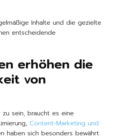
egelmäßige Inhalte und die gezielte
nnen entscheidende
ien erhöhen die
keit von
 zu sein, braucht es eine
timierung,
Content-Marketing und
n haben sich besonders bewährt: