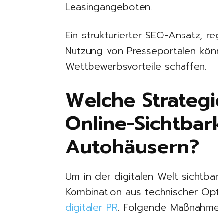
Leasingangeboten.
Ein strukturierter SEO-Ansatz, r
Nutzung von Presseportalen kö
Wettbewerbsvorteile schaffen.
Welche Strateg
Online-Sichtbar
Autohäusern?
Um in der digitalen Welt sichtbar
Kombination aus technischer Op
digitaler PR
. Folgende Maßnahme