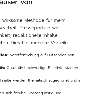
häuser von
hr wirksame Methode für mehr
ssearbeit. Presseportale wie
eit, redaktionelle Inhalte
en. Dies hat mehrere Vorteile:
tion:
Veröffentlichung auf Dutzenden von
ät:
Qualitativ hochwertige Backlinks stärken
Inhalte werden thematisch zugeordnet und in
en sich flexibel, kostengünstig und