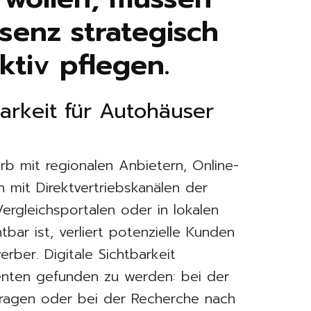
äsenz strategisch
tiv pflegen.
arkeit für Autohäuser
b mit regionalen Anbietern, Online-
mit Direktvertriebskanälen der
Vergleichsportalen oder in lokalen
tbar ist, verliert potenzielle Kunden
rber. Digitale Sichtbarkeit
enten gefunden zu werden: bei der
fragen oder bei der Recherche nach