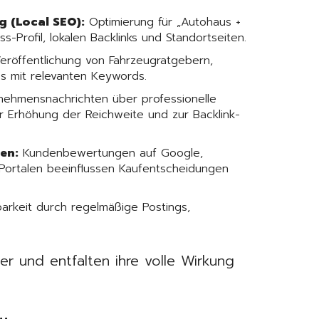
 (Local SEO):
Optimierung für „Autohaus +
s-Profil, lokalen Backlinks und Standortseiten.
eröffentlichung von Fahrzeugratgebern,
ps mit relevanten Keywords.
nehmensnachrichten über professionelle
r Erhöhung der Reichweite und zur Backlink-
en:
Kundenbewertungen auf Google,
Portalen beeinflussen Kaufentscheidungen
arkeit durch regelmäßige Postings,
er und entfalten ihre volle Wirkung