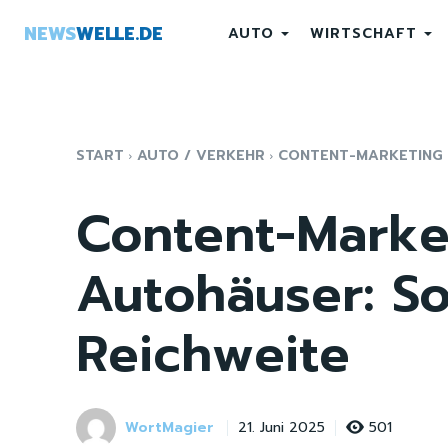
NEWS
WELLE.DE
AUTO
WIRTSCHAFT
START
AUTO / VERKEHR
CONTENT-MARKETING F
Content-Marke
Autohäuser: So
Reichweite
WortMagier
501
21. Juni 2025