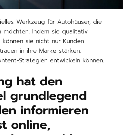
ielles Werkzeug für Autohäuser, die
 möchten. Indem sie qualitativ
n, können sie nicht nur Kunden
rauen in ihre Marke stärken.
Content-Strategien entwickeln können.
ung hat den
l grundlegend
den informieren
t online,