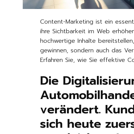
Content-Marketing ist ein essent
ihre Sichtbarkeit im Web erhöhen
hochwertige Inhalte bereitstelle
gewinnen, sondern auch das Vert
Erfahren Sie, wie Sie effektive 
Die Digitalisier
Automobilhande
verändert. Kun
sich heute zuers