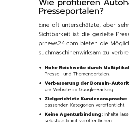
Wie profitieren Auto
Presseportalen?
Eine oft unterschätzte, aber se
Sichtbarkeit ist die gezielte Pre
prnews24.com bieten die Möglichk
suchmaschinenwirksam zu verbreit
Hohe Reichweite durch Multiplika
Presse- und Themenportalen.
Verbesserung der Domain-Autorit
die Website im Google-Ranking.
Zielgerichtete Kundenansprache:
passenden Kategorien veröffentlicht.
Keine Agenturbindung:
Inhalte lass
selbstbestimmt veröffentlichen.