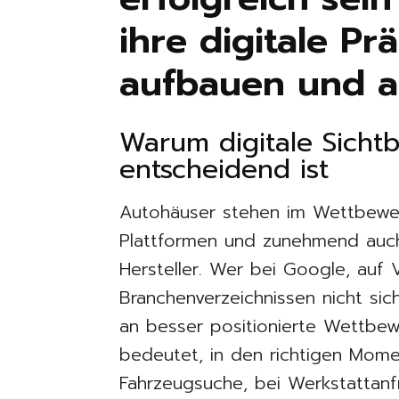
ihre digitale Pr
aufbauen und ak
Warum digitale Sichtb
entscheidend ist
Autohäuser stehen im Wettbewer
Plattformen und zunehmend auch 
Hersteller. Wer bei Google, auf 
Branchenverzeichnissen nicht sich
an besser positionierte Wettbewe
bedeutet, in den richtigen Mom
Fahrzeugsuche, bei Werkstattan