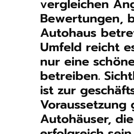
vergleichen An
Bewertungen, b
Autohaus betret
Umfeld reicht e
nur eine schön
betreiben. Sich
ist zur geschäft
Voraussetzung 
Autohäuser, die 
erfolgreich sei