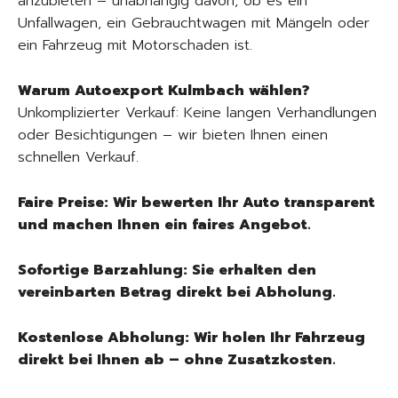
anzubieten – unabhängig davon, ob es ein
Unfallwagen, ein Gebrauchtwagen mit Mängeln oder
ein Fahrzeug mit Motorschaden ist.
Warum Autoexport Kulmbach wählen?
Unkomplizierter Verkauf: Keine langen Verhandlungen
oder Besichtigungen – wir bieten Ihnen einen
schnellen Verkauf.
Faire Preise: Wir bewerten Ihr Auto transparent
und machen Ihnen ein faires Angebot.
Sofortige Barzahlung: Sie erhalten den
vereinbarten Betrag direkt bei Abholung.
Kostenlose Abholung: Wir holen Ihr Fahrzeug
direkt bei Ihnen ab – ohne Zusatzkosten.