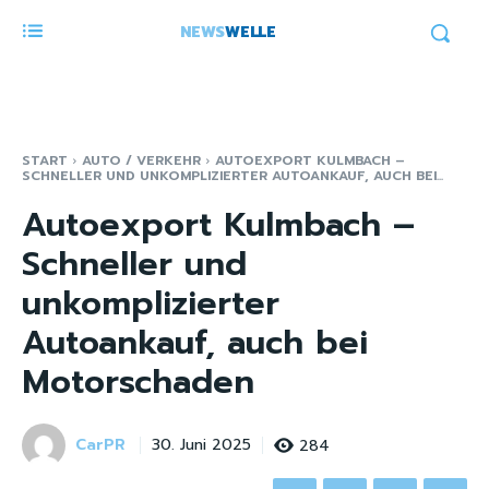
NEWS
WELLE
START
AUTO / VERKEHR
AUTOEXPORT KULMBACH –
SCHNELLER UND UNKOMPLIZIERTER AUTOANKAUF, AUCH BEI...
Autoexport Kulmbach –
Schneller und
unkomplizierter
Autoankauf, auch bei
Motorschaden
CarPR
284
30. Juni 2025