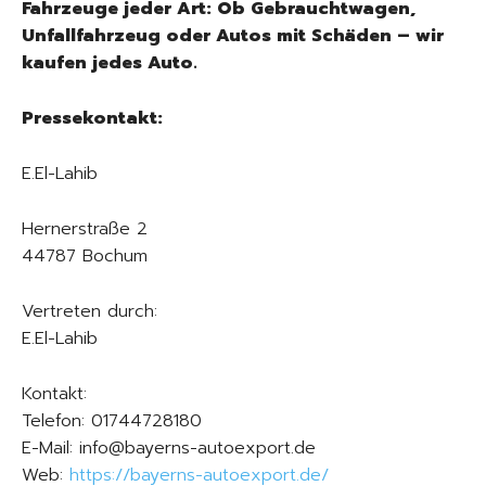
Fahrzeuge jeder Art: Ob Gebrauchtwagen,
Unfallfahrzeug oder Autos mit Schäden – wir
kaufen jedes Auto.
Pressekontakt:
E.El-Lahib
Hernerstraße 2
44787 Bochum
Vertreten durch:
E.El-Lahib
Kontakt:
Telefon: 01744728180
E-Mail: info@bayerns-autoexport.de
Web:
https://bayerns-autoexport.de/