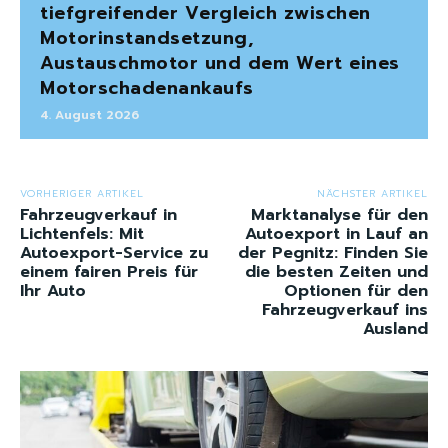
tiefgreifender Vergleich zwischen
Motorinstandsetzung,
Austauschmotor und dem Wert eines
Motorschadenankaufs
4. August 2026
VORHERIGER ARTIKEL
NÄCHSTER ARTIKEL
Fahrzeugverkauf in
Marktanalyse für den
Lichtenfels: Mit
Autoexport in Lauf an
Autoexport-Service zu
der Pegnitz: Finden Sie
einem fairen Preis für
die besten Zeiten und
Ihr Auto
Optionen für den
Fahrzeugverkauf ins
Ausland