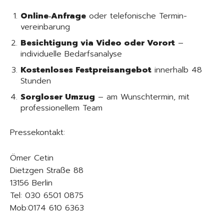
Online‑Anfrage
oder telefonische Termin­
vereinbarung
Besichtigung via Video oder Vorort
–
individuelle Bedarfsanalyse
Kostenloses Festpreis­angebot
innerhalb 48
Stunden
Sorgloser Umzug
– am Wunschtermin, mit
professionellem Team
Pressekontakt:
Ömer Cetin
Dietzgen Straße 88
13156 Berlin
Tel: 030 6501 0875
Mob:0174 610 6363