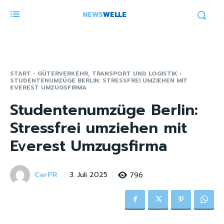
NEWS
WELLE
START
GÜTERVERKEHR, TRANSPORT UND LOGISTIK
STUDENTENUMZÜGE BERLIN: STRESSFREI UMZIEHEN MIT
EVEREST UMZUGSFIRMA
Studentenumzüge Berlin:
Stressfrei umziehen mit
Everest Umzugsfirma
CarPR
796
3. Juli 2025