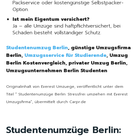
Packservice oder kostengünstige Selbstpacker-
Option.
Ist mein Eigentum versichert?
Ja – alle Umzüge sind haftpflichtversichert, bei
Schäden besteht vollständiger Schutz.
Studentenumzug Berlin
, günstige Umzugsfirma
Berlin,
Umzugsservice für Studierende
, Umzug
Berlin Kostenvergleich, privater Umzug Berlin,
Umzugsunternehmen Berlin Studenten
Originalinhalt von Everest Umzuege, veröffentlicht unter dem
Titel “ Studentenumzüge Berlin: Stressfrei umziehen mit Everest
Umzugsfirma“, übermittelt durch Carpr.de
Studentenumzüge Berlin: