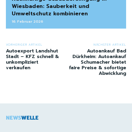
Wiesbaden: Sauberkeit und
Umweltschutz kombinieren
16. Februar 2026
VORHERIGER ARTIKEL
NÄCHSTER ARTIKEL
Autoexport Landshut
Autoankauf Bad
Stadt – KFZ schnell &
Dürkheim: Autoankauf
unkompliziert
Schumacher bietet
verkaufen
faire Preise & sofortige
Abwicklung
NEWS
WELLE