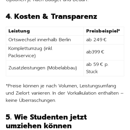
4. Kosten & Transparenz
Leistung
Preisbeispiel*
Ortswechsel innerhalb Berlin
ab 249 €
Komplettumzug (inkl.
ab399 €
Packservice)
ab 59 € p.
Zusatzleistungen (Möbelabbau)
Stück
*Preise können je nach Volumen, Leistungsumfang
und Zielort variieren. In der Vorkalkulation enthalten –
keine Überraschungen.
5. Wie Studenten jetzt
umziehen können