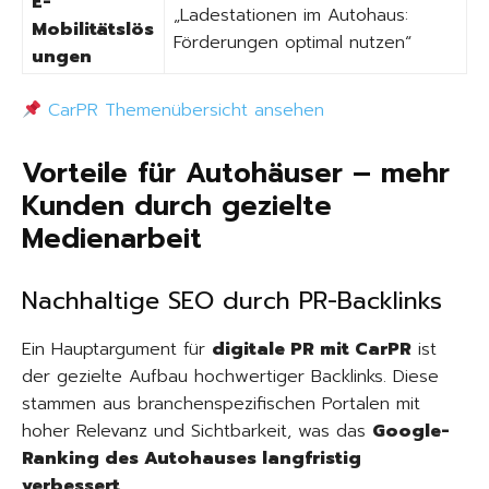
E-
„Ladestationen im Autohaus:
Mobilitätslös
Förderungen optimal nutzen“
ungen
CarPR Themenübersicht ansehen
Vorteile für Autohäuser – mehr
Kunden durch gezielte
Medienarbeit
Nachhaltige SEO durch PR-Backlinks
Ein Hauptargument für
digitale PR mit CarPR
ist
der gezielte Aufbau hochwertiger Backlinks. Diese
stammen aus branchenspezifischen Portalen mit
hoher Relevanz und Sichtbarkeit, was das
Google-
Ranking des Autohauses langfristig
verbessert
.