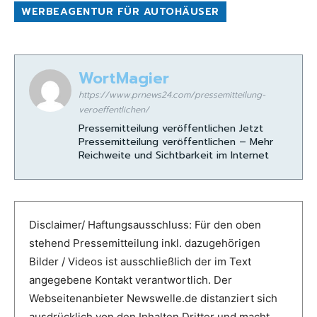
WERBEAGENTUR FÜR AUTOHÄUSER
WortMagier
https://www.prnews24.com/pressemitteilung-
veroeffentlichen/
Pressemitteilung veröffentlichen Jetzt
Pressemitteilung veröffentlichen – Mehr
Reichweite und Sichtbarkeit im Internet
Disclaimer/ Haftungsausschluss: Für den oben
stehend Pressemitteilung inkl. dazugehörigen
Bilder / Videos ist ausschließlich der im Text
angegebene Kontakt verantwortlich. Der
Webseitenanbieter Newswelle.de distanziert sich
ausdrücklich von den Inhalten Dritter und macht