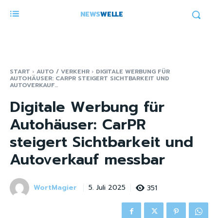
NEWS
WELLE
START
AUTO / VERKEHR
DIGITALE WERBUNG FÜR
AUTOHÄUSER: CARPR STEIGERT SICHTBARKEIT UND
AUTOVERKAUF...
Digitale Werbung für
Autohäuser: CarPR
steigert Sichtbarkeit und
Autoverkauf messbar
WortMagier
351
5. Juli 2025