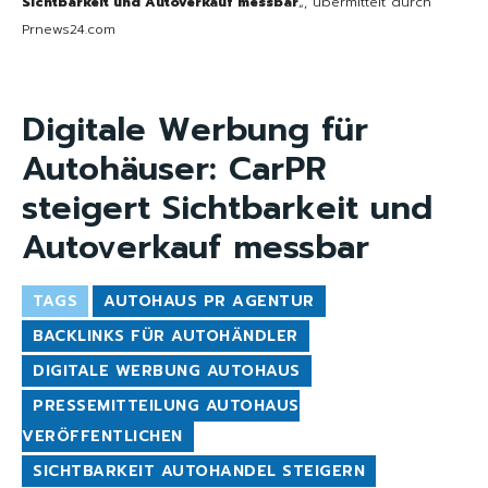
Sichtbarkeit und Autoverkauf messbar
„, übermittelt durch
Prnews24.com
Digitale Werbung für
Autohäuser: CarPR
steigert Sichtbarkeit und
Autoverkauf messbar
TAGS
AUTOHAUS PR AGENTUR
BACKLINKS FÜR AUTOHÄNDLER
DIGITALE WERBUNG AUTOHAUS
PRESSEMITTEILUNG AUTOHAUS
VERÖFFENTLICHEN
SICHTBARKEIT AUTOHANDEL STEIGERN