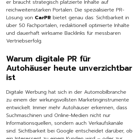
er braucht strategisch platzierte Inhalte auf
reichweitenstarken Portalen. Die spezialisierte PR-
Lösung von
CarPR
bietet genau das: Sichtbarkeit in
über 50 Fachportalen, redaktionell optimierte Inhalte
und dauerhaft wirksame Backlinks für messbaren
Vertriebserfolg.
Warum digitale PR für
Autohäuser heute unverzichtbar
ist
Digitale Werbung hat sich in der Automobilbranche
zu einem der wirkungsvollsten Marketinginstrumente
entwickelt. Immer mehr Autohäuser erkennen, dass
Suchmaschinen und Online-Medien nicht nur
Informationsquellen, sondern auch Verkaufskanäle
sind. Sichtbarkeit bei Google entscheidet darüber, ob
ein Interessent zu einem Kunden wird – oder zur