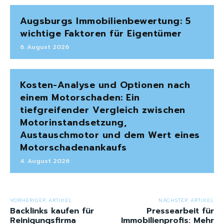
Augsburgs Immobilienbewertung: 5
wichtige Faktoren für Eigentümer
6. August 2026
Kosten-Analyse und Optionen nach
einem Motorschaden: Ein
tiefgreifender Vergleich zwischen
Motorinstandsetzung,
Austauschmotor und dem Wert eines
Motorschadenankaufs
4. August 2026
VORHERIGER ARTIKEL
NÄCHSTER ARTIKEL
Backlinks kaufen für
Pressearbeit für
Reinigungsfirma
Immobilienprofis: Mehr