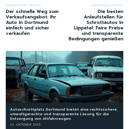
VORHERIGER ARTIKEL
NÄCHSTER ARTIKEL
Der schnelle Weg zum
Die besten
Verkaufsangebot: Ihr
Anlaufstellen für
Auto in Dortmund
Schrottautos in
einfach und sicher
Lippetal: Faire Preise
verkaufen
und transparente
Bedingungen genießen
Autoschrottplatz Dortmund bietet eine rechtssichere,
umweltgerechte und transparente Lösung für die
Entsorgung von Altfahrzeugen
22. OKTOBER 2025