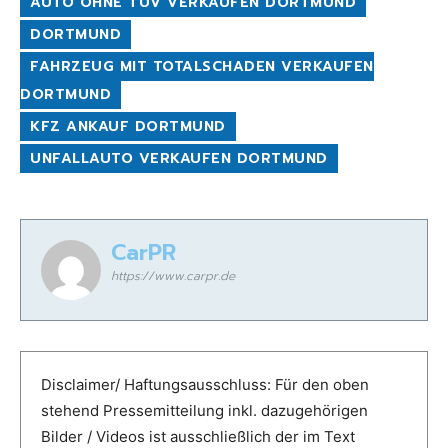
AUTO OHNE TÜV VERKAUFEN DORTMUND
DORTMUND
FAHRZEUG MIT TOTALSCHADEN VERKAUFEN
DORTMUND
KFZ ANKAUF DORTMUND
UNFALLAUTO VERKAUFEN DORTMUND
CarPR
https://www.carpr.de
Disclaimer/ Haftungsausschluss: Für den oben
stehend Pressemitteilung inkl. dazugehörigen
Bilder / Videos ist ausschließlich der im Text