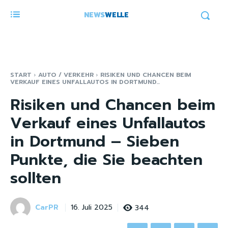
NEWS
WELLE
START
AUTO / VERKEHR
RISIKEN UND CHANCEN BEIM
VERKAUF EINES UNFALLAUTOS IN DORTMUND...
Risiken und Chancen beim
Verkauf eines Unfallautos
in Dortmund – Sieben
Punkte, die Sie beachten
sollten
CarPR
344
16. Juli 2025