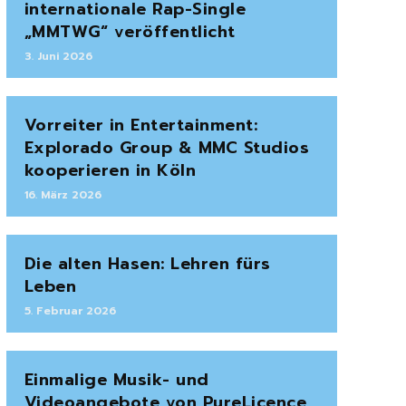
internationale Rap-Single
„MMTWG“ veröffentlicht
3. Juni 2026
Vorreiter in Entertainment:
Explorado Group & MMC Studios
kooperieren in Köln
16. März 2026
Die alten Hasen: Lehren fürs
Leben
5. Februar 2026
Einmalige Musik- und
Videoangebote von PureLicence