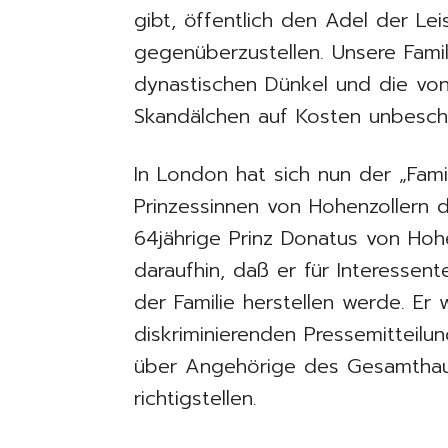
gibt, öffentlich den Adel der Le
gegenüberzustellen. Unsere Famil
dynastischen Dünkel und die von 
Skandälchen auf Kosten unbescho
In London hat sich nun der „Fam
Prinzessinnen von Hohenzollern 
64jährige Prinz Donatus von Hohe
daraufhin, daß er für Interessent
der Familie herstellen werde. Er 
diskriminierenden Pressemitteilun
über Angehörige des Gesamthau
richtigstellen.