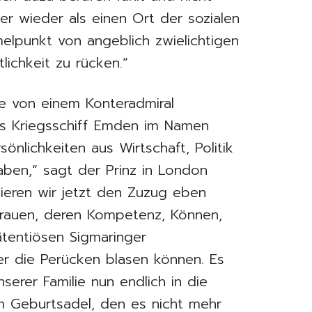
er wieder als einen Ort der sozialen
elpunkt von angeblich zwielichtigen
lichkeit zu rücken.“
ie von einem Konteradmiral
s Kriegsschiff Emden im Namen
önlichkeiten aus Wirtschaft, Politik
ben,“ sagt der Prinz in London
ieren wir jetzt den Zuzug eben
Frauen, deren Kompetenz, Können,
tentiösen Sigmaringer
ter die Perücken blasen können. Es
serer Familie nun endlich in die
 Geburtsadel, den es nicht mehr