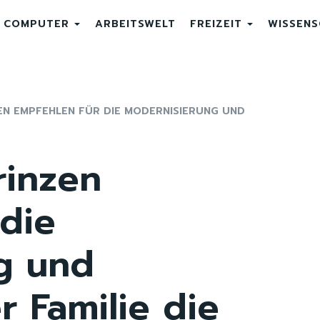
COMPUTER
ARBEITSWELT
FREIZEIT
WISSEN
N EMPFEHLEN FÜR DIE MODERNISIERUNG UND
rinzen
die
g und
 Familie die