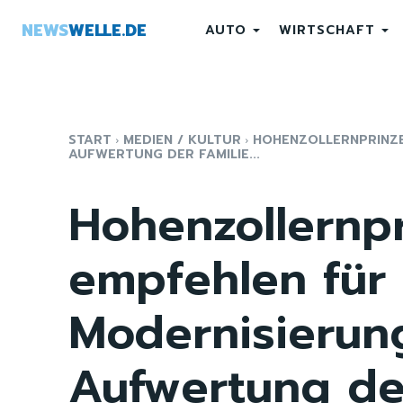
NEWS
WELLE.DE
AUTO
WIRTSCHAFT
START
MEDIEN / KULTUR
HOHENZOLLERNPRINZE
AUFWERTUNG DER FAMILIE...
Hohenzollernp
empfehlen für 
Modernisierun
Aufwertung der