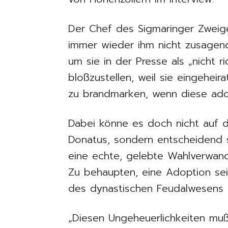
Der Chef des Sigmaringer Zweiges,
immer wieder ihm nicht zusagende
um sie in der Presse als „nicht ri
bloßzustellen, weil sie eingeheir
zu brandmarken, wenn diese ado
Dabei könne es doch nicht auf 
Donatus, sondern entscheidend s
eine echte, gelebte Wahlverwand
Zu behaupten, eine Adoption sei
des dynastischen Feudalwesens 
„Diesen Ungeheuerlichkeiten muß“