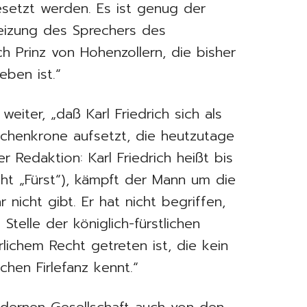
setzt werden. Es ist genug der
reizung des Sprechers des
ch Prinz von Hohenzollern, die bisher
eben ist.“
iter, „daß Karl Friedrich sich als
rchenkrone aufsetzt, die heutzutage
er Redaktion: Karl Friedrich heißt bis
cht „Fürst“), kämpft der Mann um die
r nicht gibt. Er hat nicht begriffen,
telle der königlich-fürstlichen
rlichem Recht getreten ist, die kein
chen Firlefanz kennt.“
dernen Gesellschaft auch von den