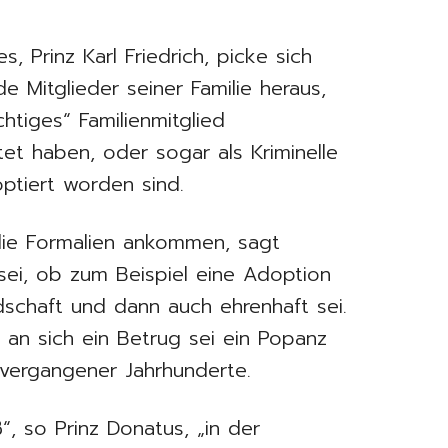
 Prinz Karl Friedrich, picke sich
 Mitglieder seiner Familie heraus,
chtiges“ Familienmitglied
atet haben, oder sogar als Kriminelle
ptiert worden sind.
die Formalien ankommen, sagt
ei, ob zum Beispiel eine Adoption
schaft und dann auch ehrenhaft sei.
 an sich ein Betrug sei ein Popanz
vergangener Jahrhunderte.
, so Prinz Donatus, „in der