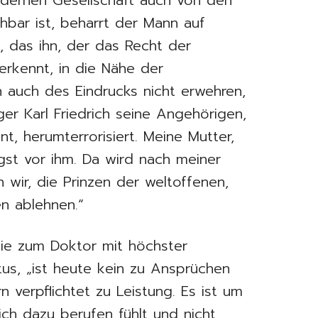
hbar ist, beharrt der Mann auf
 das ihn, der das Recht der
nerkennt, in die Nähe der
h auch des Eindrucks nicht erwehren,
ger Karl Friedrich seine Angehörigen,
nt, herumterrorisiert. Meine Mutter,
gst vor ihm. Da wird nach meiner
wir, die Prinzen der weltoffenen,
en ablehnen.“
phie zum Doktor mit höchster
us, „ist heute kein zu Ansprüchen
 verpflichtet zu Leistung. Es ist um
ich dazu berufen fühlt und nicht