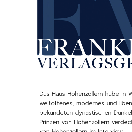
Das Haus Hohenzollern habe in W
weltoffenes, modernes und liber
bekundeten dynastischen Dünkel
Prinzen von Hohenzollern verdec
von Hohenzollern im Interview.