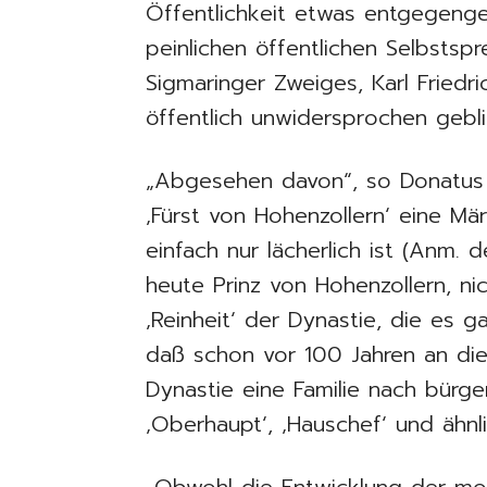
Öffentlichkeit etwas entgegenge
peinlichen öffentlichen Selbstsp
Sigmaringer Zweiges, Karl Friedri
öffentlich unwidersprochen gebli
„Abgesehen davon“, so Donatus we
‚Fürst von Hohenzollern‘ eine Mä
einfach nur lächerlich ist (Anm. d
heute Prinz von Hohenzollern, ni
‚Reinheit‘ der Dynastie, die es ga
daß schon vor 100 Jahren an die S
Dynastie eine Familie nach bürge
‚Oberhaupt‘, ‚Hauschef‘ und ähnli
„Obwohl die Entwicklung der mo