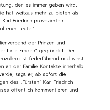
istung, den es immer geben wird,
ie hat weitaus mehr zu bieten als
Karl Friedrich provozierten
ltener Leute.“
ilienverband der Prinzen und
der Linie Emden“ gegründet. Der
nzollern ist federführend und weist
en an der Familie Kontakte innerhalb
werde, sagt er, ab sofort die
gen des „Fürsten“ Karl Friedrich
ses öffentlich kommentieren und