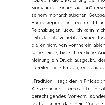
Sigmaringer Zinnen aus unüberse
seinem monarchistischen Getöse,
Bundesrepublik in Teilen nicht a
Reichsbürger rückt. Ich kann mic
daß der titelverliebte Namensträ
die er nicht von vornherein ableh
seine Tante, hat schreckliche An
Meinung ein Druck ausgeübt, den 
liberalen Linie Emden, entschied
„Tradition“, sagt der in Philoso
Auszeichnung promovierte Donat
berechtigendes Vorrecht, sondern
so tragischer, daß mein Cousin s