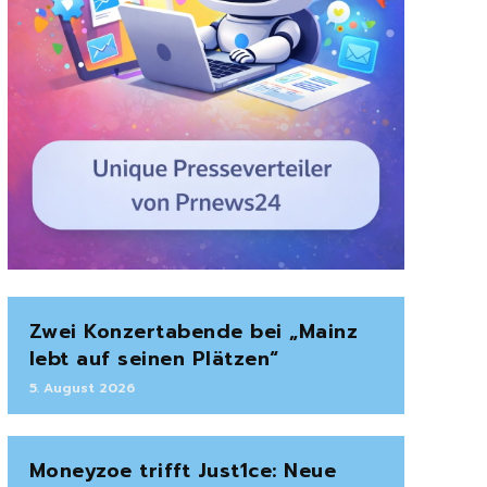
Zwei Konzertabende bei „Mainz
lebt auf seinen Plätzen“
5. August 2026
Moneyzoe trifft Just1ce: Neue