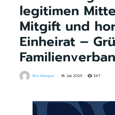
legitimen Mitt
Mitgift und hor
Einheirat – Gr
Familienverba
WortMagier
347
18. Juli 2025