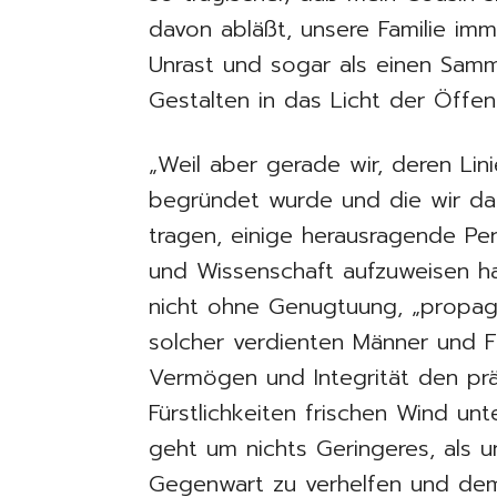
davon abläßt, unsere Familie imm
Unrast und sogar als einen Samm
Gestalten in das Licht der Öffent
„Weil aber gerade wir, deren Lin
begründet wurde und die wir da
tragen, einige herausragende Pers
und Wissenschaft aufzuweisen ha
nicht ohne Genugtuung, „propag
solcher verdienten Männer und 
Vermögen und Integrität den prä
Fürstlichkeiten frischen Wind un
geht um nichts Geringeres, als un
Gegenwart zu verhelfen und dem