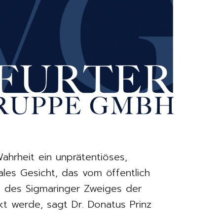
ahrheit ein unprätentiöses,
ales Gesicht, das vom öffentlich
 des Sigmaringer Zweiges der
kt werde, sagt Dr. Donatus Prinz