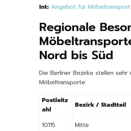
Int:
Angebot für Möbeltransport 
Regionale Beso
Möbeltransporte
Nord bis Süd
Die Berliner Bezirke stellen seh
Möbeltransporte:
Postleitz
Bezirk / Stadtteil
ahl
10115
Mitte