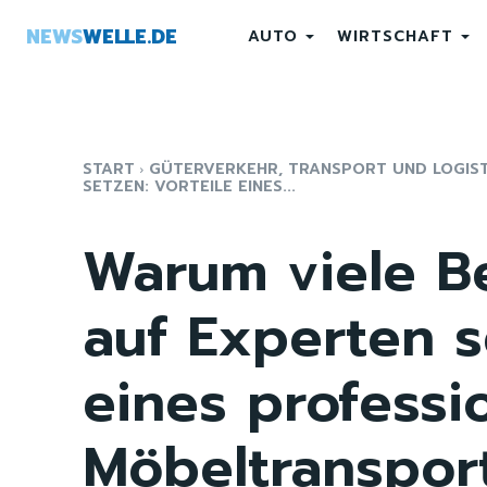
NEWS
WELLE.DE
AUTO
WIRTSCHAFT
START
GÜTERVERKEHR, TRANSPORT UND LOGIST
SETZEN: VORTEILE EINES...
Warum viele B
auf Experten s
eines professi
Möbeltransport