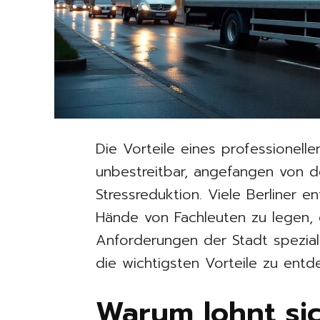
Die Vorteile eines professionelle
unbestreitbar, angefangen von de
Stressreduktion. Viele Berliner e
Hände von Fachleuten zu legen, d
Anforderungen der Stadt speziali
die wichtigsten Vorteile zu entd
Warum lohnt sic