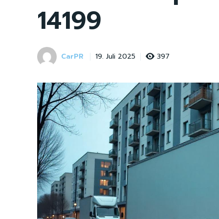
14199
CarPR
397
19. Juli 2025