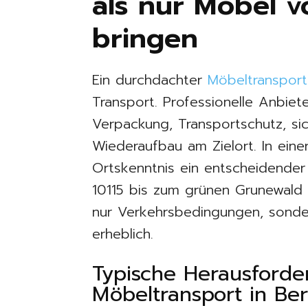
als nur Möbel 
bringen
Ein durchdachter
Möbeltransport
Transport. Professionelle Anbi
Verpackung, Transportschutz, s
Wiederaufbau am Zielort. In eine
Ortskenntnis ein entscheidender 
10115 bis zum grünen Grunewald i
nur Verkehrsbedingungen, sonde
erheblich.
Typische Herausford
Möbeltransport in Ber