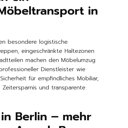
 Möbeltransport in
en besondere logistische
reppen, eingeschränkte Haltezonen
tadtteilen machen den Möbelumzug
professioneller Dienstleister wie
Sicherheit für empfindliches Mobiliar,
 Zeitersparnis und transparente
in Berlin – mehr