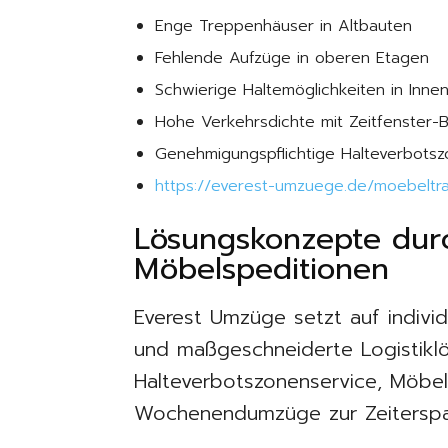
Enge Treppenhäuser in Altbauten
Fehlende Aufzüge in oberen Etagen
Schwierige Haltemöglichkeiten in Inne
Hohe Verkehrsdichte mit Zeitfenster
Genehmigungspflichtige Halteverbots
https://everest-umzuege.de/moebeltra
Lösungskonzepte durch
Möbelspeditionen
Everest Umzüge setzt auf individ
und maßgeschneiderte Logistikl
Halteverbotszonenservice, Möbel
Wochenendumzüge zur Zeiterspar