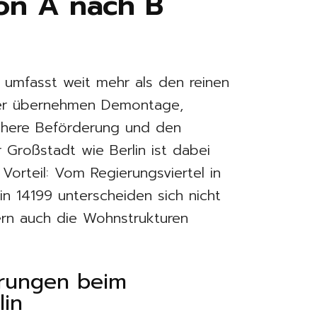
von A nach B
umfasst weit mehr als den reinen
eter übernehmen Demontage,
ichere Beförderung und den
r Großstadt wie Berlin ist dabei
Vorteil: Vom Regierungsviertel in
n 14199 unterscheiden sich nicht
rn auch die Wohnstrukturen
erungen beim
lin