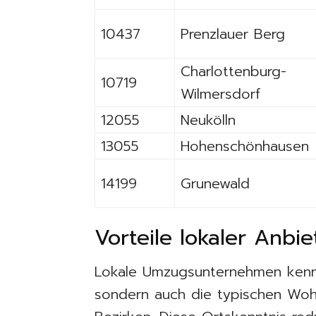
10437
Prenzlauer Berg
Charlottenburg-
10719
Wilmersdorf
12055
Neukölln
13055
Hohenschönhausen
14199
Grunewald
Vorteile lokaler Anbi
Lokale Umzugsunternehmen kenne
sondern auch die typischen Wohn