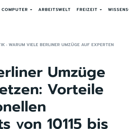
COMPUTER
ARBEITSWELT
FREIZEIT
WISSEN
IK
WARUM VIELE BERLINER UMZÜGE AUF EXPERTEN
erliner Umzüge
etzen: Vorteile
onellen
s von 10115 bis