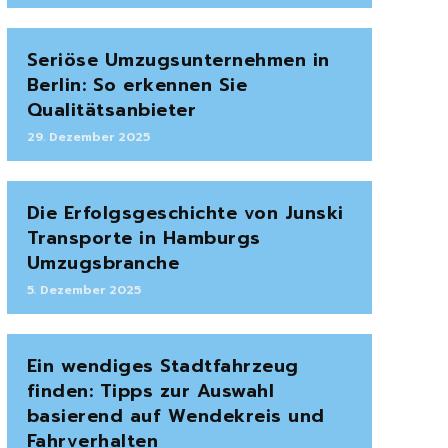
Seriöse Umzugsunternehmen in
Berlin: So erkennen Sie
Qualitätsanbieter
29. Dezember 2025
Die Erfolgsgeschichte von Junski
Transporte in Hamburgs
Umzugsbranche
5. Dezember 2025
Ein wendiges Stadtfahrzeug
finden: Tipps zur Auswahl
basierend auf Wendekreis und
Fahrverhalten