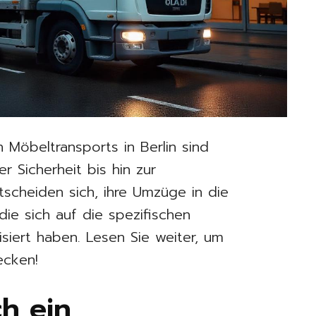
n Möbeltransports in Berlin sind
r Sicherheit bis hin zur
ntscheiden sich, ihre Umzüge in die
ie sich auf die spezifischen
siert haben. Lesen Sie weiter, um
ecken!
h ein