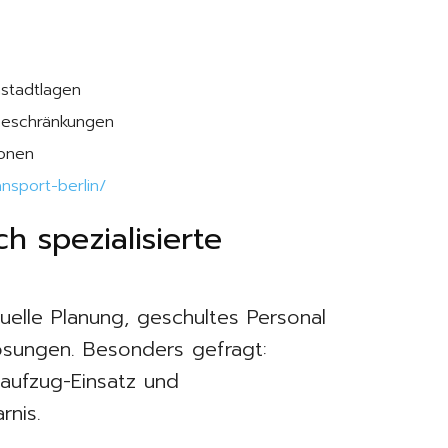
nstadtlagen
-Beschränkungen
zonen
nsport-berlin/
 spezialisierte
uelle Planung, geschultes Personal
ösungen. Besonders gefragt:
aufzug-Einsatz und
nis.