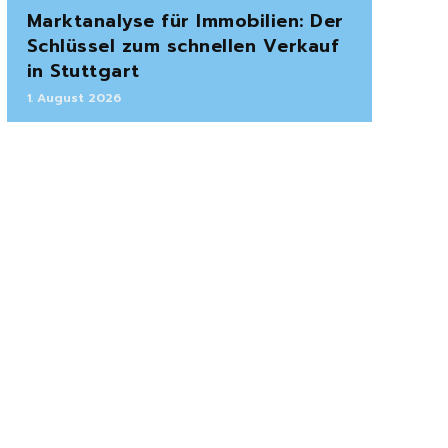
Marktanalyse für Immobilien: Der
Schlüssel zum schnellen Verkauf
in Stuttgart
1. August 2026