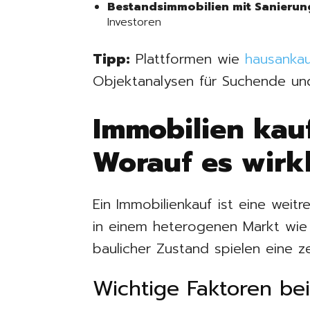
Bestandsimmobilien mit Sanierun
Investoren
Tipp:
Plattformen wie
hausanka
Objektanalysen für Suchende un
Immobilien kauf
Worauf es wirk
Ein Immobilienkauf ist eine wei
in einem heterogenen Markt wie 
baulicher Zustand spielen eine ze
Wichtige Faktoren be