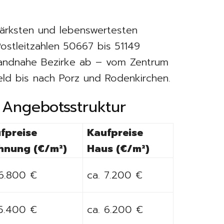
tärksten und lebenswertesten
ostleitzahlen 50667 bis 51149
randnahe Bezirke ab – vom Zentrum
eld bis nach Porz und Rodenkirchen.
 Angebotsstruktur
fpreise
Kaufpreise
nung (€/m²)
Haus (€/m²)
 6.800 €
ca. 7.200 €
 5.400 €
ca. 6.200 €