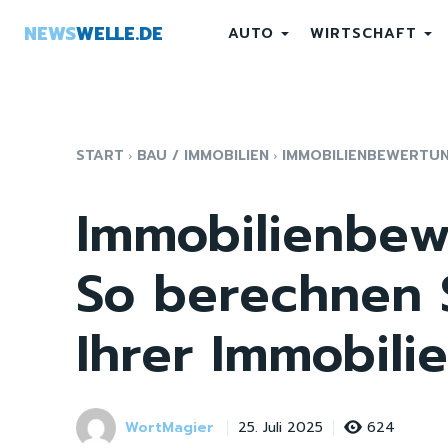
NEWS
WELLE.DE
AUTO
WIRTSCHAFT
START
BAU / IMMOBILIEN
IMMOBILIENBEWERTUNG
Immobilienbew
So berechnen 
Ihrer Immobilie
WortMagier
624
25. Juli 2025