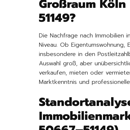
Großraum Köln 
51149?
Die Nachfrage nach Immobilien i
Niveau. Ob Eigentumswohnung, Ei
insbesondere in den Postleitzah
Auswahl groß, aber unübersichtli
verkaufen, mieten oder vermiete
Marktkenntnis und professionell
Standortanalys
Immobilienmark
50667–51149)