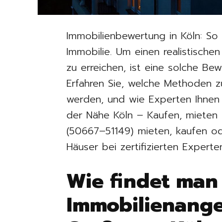
Immobilienbewertung in Köln: So
Immobilie. Um einen realistische
zu erreichen, ist eine solche B
Erfahren Sie, welche Methoden z
werden, und wie Experten Ihnen 
der Nähe Köln – Kaufen, mieten
(50667–51149) mieten, kaufen 
Häuser bei zertifizierten Expert
Wie findet man
Immobilienang