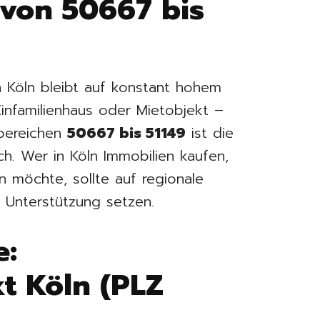
von 50667 bis
n Köln bleibt auf konstant hohem
nfamilienhaus oder Mietobjekt –
lbereichen
50667 bis 51149
ist die
ch. Wer in Köln Immobilien kaufen,
n möchte, sollte auf regionale
e Unterstützung setzen.
e:
t Köln (PLZ