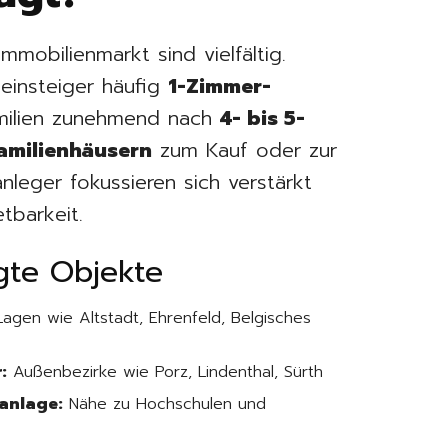
mmobilienmarkt sind vielfältig.
einsteiger häufig
1-Zimmer-
amilien zunehmend nach
4- bis 5-
amilienhäusern
zum Kauf oder zur
anleger fokussieren sich verstärkt
tbarkeit.
gte Objekte
Lagen wie Altstadt, Ehrenfeld, Belgisches
:
Außenbezirke wie Porz, Lindenthal, Sürth
anlage:
Nähe zu Hochschulen und