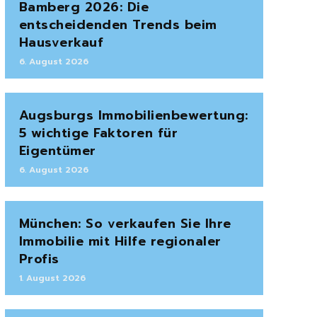
Bamberg 2026: Die
entscheidenden Trends beim
Hausverkauf
6. August 2026
Augsburgs Immobilienbewertung:
5 wichtige Faktoren für
Eigentümer
6. August 2026
München: So verkaufen Sie Ihre
Immobilie mit Hilfe regionaler
Profis
1. August 2026