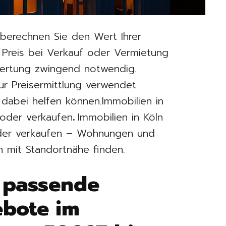
 berechnen Sie den Wert Ihrer
n Preis bei Verkauf oder Vermietung
ewertung zwingend notwendig.
ur Preisermittlung verwendet
dabei helfen können.Immobilien in
 oder verkaufen
.
Immobilien in Köln
oder verkaufen – Wohnungen und
en mit Standortnähe finden.
 passende
ebote im