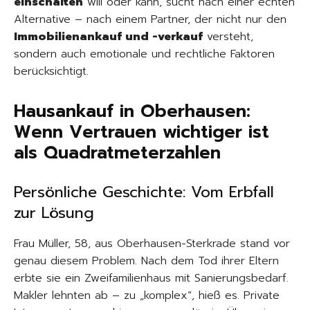
einschalten
will oder kann, sucht nach einer echten
Alternative – nach einem Partner, der nicht nur den
Immobilienankauf und -verkauf
versteht,
sondern auch emotionale und rechtliche Faktoren
berücksichtigt.
Hausankauf in Oberhausen:
Wenn Vertrauen wichtiger ist
als Quadratmeterzahlen
Persönliche Geschichte: Vom Erbfall
zur Lösung
Frau Müller, 58, aus Oberhausen-Sterkrade stand vor
genau diesem Problem. Nach dem Tod ihrer Eltern
erbte sie ein Zweifamilienhaus mit Sanierungsbedarf.
Makler lehnten ab – zu „komplex“, hieß es. Private