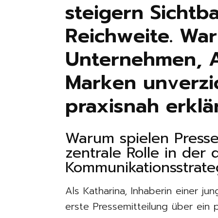
steigern Sichtb
Reichweite. War
Unternehmen, 
Marken unverzi
praxisnah erklär
Warum spielen Presse
zentrale Rolle in der 
Kommunikationsstrate
Als Katharina, Inhaberin einer ju
erste Pressemitteilung über ein 