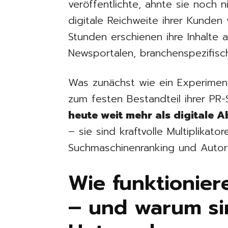
veröffentlichte, ahnte sie noch n
digitale Reichweite ihrer Kunden
Stunden erschienen ihre Inhalte 
Newsportalen, branchenspezifis
Was zunächst wie ein Experiment
zum festen Bestandteil ihrer PR-
heute weit mehr als digitale 
– sie sind kraftvolle Multiplikator
Suchmaschinenranking und Autori
Wie funktionier
– und warum sin