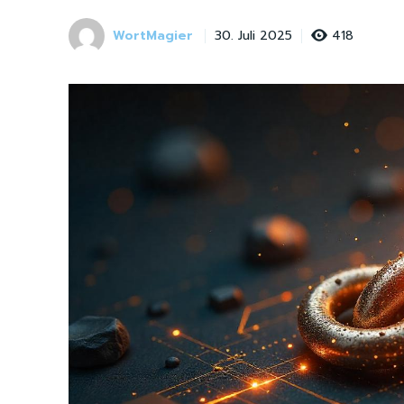
WortMagier
418
30. Juli 2025