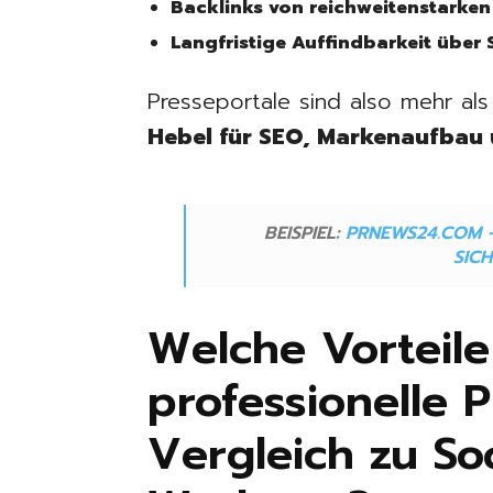
Backlinks von reichweitenstarken
Langfristige Auffindbarkeit übe
Presseportale sind also mehr als
Hebel für SEO, Markenaufba
BEISPIEL:
PRNEWS24.COM –
SIC
Welche Vorteile
professionelle 
Vergleich zu So