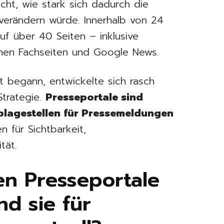
icht, wie stark sich dadurch die
 verändern würde. Innerhalb von 24
auf über 40 Seiten – inklusive
chen Fachseiten und Google News.
 begann, entwickelte sich rasch
Strategie.
Presseportale sind
Ablagestellen für Pressemeldungen
en für Sichtbarkeit,
tät.
en Presseportale
d sie für