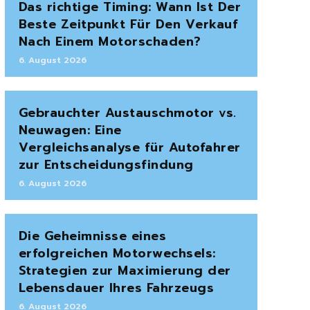
Das richtige Timing: Wann Ist Der
Beste Zeitpunkt Für Den Verkauf
Nach Einem Motorschaden?
6. August 2026
Gebrauchter Austauschmotor vs.
Neuwagen: Eine
Vergleichsanalyse für Autofahrer
zur Entscheidungsfindung
6. August 2026
Die Geheimnisse eines
erfolgreichen Motorwechsels:
Strategien zur Maximierung der
Lebensdauer Ihres Fahrzeugs
6. August 2026